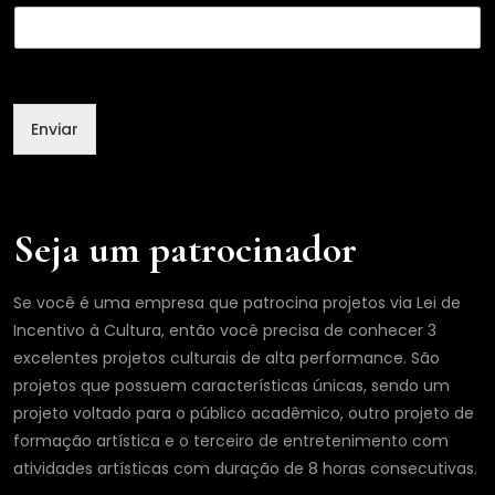
m
a
i
l
N
o
Enviar
m
e
Seja um patrocinador
Se você é uma empresa que patrocina projetos via Lei de
Incentivo à Cultura, então você precisa de conhecer 3
excelentes projetos culturais de alta performance. São
projetos que possuem características únicas, sendo um
projeto voltado para o público acadêmico, outro projeto de
formação artística e o terceiro de entretenimento com
atividades artísticas com duração de 8 horas consecutivas.