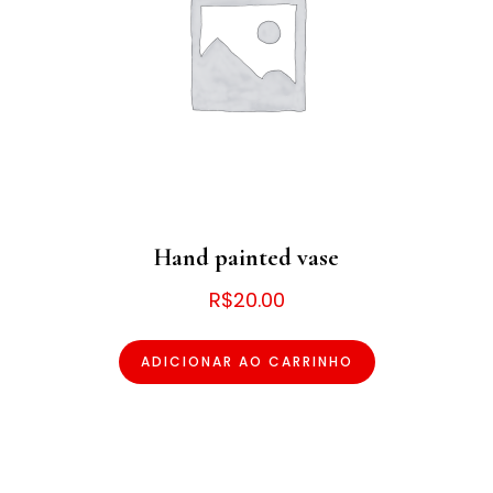
Hand painted vase
R$
20.00
ADICIONAR AO CARRINHO