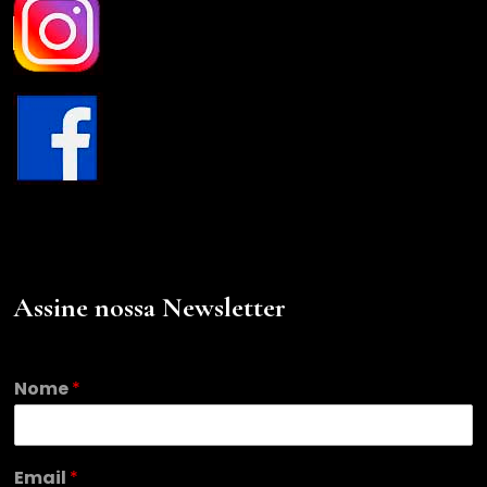
Assine nossa Newsletter
Nome
*
E
Email
*