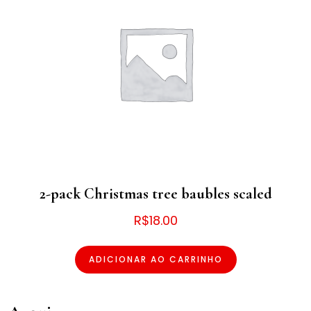
2-pack Christmas tree baubles scaled
R$
18.00
ADICIONAR AO CARRINHO