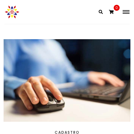
0
CADASTRO