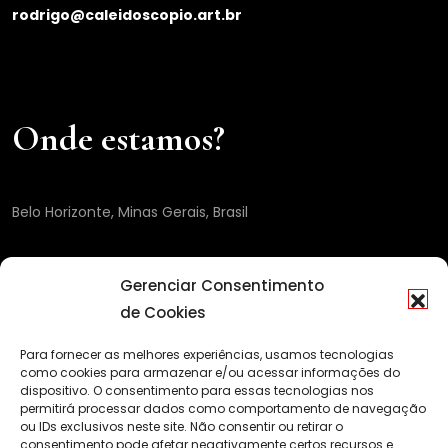
rodrigo@caleidoscopio.art.br
Onde estamos?
Belo Horizonte, Minas Gerais, Brasil
Gerenciar Consentimento
de Cookies
Para fornecer as melhores experiências, usamos tecnologias
como cookies para armazenar e/ou acessar informações do
dispositivo. O consentimento para essas tecnologias nos
permitirá processar dados como comportamento de navegação
ou IDs exclusivos neste site. Não consentir ou retirar o
consentimento pode afetar negativamente certos recursos e