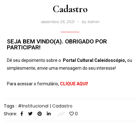
Cadastro
dezembro 25, 2021
by
Admin
SEJA BEM VINDO(A). OBRIGADO POR
PARTICIPAR!
Dê seu depoimento sobre o
Portal Cultural Caleidoscópio,
ou
simplesmente, envie uma mensagem do seu interesse!
Para acessar o formulário,
CLIQUE AQUI!
Tags :
Institucional | Cadastro
Share:
0