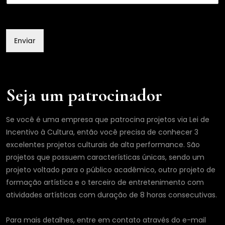
i
l
E
m
Enviar
a
i
l
Seja um patrocinador
Se você é uma empresa que patrocina projetos via Lei de
Incentivo à Cultura, então você precisa de conhecer 3
excelentes projetos culturais de alta performance. São
projetos que possuem características únicas, sendo um
projeto voltado para o público acadêmico, outro projeto de
formação artística e o terceiro de entretenimento com
atividades artísticas com duração de 8 horas consecutivas.
Para mais detalhes, entre em contato através do e-mail