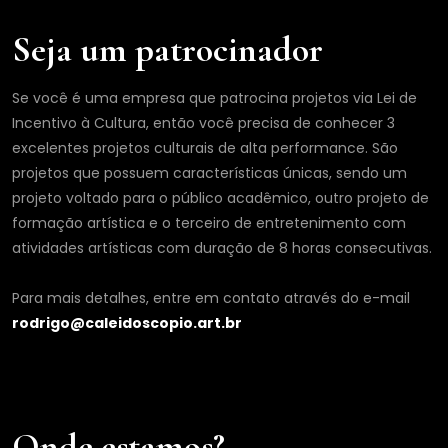
m
a
Seja um patrocinador
i
l
Se você é uma empresa que patrocina projetos via Lei de
Incentivo à Cultura, então você precisa de conhecer 3
excelentes projetos culturais de alta performance. São
projetos que possuem características únicas, sendo um
projeto voltado para o público acadêmico, outro projeto de
formação artística e o terceiro de entretenimento com
atividades artísticas com duração de 8 horas consecutivas.
Para mais detalhes, entre em contato através do e-mail
rodrigo@caleidoscopio.art.br
Onde estamos?