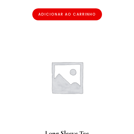
ADICIONAR AO CARRINHO
Long Sleeve Tee