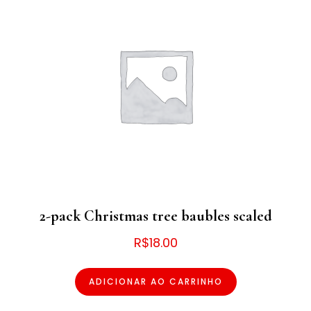
2-pack Christmas tree baubles scaled
R$
18.00
ADICIONAR AO CARRINHO