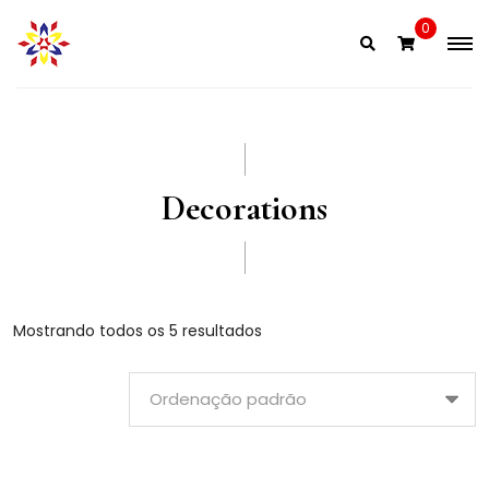
Skip
0
to
content
Decorations
Mostrando todos os 5 resultados