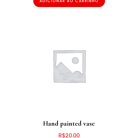
ADICIONAR AO CARRINHO
Hand painted vase
R$
20.00