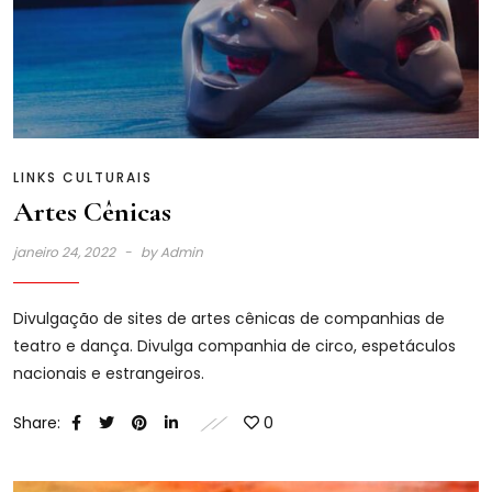
LINKS CULTURAIS
Artes Cênicas
janeiro 24, 2022
by
Admin
Divulgação de sites de artes cênicas de companhias de
teatro e dança. Divulga companhia de circo, espetáculos
nacionais e estrangeiros.
Share:
0