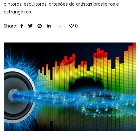
pintores, escultores, artesões de artistas brasileiros e
estrangeiros.
Share:
0