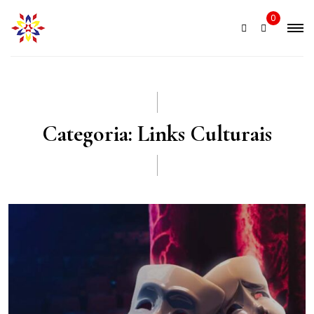
Skip
0
to
content
Categoria:
Links Culturais