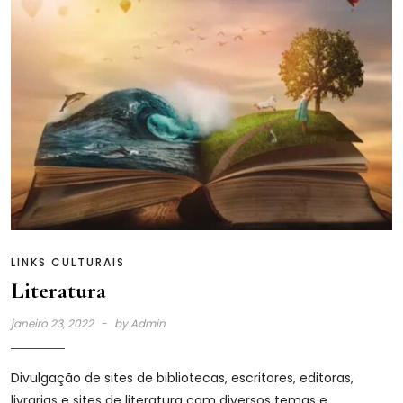
LINKS CULTURAIS
Literatura
janeiro 23, 2022
by
Admin
Divulgação de sites de bibliotecas, escritores, editoras,
livrarias e sites de literatura com diversos temas e