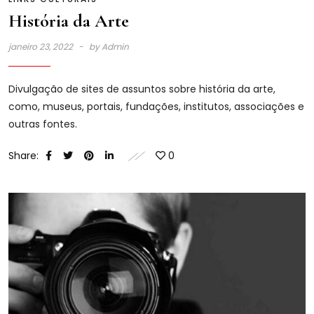
História da Arte
janeiro 23, 2022
by
Admin
Divulgação de sites de assuntos sobre história da arte,
como, museus, portais, fundações, institutos, associações e
outras fontes.
Share:
0