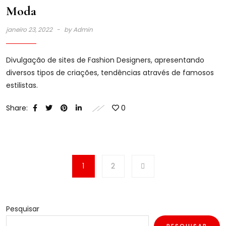
Moda
janeiro 23, 2022
by
Admin
Divulgação de sites de Fashion Designers, apresentando
diversos tipos de criações, tendências através de famosos
estilistas.
Share:
0
1
2
Pesquisar