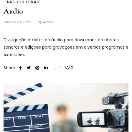
LINKS CULTURAIS
Áudio
janeiro 23, 2022
by
Admin
Divulgação de sites de áudio para downloads de efeitos
sonoros e edições para gravações em diversos programas e
extensões.
Share:
0