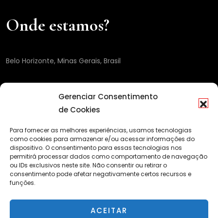
Onde estamos?
Belo Horizonte, Minas Gerais, Brasil
Gerenciar Consentimento
de Cookies
Para fornecer as melhores experiências, usamos tecnologias
como cookies para armazenar e/ou acessar informações do
dispositivo. O consentimento para essas tecnologias nos
permitirá processar dados como comportamento de navegação
ou IDs exclusivos neste site. Não consentir ou retirar o
© Copyright 2022 - Portal Caleidoscópio
Back to top
consentimento pode afetar negativamente certos recursos e
funções.
ACEITAR