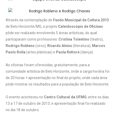
Através da contemplação do
Fundo Municipal de Cultura 2013
de Belo Horizonte/MG, o projeto
Caleidoscópio de Oficinas
pôde ser realizado envolvendo 5 áreas artísticas, do qual
participaram como professores:
Cristina Tolentino
(teatro),
Rodrigo Robleno
(circo),
Ricardo Aleixo
(literatura),
Marcos
Paolo Rolla
(artes plásticas) e
Paola Rettore
(dança).
As oficinas foram oferecidas, gratuitamente, para a
comunidade artística de Belo Horizonte, onde a carga horária foi
de 20 horas + apresentação no final do projeto, onde cada área
pôde mostrar os resultados para a população de Belo Horizonte.
O evento aconteceu no
Centro Cultural da UFMG
, entre os dias
13 a 17 de outubro de 2013, e apresentação final foi realizado
no dia 18 de outubro.