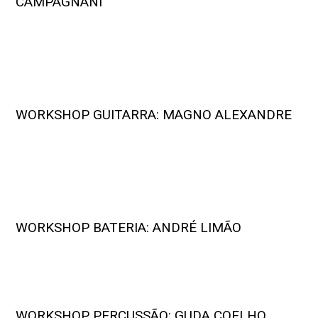
CAMPAGNANI
WORKSHOP GUITARRA: MAGNO ALEXANDRE
WORKSHOP BATERIA: ANDRÉ LIMÃO
WORKSHOP PERCUSSÃO: GUDA COELHO