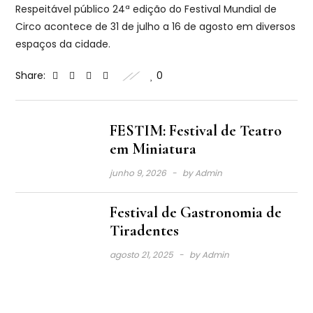
Respeitável público 24ª edição do Festival Mundial de
Circo acontece de 31 de julho a 16 de agosto em diversos
espaços da cidade.
Share:
0
FESTIM: Festival de Teatro
em Miniatura
junho 9, 2026
by
Admin
Festival de Gastronomia de
Tiradentes
agosto 21, 2025
by
Admin