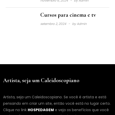
novembro 6, 2024
by
Admin
Cursos para cinema e tv
setembro 2, 2024
by
Admin
Artista, seja um Caleidoscopiano
Artista, seja um Caleidoscopiano. Se você é artista e está
pensando em criar um site, então você está no lugar certo.
Clique no link
HOSPEDAGEM
e veja os benefícios que você