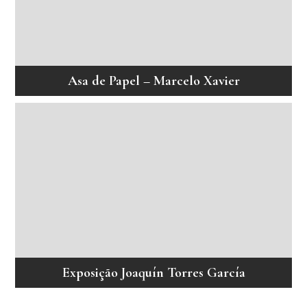
Asa de Papel – Marcelo Xavier
Exposição Joaquín Torres García