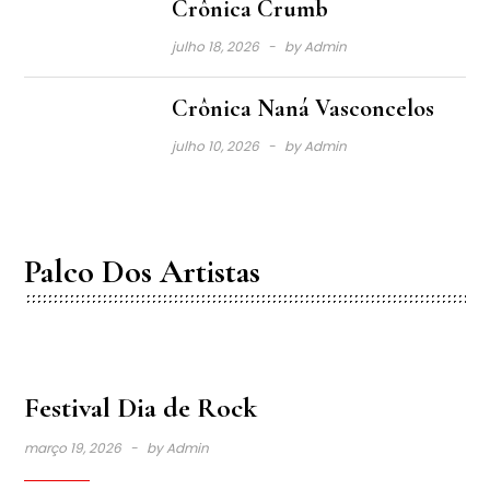
Crônica Crumb
julho 18, 2026
by
Admin
Crônica Naná Vasconcelos
julho 10, 2026
by
Admin
Palco Dos Artistas
Festival Dia de Rock
março 19, 2026
by
Admin