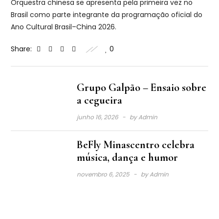
Orquestra chinesa se apresenta pela primeira vez no
Brasil como parte integrante da programação oficial do
Ano Cultural Brasil–China 2026.
Share:
0
Grupo Galpão – Ensaio sobre
a cegueira
junho 16, 2026
by
Admin
BeFly Minascentro celebra
música, dança e humor
novembro 6, 2025
by
Admin