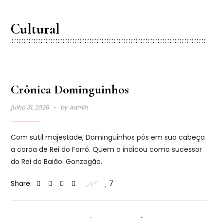
Cultural
Crônica Dominguinhos
julho 31, 2026
by
Admin
Com sutil majestade, Dominguinhos pôs em sua cabeça
a coroa de Rei do Forró. Quem o indicou como sucessor
do Rei do Baião: Gonzagão.
Share:
7