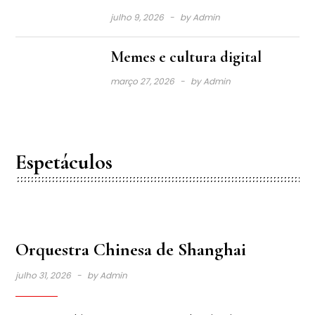
julho 9, 2026
by
Admin
Memes e cultura digital
março 27, 2026
by
Admin
Espetáculos
Orquestra Chinesa de Shanghai
julho 31, 2026
by
Admin