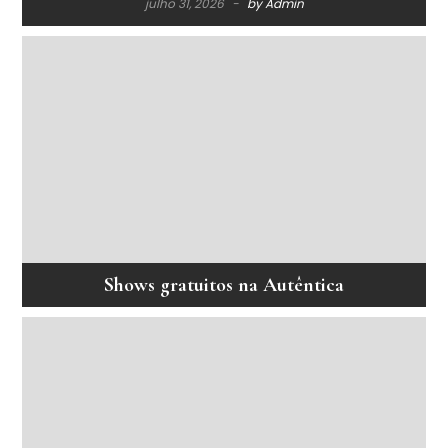
julho 31, 2026
by
Admin
Shows gratuitos na Autêntica