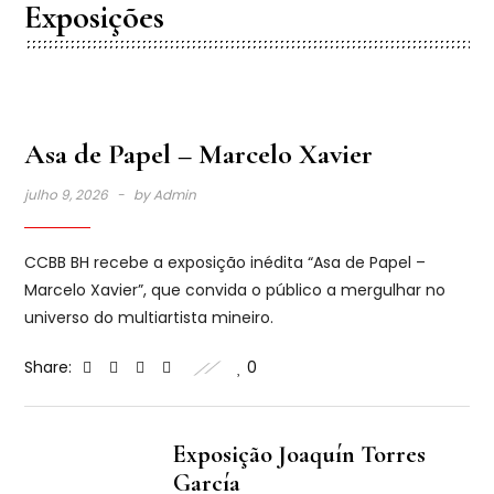
Exposições
Asa de Papel – Marcelo Xavier
julho 9, 2026
by
Admin
CCBB BH recebe a exposição inédita “Asa de Papel –
Marcelo Xavier”, que convida o público a mergulhar no
universo do multiartista mineiro.
Share:
0
Exposição Joaquín Torres
García