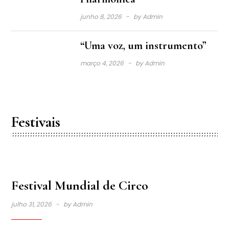
junho 8, 2026
by
Admin
“Uma voz, um instrumento”
março 4, 2026
by
Admin
Festivais
Festival Mundial de Circo
julho 31, 2026
by
Admin