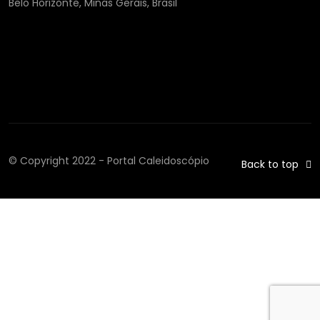
Belo Horizonte, Minas Gerais, Brasil
© Copyright 2022 - Portal Caleidoscópio
Back to top