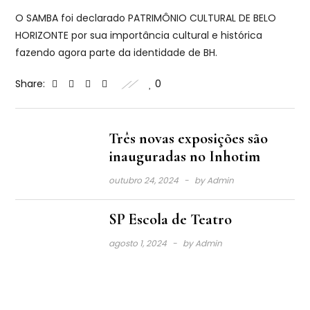
O SAMBA foi declarado PATRIMÔNIO CULTURAL DE BELO
HORIZONTE por sua importância cultural e histórica
fazendo agora parte da identidade de BH.
Share:
0
Três novas exposições são
inauguradas no Inhotim
outubro 24, 2024
by
Admin
SP Escola de Teatro
agosto 1, 2024
by
Admin