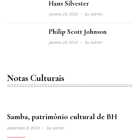
Hans Silvester
janeiro 24, 2022
by
Admin
Philip Scott Johnson
janeiro 24, 2022
by
Admin
Notas Culturais
Samba, patrimônio cultural de BH
dezembro 8, 2024
by
Admin