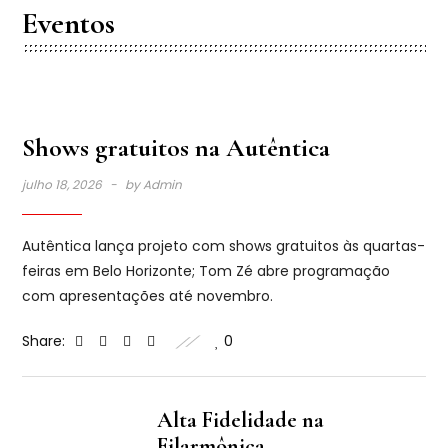
Eventos
Shows gratuitos na Autêntica
julho 18, 2026
by
Admin
Autêntica lança projeto com shows gratuitos às quartas-
feiras em Belo Horizonte; Tom Zé abre programação
com apresentações até novembro.
Share:
0
Alta Fidelidade na
Filarmônica