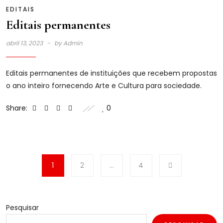
EDITAIS
Editais permanentes
abril 13, 2023
by
Admin
Editais permanentes de instituições que recebem propostas
o ano inteiro fornecendo Arte e Cultura para sociedade.
Share:
0
1
2
…
4
Pesquisar