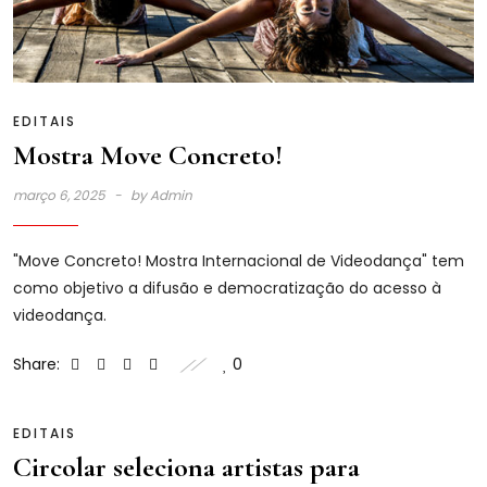
EDITAIS
Mostra Move Concreto!
março 6, 2025
by
Admin
"Move Concreto! Mostra Internacional de Videodança" tem
como objetivo a difusão e democratização do acesso à
videodança.
Share:
0
EDITAIS
Circolar seleciona artistas para