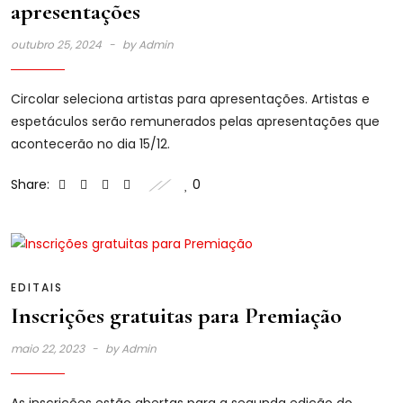
apresentações
outubro 25, 2024
by
Admin
Circolar seleciona artistas para apresentações. Artistas e
espetáculos serão remunerados pelas apresentações que
acontecerão no dia 15/12.
Share:
0
EDITAIS
Inscrições gratuitas para Premiação
maio 22, 2023
by
Admin
As inscrições estão abertas para a segunda edição do