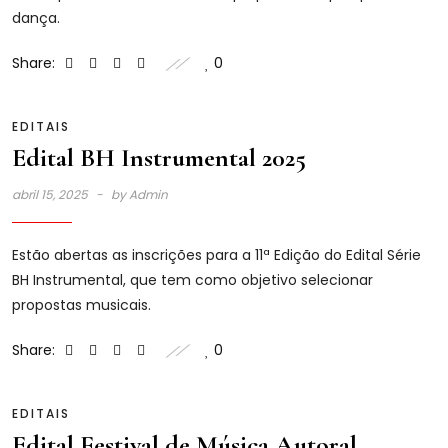
dança.
Share:
0
EDITAIS
Edital BH Instrumental 2025
abril 15, 2025
by
Admin
Estão abertas as inscrições para a 11ª Edição do Edital Série
BH Instrumental, que tem como objetivo selecionar
propostas musicais.
Share:
0
EDITAIS
Edital Festival de Música Autoral