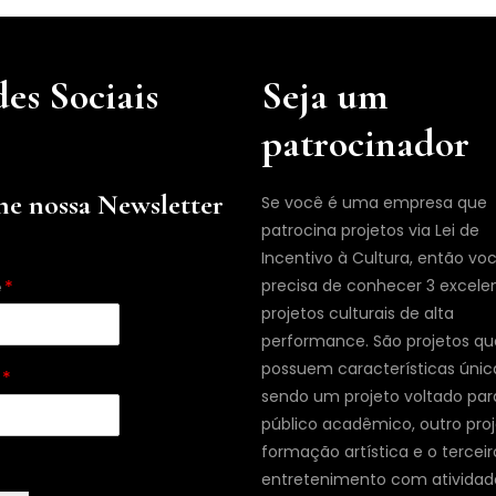
es Sociais
Seja um
patrocinador
ne nossa Newsletter
Se você é uma empresa que
patrocina projetos via Lei de
Incentivo à Cultura, então vo
e
*
precisa de conhecer 3 excele
projetos culturais de alta
performance. São projetos qu
possuem características únic
l
*
sendo um projeto voltado par
público acadêmico, outro pro
formação artística e o terceir
entretenimento com atividad