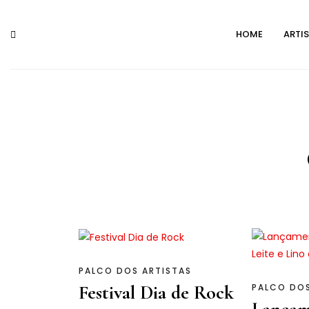
Skip
to
HOME
ARTI
content
PALCO DOS ARTISTAS
Festival Dia de Rock
PALCO DOS