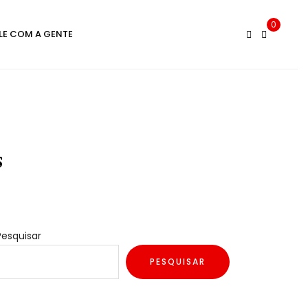
0
LE COM A GENTE
s
Pesquisar
PESQUISAR