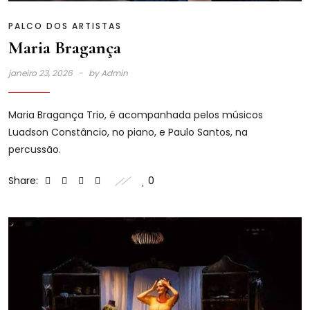
PALCO DOS ARTISTAS
Maria Bragança
janeiro 23, 2026
by
Admin
Maria Bragança Trio, é acompanhada pelos músicos
Luadson Constâncio, no piano, e Paulo Santos, na
percussão.
Share:
0