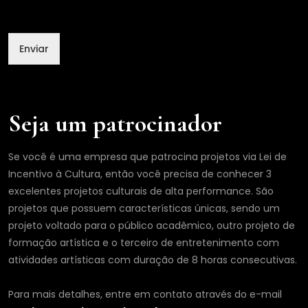
l
N
o
Enviar
m
e
Seja um patrocinador
Se você é uma empresa que patrocina projetos via Lei de
Incentivo à Cultura, então você precisa de conhecer 3
excelentes projetos culturais de alta performance. São
projetos que possuem características únicas, sendo um
projeto voltado para o público acadêmico, outro projeto de
formação artística e o terceiro de entretenimento com
atividades artísticas com duração de 8 horas consecutivas.
Para mais detalhes, entre em contato através do e-mail