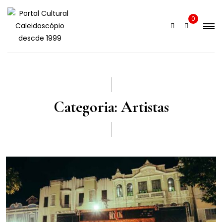
Skip
to
0
content
Categoria:
Artistas