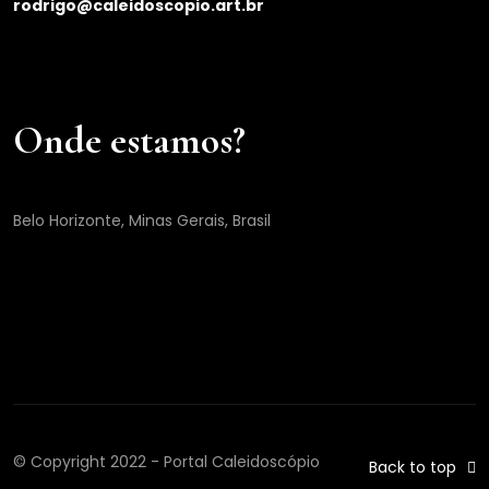
rodrigo@caleidoscopio.art.br
Onde estamos?
Belo Horizonte, Minas Gerais, Brasil
© Copyright 2022 - Portal Caleidoscópio
Back to top