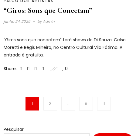
PALCO DOS ARTISTAS
“Giros: Sons que Conectam”
junho 24, 2025
by
Admin
"Giros sons que conectam" terá shows de Di Souza, Celso
Moretti e Régis Mineiro, no Centro Cultural Vila Fátima. A
entrada é gratuita.
Share:
0
1
2
…
9
Pesquisar