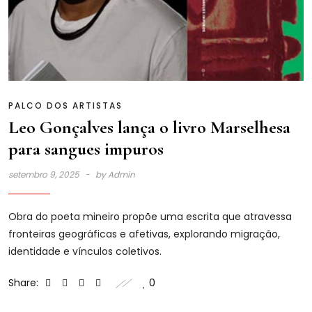
PALCO DOS ARTISTAS
Leo Gonçalves lança o livro Marselhesa
para sangues impuros
setembro 9, 2025
by
Admin
Obra do poeta mineiro propõe uma escrita que atravessa
fronteiras geográficas e afetivas, explorando migração,
identidade e vínculos coletivos.
Share:
0