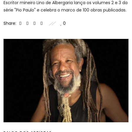
Escritor mineiro Lino de Albergaria lança os volumes 2 e 3 da
série "Pio Paulo" e celebra o marco de 100 obras publicadas.
Share:
0