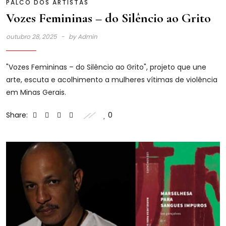
PALCO DOS ARTISTAS
Vozes Femininas – do Silêncio ao Grito
outubro 28, 2025
by
Admin
"Vozes Femininas – do Silêncio ao Grito", projeto que une
arte, escuta e acolhimento a mulheres vítimas de violência
em Minas Gerais.
Share:
0