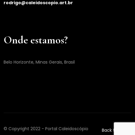
rodrigo@caleidoscopio.art.br
Onde estamos?
Belo Horizonte, Minas Gerais, Brasil
© Copyright 2022 - Portal Caleidoscópio
Back to top