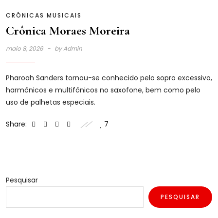
CRÔNICAS MUSICAIS
Crônica Moraes Moreira
maio 8, 2026
by
Admin
Pharoah Sanders tornou-se conhecido pelo sopro excessivo,
harmônicos e multifônicos no saxofone, bem como pelo
uso de palhetas especiais.
Share:
7
Pesquisar
PESQUISAR