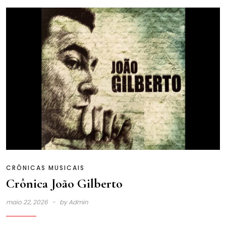
CRÔNICAS MUSICAIS
Crônica João Gilberto
maio 22, 2026
by
Admin