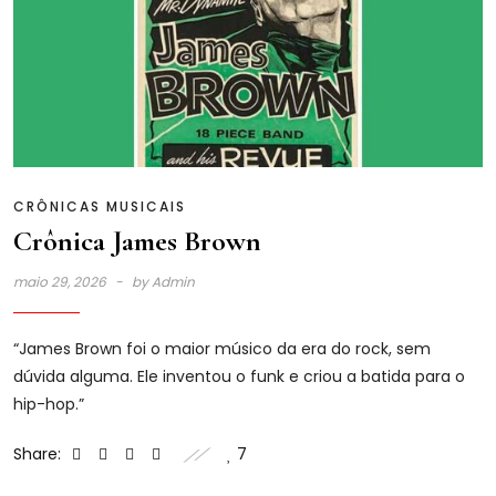
CRÔNICAS MUSICAIS
Crônica James Brown
maio 29, 2026
by
Admin
“James Brown foi o maior músico da era do rock, sem
dúvida alguma. Ele inventou o funk e criou a batida para o
hip-hop.”
Share:
7