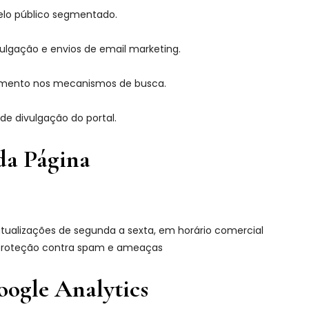
lo público segmentado.
ulgação e envios de email marketing.
namento nos mecanismos de busca.
de divulgação do portal.
da Página
atualizações de segunda a sexta, em horário comercial
 proteção contra spam e ameaças
ogle Analytics