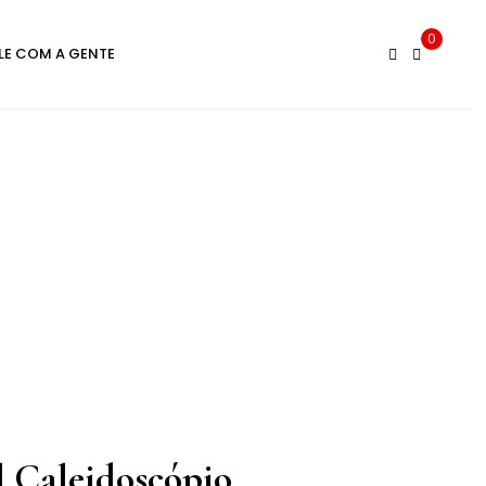
0
LE COM A GENTE
al Caleidoscópio