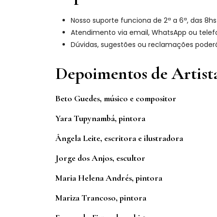
Nosso suporte funciona de 2ª a 6ª, das 8hs 
Atendimento via email, WhatsApp ou telef
Dúvidas, sugestões ou reclamações poder
Depoimentos de Artist
Beto Guedes, músico e compositor
Yara Tupynambá, pintora
Ângela Leite, escritora e ilustradora
Jorge dos Anjos, escultor
Maria Helena Andrés, pintora
Mariza Trancoso, pintora