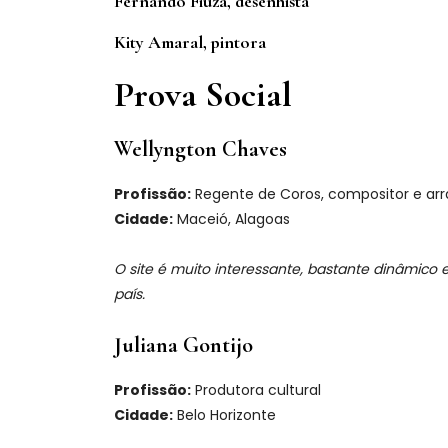
Fernando Fiuza, desenhista
Kity Amaral, pintora
Prova Social
Wellyngton Chaves
Profissão:
Regente de Coros, compositor e arr
Cidade:
Maceió, Alagoas
O site é muito interessante, bastante dinâmico
país.
Juliana Gontijo
Profissão:
Produtora cultural
Cidade:
Belo Horizonte