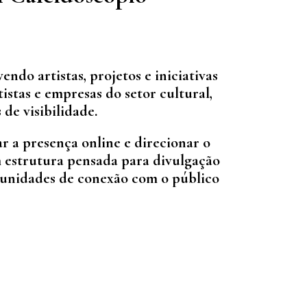
do artistas, projetos e iniciativas
tistas e empresas do setor cultural,
de visibilidade.
r a presença online e direcionar o
om estrutura pensada para divulgação
rtunidades de conexão com o público