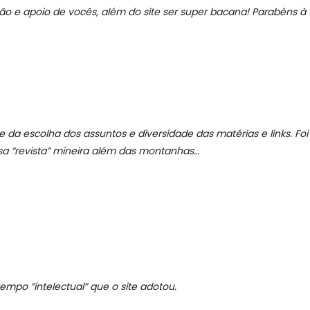
ão e apoio de vocês, além do site ser super bacana! Parabéns à 
e da escolha dos assuntos e diversidade das matérias e links. Foi
sa “revista” mineira além das montanhas…
po “intelectual” que o site adotou.