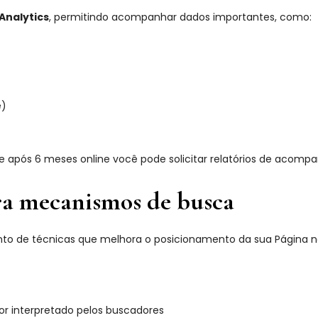
Analytics
, permitindo acompanhar dados importantes, como:
e)
 e após 6 meses online você pode solicitar relatórios de acom
a mecanismos de busca
nto de técnicas que melhora o posicionamento da sua Página no
or interpretado pelos buscadores