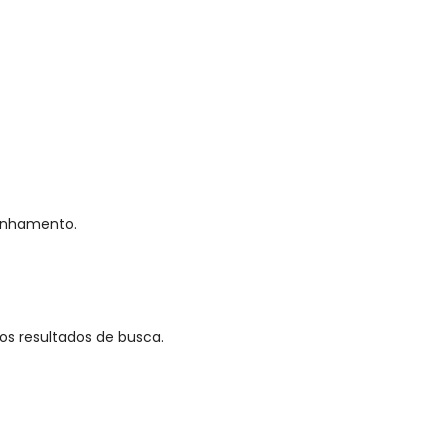
panhamento.
s resultados de busca.