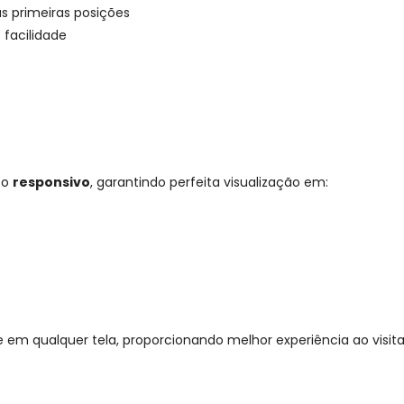
s primeiras posições
 facilidade
to
responsivo
, garantindo perfeita visualização em:
em qualquer tela, proporcionando melhor experiência ao visita