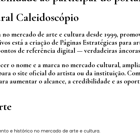
ral Caleidoscópio
 no mercado de arte e cultura desde 1999, promoven
ivos está a criação de Páginas Estratégicas para ar
ntos de referência digital — verdadeiras âncoras 
ecer o nome e a marca no mercado cultural, amplia
ara o site oficial do artista ou da instituição. C
ara aumentar o alcance, a credibilidade e as opo
rte
nto e histórico no mercado de arte e cultura.