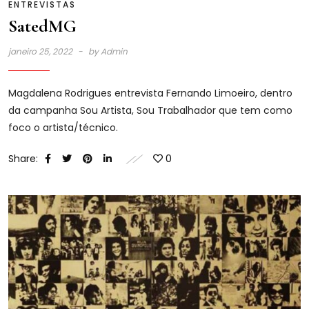
ENTREVISTAS
SatedMG
janeiro 25, 2022
by
Admin
Magdalena Rodrigues entrevista Fernando Limoeiro, dentro
da campanha Sou Artista, Sou Trabalhador que tem como
foco o artista/técnico.
Share:
0