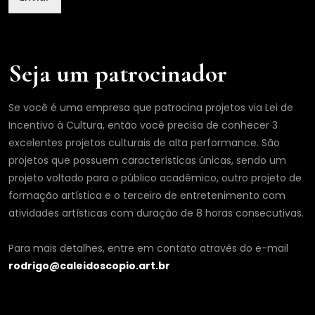
i
l
Seja um patrocinador
Se você é uma empresa que patrocina projetos via Lei de
Incentivo à Cultura, então você precisa de conhecer 3
excelentes projetos culturais de alta performance. São
projetos que possuem características únicas, sendo um
projeto voltado para o público acadêmico, outro projeto de
formação artística e o terceiro de entretenimento com
atividades artísticas com duração de 8 horas consecutivas.
Para mais detalhes, entre em contato através do e-mail
rodrigo@caleidoscopio.art.br