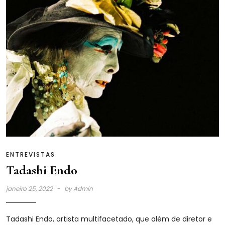
ENTREVISTAS
Tadashi Endo
janeiro 25, 2022
by
Admin
Tadashi Endo, artista multifacetado, que além de diretor e