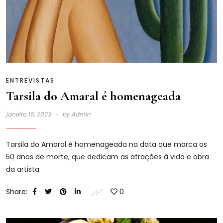
ENTREVISTAS
Tarsila do Amaral é homenageada
janeiro 16, 2023
by
Admin
Tarsila do Amaral é homenageada na data que marca os
50 anos de morte, que dedicam as atrações à vida e obra
da artista
Share:
0