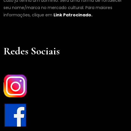
caso já tenha um domínio. Será uma forma de fortalecer
seu nome/marca no mercado cultural. Para maiores
informações, clique em
Link Patrocinado.
Redes Sociais