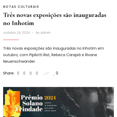
NOTAS CULTURAIS
Três novas exposições são inauguradas
no Inhotim
outubro 24, 2024
by
Admin
Três novas exposições são inauguradas no Inhotim em
outubro, com Pipilotti Rist, Rebeca Carapiá e Rivane
Neuenschwander.
Share:
0