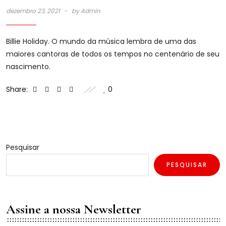
dezembro 23, 2021
by
Admin
Billie Holiday. O mundo da música lembra de uma das
maiores cantoras de todos os tempos no centenário de seu
nascimento.
Share:
0
Pesquisar
PESQUISAR
Assine a nossa Newsletter