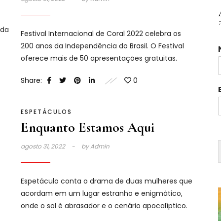
 da
Festival Internacional de Coral 2022 celebra os
200 anos da Independência do Brasil. O Festival
oferece mais de 50 apresentações gratuitas.
i
Share:
0
l
ESPETÁCULOS
Enquanto Estamos Aqui
agosto 31, 2022
by
Admin
Espetáculo conta o drama de duas mulheres que
acordam em um lugar estranho e enigmático,
onde o sol é abrasador e o cenário apocalíptico.