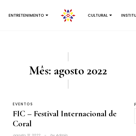
ENTRETENIMENTO
CULTURAL
INSTIT
Mês:
agosto 2022
EVENTOS
FIC – Festival Internacional de
Coral
agosto 31, 2022
by
Admin