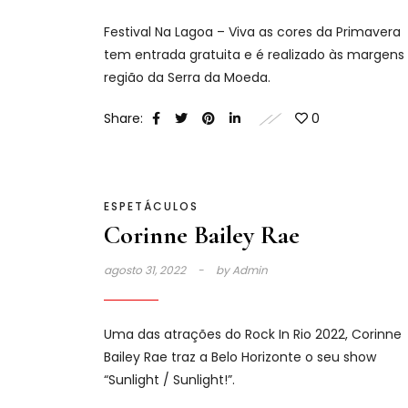
Festival Na Lagoa – Viva as cores da Primavera
tem entrada gratuita e é realizado às margens
região da Serra da Moeda.
Share:
0
ESPETÁCULOS
Corinne Bailey Rae
agosto 31, 2022
by
Admin
Uma das atrações do Rock In Rio 2022, Corinne
Bailey Rae traz a Belo Horizonte o seu show
“Sunlight / Sunlight!”.