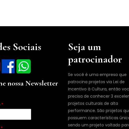
es Sociais
Seja um
patrocinador
Se você é uma empresa que
ne nossa Newsletter
patrocina projetos via Lei de
Incentivo à Cultura, então vo
precisa de conhecer 3 excele
projetos culturais de alta
e
*
performance. São projetos qu
possuem características únic
sendo um projeto voltado par
l
*