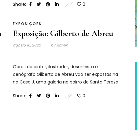
Share:
0
EXPOSIÇÕES
a
Exposição: Gilberto de Abreu
agosto 16, 2022
by
Admin
Obras do pintor, ilustrador, desenhista e
cenógrafo Gilberto de Abreu vão ser expostas na
na Casa J, uma galeria no bairro de Santa Tereza
Share:
0