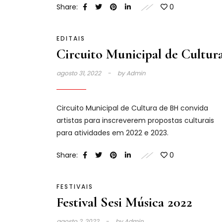
Share:
0
EDITAIS
Circuito Municipal de Cultur
agosto 31, 2022
by
Admin
Circuito Municipal de Cultura de BH convida
artistas para inscreverem propostas culturais
para atividades em 2022 e 2023.
Share:
0
FESTIVAIS
Festival Sesi Música 2022
agosto 2, 2022
by
Admin