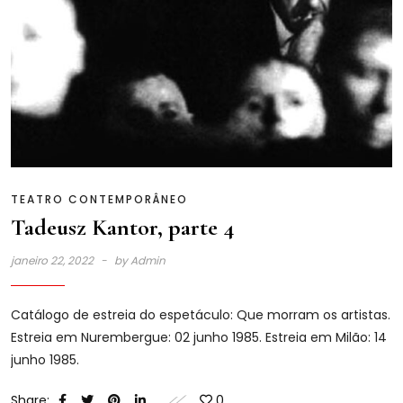
TEATRO CONTEMPORÂNEO
Tadeusz Kantor, parte 4
janeiro 22, 2022
by
Admin
Catálogo de estreia do espetáculo: Que morram os artistas.
Estreia em Nurembergue: 02 junho 1985. Estreia em Milão: 14
junho 1985.
Share:
0