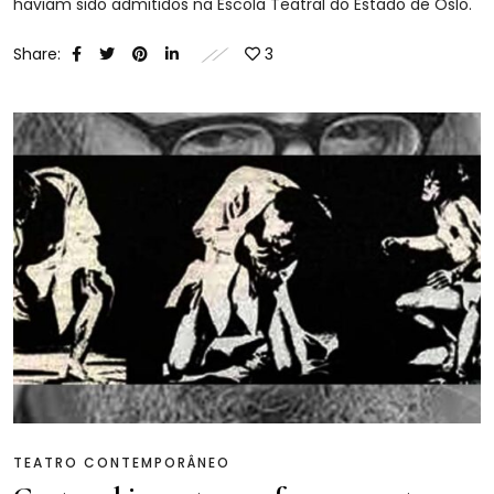
haviam sido admitidos na Escola Teatral do Estado de Oslo.
Share:
3
TEATRO CONTEMPORÂNEO