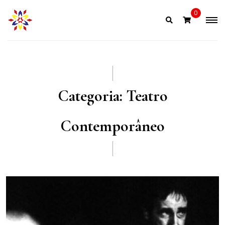
Skip
0
to
content
Categoria:
Teatro
Contemporâneo