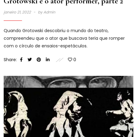
Grotowski e o ator performer, parte 2
janeiro 21, 2022
by
Admin
Quando Grotowski descobriu o mundo do teatro,
compreendeu que o ator que buscava teria que romper
com o círculo de ensaios-espetáculos.
Share:
0