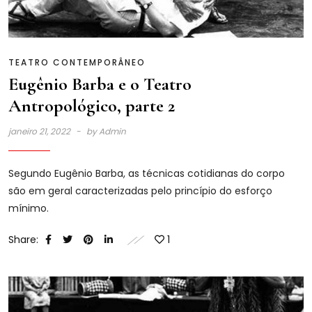
TEATRO CONTEMPORÂNEO
Eugênio Barba e o Teatro
Antropológico, parte 2
janeiro 21, 2022
by
Admin
Segundo Eugênio Barba, as técnicas cotidianas do corpo
são em geral caracterizadas pelo princípio do esforço
mínimo.
Share:
1