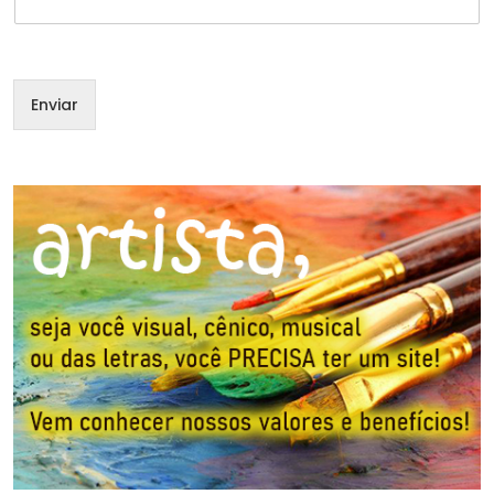
i
l
Enviar