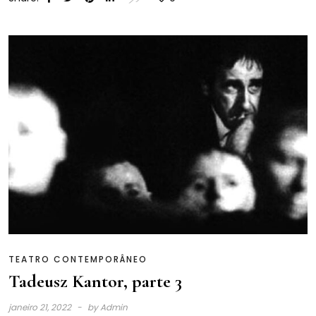
TEATRO CONTEMPORÂNEO
Tadeusz Kantor, parte 3
janeiro 21, 2022
by
Admin