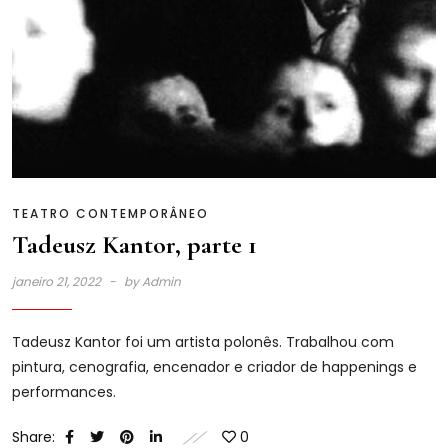
TEATRO CONTEMPORÂNEO
Tadeusz Kantor, parte 1
janeiro 21, 2022
by
Admin
Tadeusz Kantor foi um artista polonês. Trabalhou com
pintura, cenografia, encenador e criador de happenings e
performances.
Share:
0