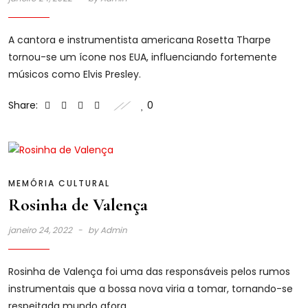
A cantora e instrumentista americana Rosetta Tharpe
tornou-se um ícone nos EUA, influenciando fortemente
músicos como Elvis Presley.
Share:
0
MEMÓRIA CULTURAL
Rosinha de Valença
janeiro 24, 2022
by
Admin
Rosinha de Valença foi uma das responsáveis pelos rumos
instrumentais que a bossa nova viria a tomar, tornando-se
respeitada mundo afora.