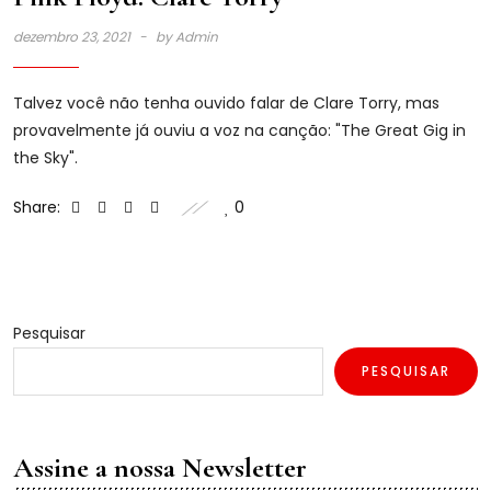
dezembro 23, 2021
by
Admin
Talvez você não tenha ouvido falar de Clare Torry, mas
provavelmente já ouviu a voz na canção: "The Great Gig in
the Sky".
Share:
0
Pesquisar
PESQUISAR
Assine a nossa Newsletter