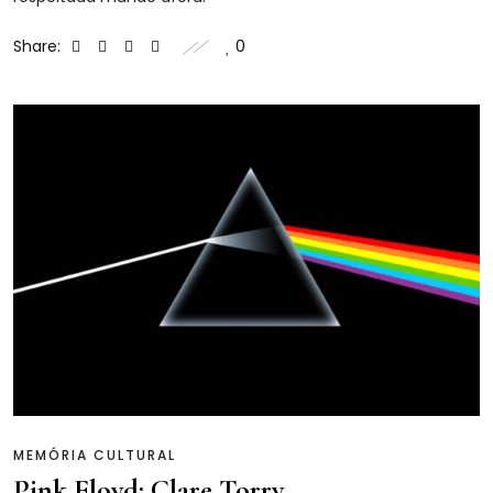
Share:
0
MEMÓRIA CULTURAL
Pink Floyd: Clare Torry