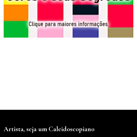
Artista, seja um Caleidoscopiano