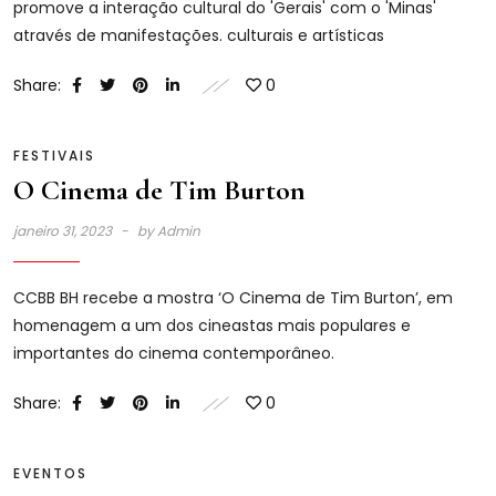
promove a interação cultural do 'Gerais' com o 'Minas'
através de manifestações. culturais e artísticas
Share:
0
FESTIVAIS
O Cinema de Tim Burton
janeiro 31, 2023
by
Admin
CCBB BH recebe a mostra ‘O Cinema de Tim Burton’, em
homenagem a um dos cineastas mais populares e
importantes do cinema contemporâneo.
Share:
0
EVENTOS