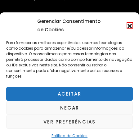
Gerenciar Consentimento
de Cookies
Para fornecer as melhores experiências, usamos tecnologias
como cookies para armazenar e/ou acessar informações do
dispositivo. O consentimento para essas tecnologias nos
permitirá processar dados como comportamento de navegação
ou IDs exclusivos neste site. Não consentir ou retirar o
consentimento pode afetar negativamente certos recursos e
funções.
ACEITAR
NEGAR
VER PREFERÊNCIAS
© Copyright 2022 - Portal Caleidoscópio
Back to top
Política de Cookies