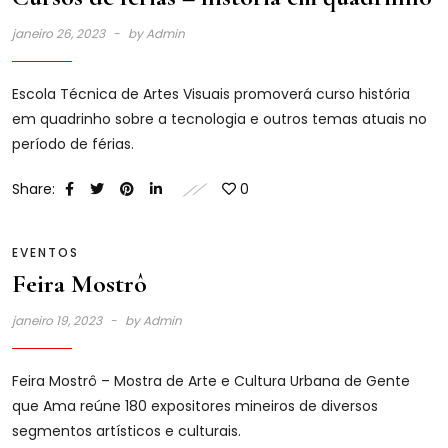
janeiro 26, 2023
by
Admin
Escola Técnica de Artes Visuais promoverá curso história
em quadrinho sobre a tecnologia e outros temas atuais no
período de férias.
Share:
0
EVENTOS
Feira Mostrô
janeiro 19, 2023
by
Admin
Feira Mostrô – Mostra de Arte e Cultura Urbana de Gente
que Ama reúne 180 expositores mineiros de diversos
segmentos artísticos e culturais.