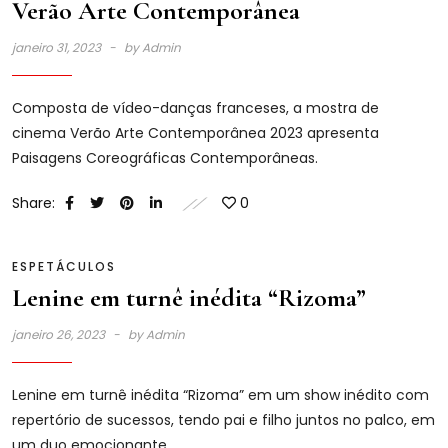
Verão Arte Contemporânea
janeiro 31, 2023
by
Admin
Composta de vídeo-danças franceses, a mostra de
cinema Verão Arte Contemporânea 2023 apresenta
Paisagens Coreográficas Contemporâneas.
Share:
0
ESPETÁCULOS
Lenine em turnê inédita “Rizoma”
janeiro 26, 2023
by
Admin
Lenine em turnê inédita “Rizoma” em um show inédito com
repertório de sucessos, tendo pai e filho juntos no palco, em
um duo emocionante.