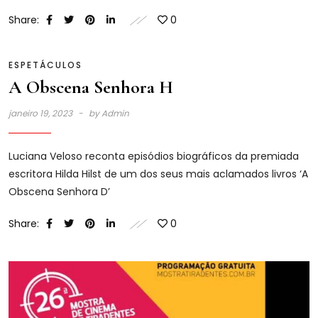
Share:
0
ESPETÁCULOS
A Obscena Senhora H
janeiro 19, 2023
by
Admin
Luciana Veloso reconta episódios biográficos da premiada
escritora Hilda Hilst de um dos seus mais aclamados livros ‘A
Obscena Senhora D’
Share:
0