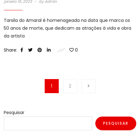
janeiro 16, 2023
by
Admin
Tarsila do Amaral é homenageada na data que marca os
50 anos de morte, que dedicam as atrações à vida e obra
da artista
Share:
0
1
2
Pesquisar
PESQUISAR