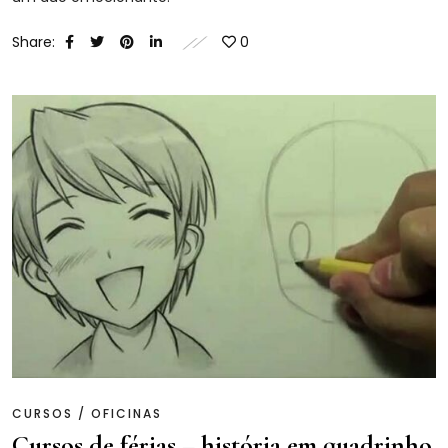
Share:
0
CURSOS / OFICINAS
Cursos de férias – história em quadrinho