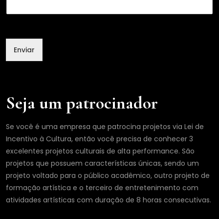
o
m
e
*
Enviar
Seja um patrocinador
Se você é uma empresa que patrocina projetos via Lei de
Incentivo à Cultura, então você precisa de conhecer 3
excelentes projetos culturais de alta performance. São
projetos que possuem características únicas, sendo um
projeto voltado para o público acadêmico, outro projeto de
formação artística e o terceiro de entretenimento com
atividades artísticas com duração de 8 horas consecutivas.