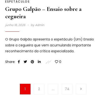
ESPETÁCULOS
Grupo Galpão – Ensaio sobre a
cegueira
junho 16, 2026
by
Admin
O Grupo Galpão apresenta o espetáculo (Um) Ensaio
sobre a cegueira que vem acumulando importante
reconhecimento da crítica especializada.
Share:
0
1
2
…
74