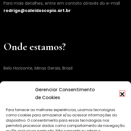
Para mais detalhes, entre em contato através do e-mail
rodrigo@caleidoscopio.art.br
Onde estamos?
Belo Horizonte, Minas Gerais, Brasil
Gerenciar Consentimento
de Cookies
Para fornecer as melhores experiências, usamos tecnologias
como cookies para armazenar e/ou acessar informações do
dispositivo. O consentimento para essas tecnologias nos
permitirá processar dados como comportamento de navegação
ou IDs exclusivos neste site. Não consentir ou retirar o