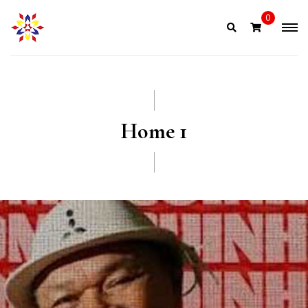
0
Home 1