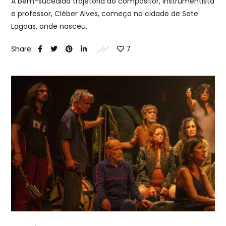
A bem-sucedida trajetória do compositor, instrumentista
e professor, Cléber Alves, começa na cidade de Sete
Lagoas, onde nasceu.
Share:
7