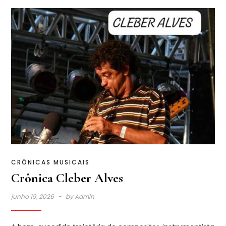
CRÔNICAS MUSICAIS
Crônica Cleber Alves
junho 19, 2026
by
Admin