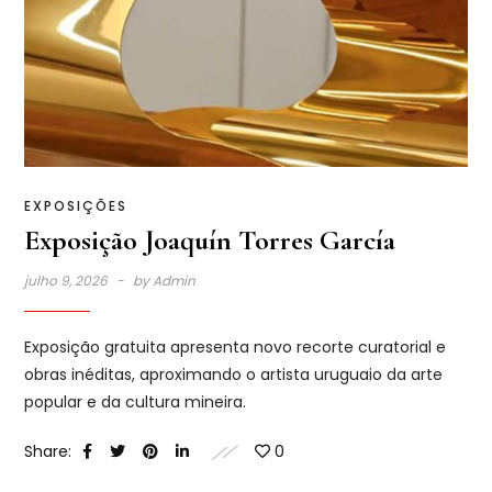
EXPOSIÇÕES
Exposição Joaquín Torres García
julho 9, 2026
by
Admin
Exposição gratuita apresenta novo recorte curatorial e
obras inéditas, aproximando o artista uruguaio da arte
popular e da cultura mineira.
Share:
0