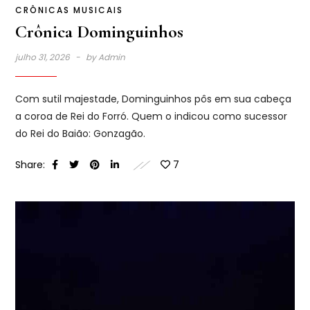
CRÔNICAS MUSICAIS
Crônica Dominguinhos
julho 31, 2026
by
Admin
Com sutil majestade, Dominguinhos pôs em sua cabeça
a coroa de Rei do Forró. Quem o indicou como sucessor
do Rei do Baião: Gonzagão.
Share:
7