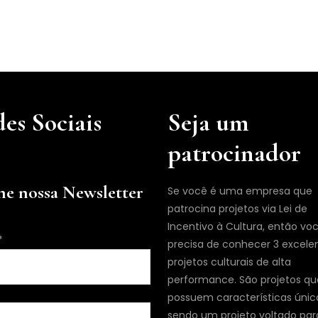
es Sociais
Seja um
patrocinador
ne nossa Newsletter
Se você é uma empresa que
patrocina projetos via Lei de
Incentivo à Cultura, então vo
*
precisa de conhecer 3 excele
projetos culturais de alta
performance. São projetos qu
possuem características únic
sendo um projeto voltado par