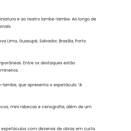
miniatura e ao teatro lambe-lambe. Ao longo de
onais.
va Lima, Guaxupé, Salvador, Brasília, Porto
mporâneas. Entre os destaques estão
mineiros.
e-lambe, que apresenta o espetáculo “A
ecos, mini rabecas e cenografia, além de um
de espetáculos com dezenas de obras em curta