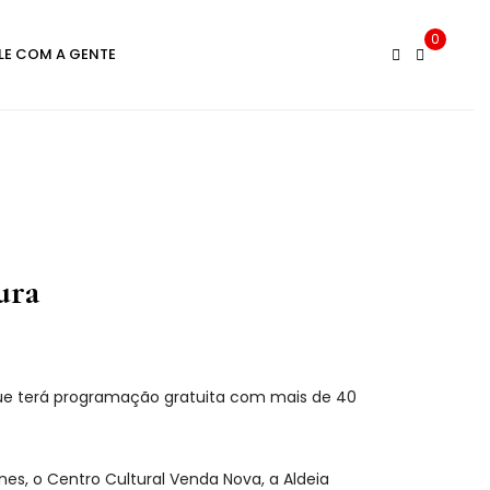
0
LE COM A GENTE
ura
, que terá programação gratuita com mais de 40
es, o Centro Cultural Venda Nova, a Aldeia