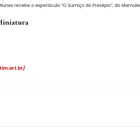
Nunes recebe o espetáculo “O Sumiço do Presépio”, do Mamuleng
Miniatura
tim.art.br/