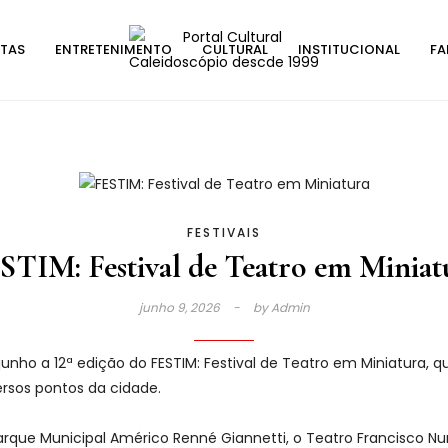
STAS
ENTRETENIMENTO
CULTURAL
INSTITUCIONAL
FA
FESTIVAIS
STIM: Festival de Teatro em Miniat
junho 9, 2026
by
Admin
e junho a 12ª edição do FESTIM: Festival de Teatro em Miniatura
rsos pontos da cidade.
que Municipal Américo Renné Giannetti, o Teatro Francisco Nun