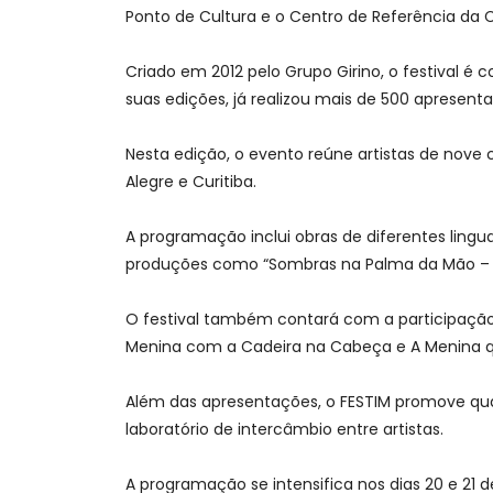
Ponto de Cultura e o Centro de Referência da C
Criado em 2012 pelo Grupo Girino, o festival é
suas edições, já realizou mais de 500 apresent
Nesta edição, o evento reúne artistas de nove ci
Alegre e Curitiba.
A programação inclui obras de diferentes ling
produções como “Sombras na Palma da Mão – Mic
O festival também contará com a participação 
Menina com a Cadeira na Cabeça e A Menina q
Além das apresentações, o FESTIM promove qua
laboratório de intercâmbio entre artistas.
A programação se intensifica nos dias 20 e 2