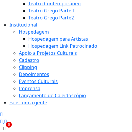
Teatro Contemporâneo
Teatro Grego Parte I
Teatro Grego Parte2
Institucional
Hospedagem
Hospedagem para Artistas
Hospedagem Link Patrocinado
Apoio a Projetos Culturais
Cadastro
Clipping
Depoimentos
Eventos Culturais
Imprensa
Lançamento do Caleidoscópio
Fale com a gente
0