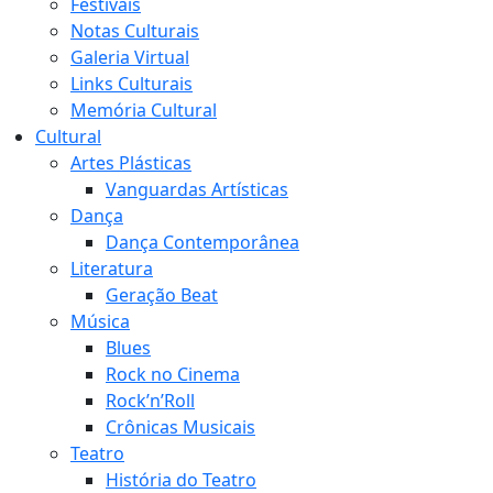
Festivais
Notas Culturais
Galeria Virtual
Links Culturais
Memória Cultural
Cultural
Artes Plásticas
Vanguardas Artísticas
Dança
Dança Contemporânea
Literatura
Geração Beat
Música
Blues
Rock no Cinema
Rock’n’Roll
Crônicas Musicais
Teatro
História do Teatro