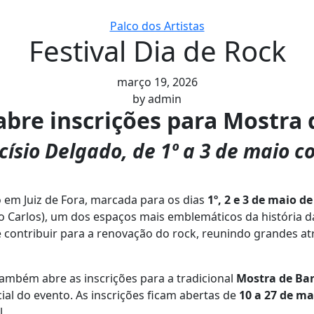
Palco dos Artistas
Festival Dia de Rock
março 19, 2026
by
admin
 abre inscrições para Mostra 
ísio Delgado, de 1º a 3 de maio co
 em Juiz de Fora, marcada para os dias
1º, 2 e 3 de maio de
io Carlos), um dos espaços mais emblemáticos da história d
contribuir para a renovação do rock, reunindo grandes at
.
 também abre as inscrições para a tradicional
Mostra de Ba
al do evento. As inscrições ficam abertas de
10 a 27 de ma
l.