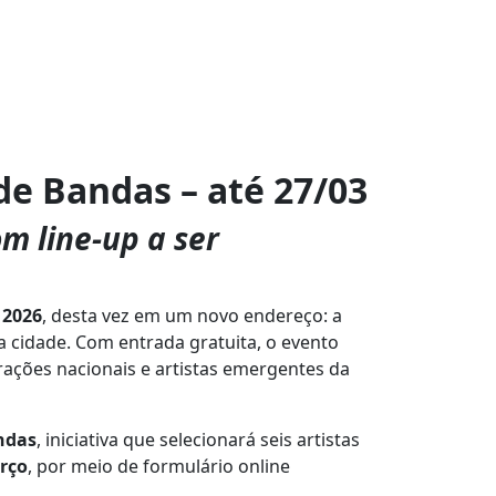
de Bandas – até 27/03
m line-up a ser
 2026
, desta vez em um novo endereço: a
a cidade. Com entrada gratuita, o evento
rações nacionais e artistas emergentes da
ndas
, iniciativa que selecionará seis artistas
rço
, por meio de formulário online