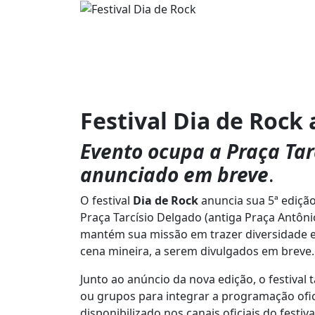
Festival Dia de Rock
Evento ocupa a Praça Tarc
anunciado em breve
.
O festival
Dia de Rock
anuncia sua 5ª edição
Praça Tarcísio Delgado (antiga Praça Antôn
mantém sua missão em trazer diversidade e 
cena mineira, a serem divulgados em breve
Junto ao anúncio da nova edição, o festival
ou grupos para integrar a programação ofici
disponibilizado nos canais oficiais do festiva