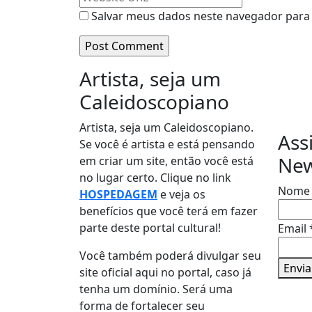
Salvar meus dados neste navegador para 
Artista, seja um
Re
Caleidoscopiano
Artista, seja um Caleidoscopiano.
Ass
Se você é artista e está pensando
New
em criar um site, então você está
no lugar certo. Clique no link
Email
Nom
HOSPEDAGEM
e veja os
Nome
benefícios que você terá em fazer
parte deste portal cultural!
Email
Você também poderá divulgar seu
Envia
site oficial aqui no portal, caso já
tenha um domínio. Será uma
forma de fortalecer seu