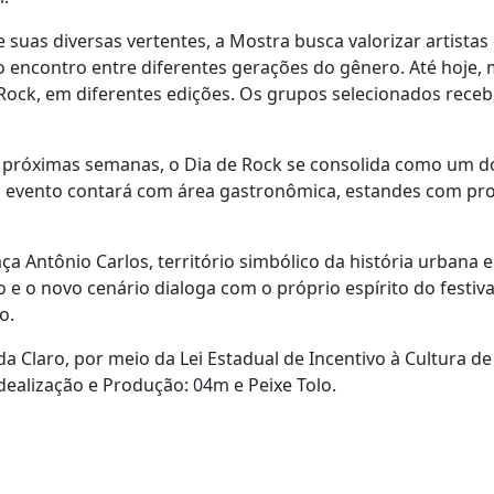
e suas diversas vertentes, a Mostra busca valorizar artista
 encontro entre diferentes gerações do gênero. Até hoje,
 Rock, em diferentes edições. Os grupos selecionados receb
s próximas semanas, o Dia de Rock se consolida como um do
 evento contará com área gastronômica, estandes com prod
aça Antônio Carlos, território simbólico da história urbana e
 o novo cenário dialoga com o próprio espírito do festiva
o.
a Claro, por meio da Lei Estadual de Incentivo à Cultura de
dealização e Produção: 04m e Peixe Tolo.