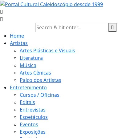
Skip
to
content
Home
Artistas
Artes Plásticas e Visuais
Literatura
Música
Artes Cênicas
Palco dos Artistas
Entretenimento
Cursos / Oficinas
Editais
Entrevistas
Espetáculos
Eventos
Exposições