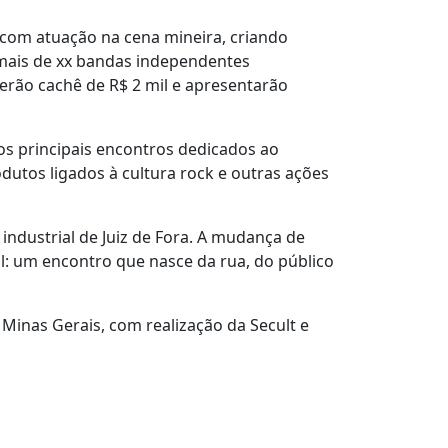
s com atuação na cena mineira, criando
 mais de xx bandas independentes
erão cachê de R$ 2 mil e apresentarão
s principais encontros dedicados ao
utos ligados à cultura rock e outras ações
 industrial de Juiz de Fora. A mudança de
l: um encontro que nasce da rua, do público
 Minas Gerais, com realização da Secult e