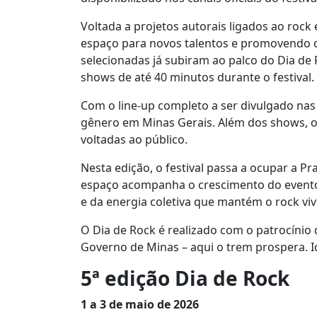
Voltada a projetos autorais ligados ao rock 
espaço para novos talentos e promovendo o
selecionadas já subiram ao palco do Dia de
shows de até 40 minutos durante o festival.
Com o line-up completo a ser divulgado na
gênero em Minas Gerais. Além dos shows, o
voltadas ao público.
Nesta edição, o festival passa a ocupar a Pr
espaço acompanha o crescimento do evento e
e da energia coletiva que mantém o rock viv
O Dia de Rock é realizado com o patrocínio d
Governo de Minas – aqui o trem prospera. I
5ª edição Dia de Rock
1 a 3 de maio de 2026