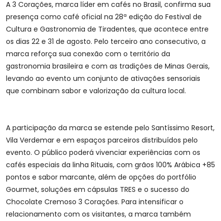
A 3 Corações, marca líder em cafés no Brasil, confirma sua
presença como café oficial na 28ª edição do Festival de
Cultura e Gastronomia de Tiradentes, que acontece entre
os dias 22 e 31 de agosto. Pelo terceiro ano consecutivo, a
marca reforça sua conexão com o território da
gastronomia brasileira e com as tradições de Minas Gerais,
levando ao evento um conjunto de ativações sensoriais
que combinam sabor e valorização da cultura local.
A participação da marca se estende pelo Santíssimo Resort,
Vila Verdemar e em espaços parceiros distribuídos pelo
evento. O público poderá vivenciar experiências com os
cafés especiais da linha Rituais, com grãos 100% Arábica +85
pontos e sabor marcante, além de opções do portfólio
Gourmet, soluções em cápsulas TRES e o sucesso do
Chocolate Cremoso 3 Corações. Para intensificar o
relacionamento com os visitantes, a marca também