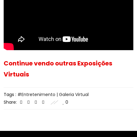
Continue vendo outras Exposições
Virtuais
Tags :
Entretenimento | Galeria Virtual
Share:
0