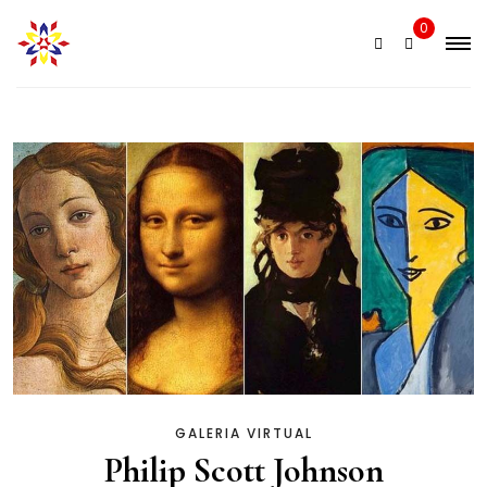
Skip
0
to
content
GALERIA VIRTUAL
Philip Scott Johnson