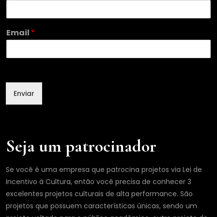
E
m
a
Email
*
i
l
Enviar
Seja um patrocinador
Se você é uma empresa que patrocina projetos via Lei de
Incentivo à Cultura, então você precisa de conhecer 3
excelentes projetos culturais de alta performance. São
projetos que possuem características únicas, sendo um