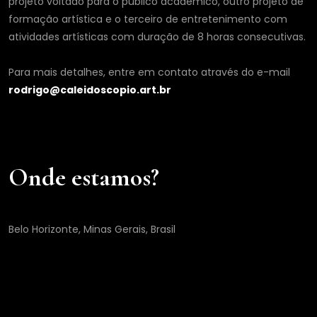
projeto voltado para o público acadêmico, outro projeto de
formação artística e o terceiro de entretenimento com
atividades artísticas com duração de 8 horas consecutivas.
Para mais detalhes, entre em contato através do e-mail
rodrigo@caleidoscopio.art.br
Onde estamos?
Belo Horizonte, Minas Gerais, Brasil