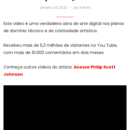
janeiro 24, 2022
by
Admin
Este video é uma verdadeira obra de arte digital nos planos
de domínio técnico e de criatividade artística.
Recebeu mais de 5,3 milhões de visitantes no You Tube,
com mais de 10.000 comentários em dois meses.
Conheça outros vídeos do artista.
Acesse Philip Scott
Johnson