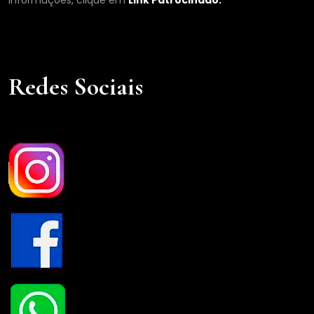
informações, clique em
Link Patrocinado.
Redes Sociais