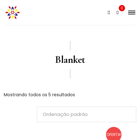
Skip
0
to
content
Blanket
Mostrando todos os 5 resultados
OFERTA!