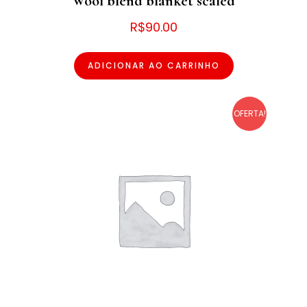
Wool blend blanket scaled
R$
90.00
ADICIONAR AO CARRINHO
OFERTA!