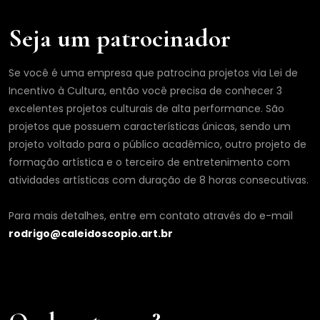
o
m
Seja um patrocinador
e
Se você é uma empresa que patrocina projetos via Lei de
Incentivo à Cultura, então você precisa de conhecer 3
excelentes projetos culturais de alta performance. São
projetos que possuem características únicas, sendo um
projeto voltado para o público acadêmico, outro projeto de
formação artística e o terceiro de entretenimento com
atividades artísticas com duração de 8 horas consecutivas.
Para mais detalhes, entre em contato através do e-mail
rodrigo@caleidoscopio.art.br