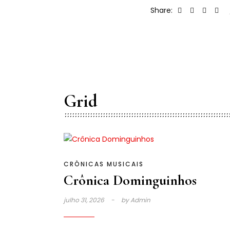
Share:
Grid
CRÔNICAS MUSICAIS
Crônica Dominguinhos
julho 31, 2026
by
Admin