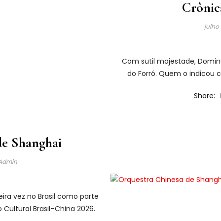
Crônic
julho
Com sutil majestade, Domin
do Forró. Quem o indicou 
Share:
S
de Shanghai
Admin
ira vez no Brasil como parte
Cultural Brasil–China 2026.