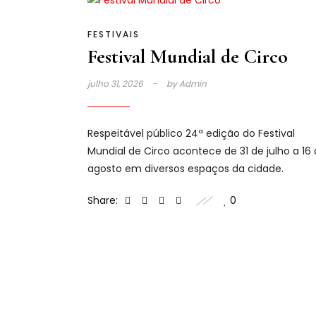
FESTIVAIS
Festival Mundial de Circo
julho 31, 2026
by
Admin
Respeitável público 24ª edição do Festival
Mundial de Circo acontece de 31 de julho a 16
agosto em diversos espaços da cidade.
Share:
0