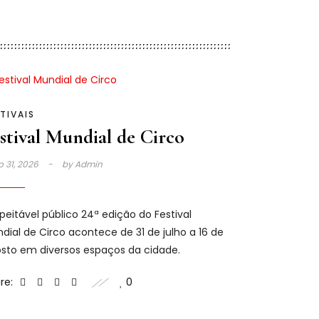
TIVAIS
stival Mundial de Circo
o 31, 2026
by
Admin
peitável público 24ª edição do Festival
dial de Circo acontece de 31 de julho a 16 de
sto em diversos espaços da cidade.
re:
0