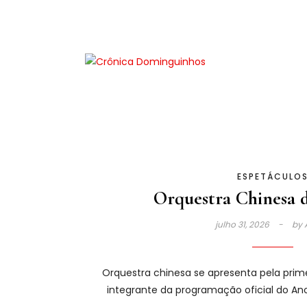
ESPETÁCULO
Orquestra Chinesa 
julho 31, 2026
by
Orquestra chinesa se apresenta pela prime
integrante da programação oficial do Ano 