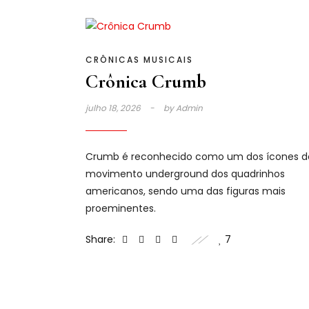
CRÔNICAS MUSICAIS
Crônica Crumb
julho 18, 2026
by
Admin
Crumb é reconhecido como um dos ícones d
movimento underground dos quadrinhos
americanos, sendo uma das figuras mais
proeminentes.
Share:
7