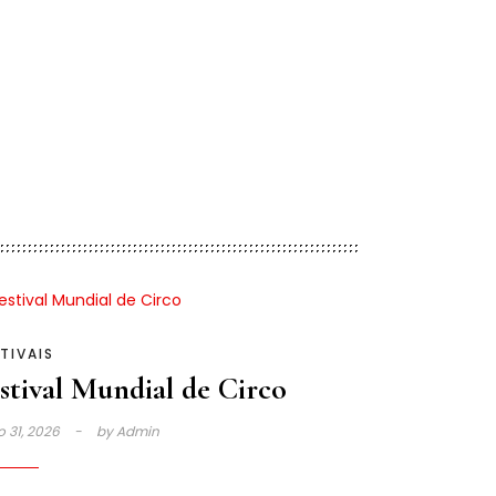
TIVAIS
stival Mundial de Circo
o 31, 2026
by
Admin