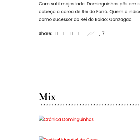
Com sutil majestade, Dominguinhos pôs em 
cabeça a coroa de Rei do Forró. Quem o indi
como sucessor do Rei do Baião: Gonzagão.
Share:
7
Mix