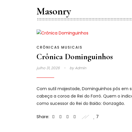
Masonry
CRÔNICAS MUSICAIS
Crônica Dominguinhos
julho 31, 2026
by
Admin
Com sutil majestade, Dominguinhos pôs em 
cabeça a coroa de Rei do Forró. Quem o indi
como sucessor do Rei do Baião: Gonzagão.
Share:
7