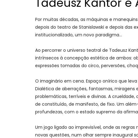
Tadeusz Kantor e 
Por muitas décadas, as máquinas e manequins 
depois do teatro de Stanislawski e depois das e
institucionalizado, um novo paradigma…
Ao percorrer o universo teatral de Tadeusz Ka
intrínsecos à concepção estética de ambos: obj
expressões tomadas do circo, perversões, choque,
O imaginário em cena. Espaço onírico que leva o
Dialética de aberrações, fantasmas, miragens 
problemáticas, terríveis e divinas. A crueldade
de constituído, de manifesto, de fixo. Um além
profundezas, com o estado supremo da afirma
Um jogo ligado ao imprevisível, onde as regras
novas questões, num olhar sempre inaugural so