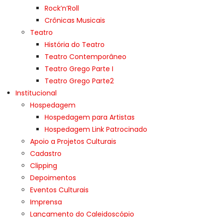
Rock’n’Roll
Crônicas Musicais
Teatro
História do Teatro
Teatro Contemporâneo
Teatro Grego Parte I
Teatro Grego Parte2
Institucional
Hospedagem
Hospedagem para Artistas
Hospedagem Link Patrocinado
Apoio a Projetos Culturais
Cadastro
Clipping
Depoimentos
Eventos Culturais
Imprensa
Lançamento do Caleidoscópio