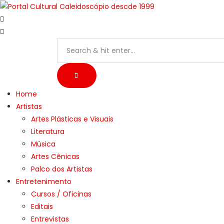
Skip
to
content
Home
Artistas
Artes Plásticas e Visuais
Literatura
Música
Artes Cênicas
Palco dos Artistas
Entretenimento
Cursos / Oficinas
Editais
Entrevistas