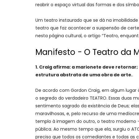
reabrir o espaço virtual das formas e dos símbo
Um teatro instaurado que se dá na imobilidade 
teatro que faz acontecer a suspensão de certez
nesta página cultural, o artigo “Teatro, enquant
Manifesto - O Teatro da M
1. Craig afirma: a marionete deve retornar
estrutura abstrata de uma obra de arte.
De acordo com Gordon Craig, em algum lugar à
o segredo do verdadeiro TEATRO. Essas duas mul
sentimento sagrado da existência de Deus; el
maravilhosas, e, pelo recurso de uma medíocre
templo à imagem do outro, o teatro moderno –
pública. Ao mesmo tempo que ela, surgiu o ATOR.
preciso que todos os comediantes e todas as 