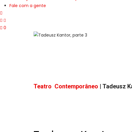
Fale com a gente
0
Teatro Contemporâneo
| Tadeusz K