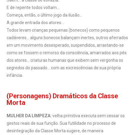
E de repente todos voltam…
Começa, então, o último jogo da ilusão…
A grande entrada dos atores…
Todos levam crianças pequenas (bonecos) como pequenos
cadáveres… alguns bonecos balançam inertes, outros aferrados
em um movimento desesperado, suspendidos, arrastando-se
como se fossem o remorso da consciência, amarrados aos pés
dos atores… criaturas humanas que exibem sem vergonha os
segredos do passado… com as excrescências de sua própria
infância.
(Personagens) Dramáticos da Classe
Morta
MULHER DA LIMPEZA:
velha primitiva executa sem cessar os
gestos reais de sua função. Sua futilidade no processo de
desintegração da Classe Morta sugere, de maneira