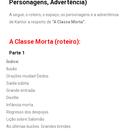
Personagens, Advertência)
A seguir, o roteiro, o espaço, os personagens e a advertência
de Kantor a respeito de
“A Classe Morta”:
A Classe Morta (roteiro):
Parte 1
Índice:
Ilusão
Orações mudas! Dedos.
Saída súbita.
Grande entrada.
Desfile.
Infância morta.
Regresso dos despojos.
Lição sobre Salomão.
As últimas ilusões. Grandes brindes.