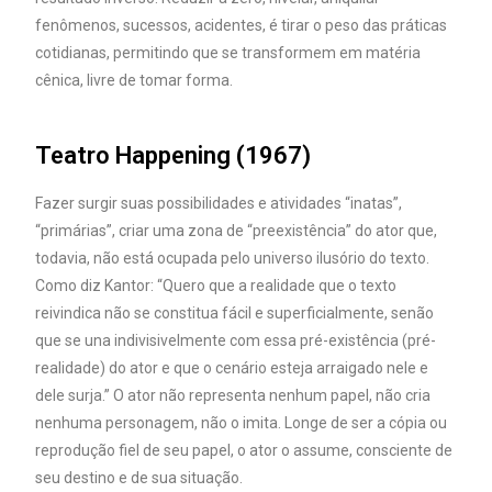
fenômenos, sucessos, acidentes, é tirar o peso das práticas
cotidianas, permitindo que se transformem em matéria
cênica, livre de tomar forma.
Teatro Happening (1967)
Fazer surgir suas possibilidades e atividades “inatas”,
“primárias”, criar uma zona de “preexistência” do ator que,
todavia, não está ocupada pelo universo ilusório do texto.
Como diz Kantor: “Quero que a realidade que o texto
reivindica não se constitua fácil e superficialmente, senão
que se una indivisivelmente com essa pré-existência (pré-
realidade) do ator e que o cenário esteja arraigado nele e
dele surja.” O ator não representa nenhum papel, não cria
nenhuma personagem, não o imita. Longe de ser a cópia ou
reprodução fiel de seu papel, o ator o assume, consciente de
seu destino e de sua situação.