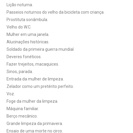
Lição noturna.
Passeios noturnos do velho da bicicleta com criança.
Prostituta sonâmbula.
Velho do W.C.
Mulher em uma janela.
Alucinações históricas.
Soldado da primeira guerra mundial.
Deveres fonéticos.
Fazer trejeitos, macaquices.
Sinos, parada.
Entrada da mulher de limpeza.
Zelador como um pretérito perfeito.
Voz.
Foge da mulher da limpeza.
Máquina familiar.
Berço mecânico.
Grande limpeza da primavera.
Ensaio de uma morte no circo.