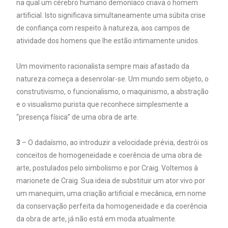
na qual um cérebro humano demoníaco criava o homem
artificial. Isto significava simultaneamente uma súbita crise
de confiança com respeito à natureza, aos campos de
atividade dos homens que lhe estão intimamente unidos.
Um movimento racionalista sempre mais afastado da
natureza começa a desenrolar-se. Um mundo sem objeto, o
construtivismo, o funcionalismo, o maquinismo, a abstração
e o visualismo purista que reconhece simplesmente a
“presença física” de uma obra de arte.
3
– O dadaísmo, ao introduzir a velocidade prévia, destrói os
conceitos de homogeneidade e coerência de uma obra de
arte, postulados pelo simbolismo e por Craig. Voltemos à
marionete de Craig. Sua ideia de substituir um ator vivo por
um manequim, uma criação artificial e mecânica, em nome
da conservação perfeita da homogeneidade e da coerência
da obra de arte, já não está em moda atualmente.