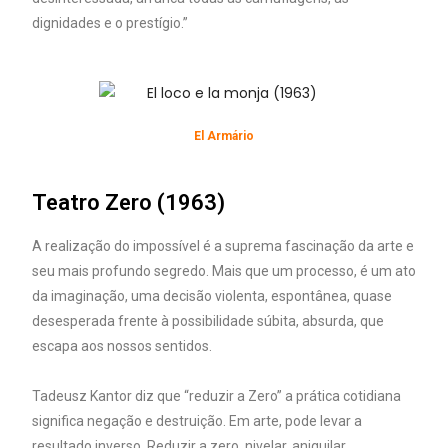
dignidades e o prestígio.”
El Armário
Teatro Zero (1963)
A realização do impossível é a suprema fascinação da arte e
seu mais profundo segredo. Mais que um processo, é um ato
da imaginação, uma decisão violenta, espontânea, quase
desesperada frente à possibilidade súbita, absurda, que
escapa aos nossos sentidos.
Tadeusz Kantor diz que “reduzir a Zero” a prática cotidiana
significa negação e destruição. Em arte, pode levar a
resultado inverso. Reduzir a zero, nivelar, aniquilar