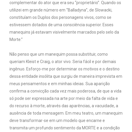
complementar do ator que era seu “proprietário”. Quando os
utilizei em grande número em “Balladyna”, de Slowacki,
constituíam os Duplos dos personagens vivos, como se
estivessem dotados de uma consciência superior. Esses
manequins já estavam visivelmente marcados pelo selo da
Morte.”
Não penso que um manequim possa substituir, como
queriam Kleist e Craig, o ator vivo. Seria fácil e por demais
ingênuo. Esforço-me por determinar os motivos e o destino
dessa entidade insólita que surgiu de maneira imprevista em
meus pensamentos e em minhas ideias. Sua aparição
confirma a convicção cada vez mais poderosa, de que a vida
só pode ser expressada na arte por meio da falta de vida e
do recurso à morte, através das aparências, a vacuidade, a
ausência de toda mensagem. Em meu teatro, um manequim
deve transformar-se em um modelo que encarne e
transmita um profundo sentimento da MORTE e a condição