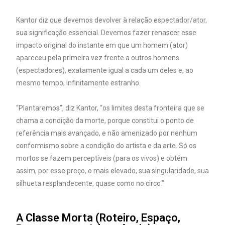
Kantor diz que devemos devolver à relação espectador/ator,
sua significação essencial. Devemos fazer renascer esse
impacto original do instante em que um homem (ator)
apareceu pela primeira vez frente a outros homens
(espectadores), exatamente igual a cada um deles e, ao
mesmo tempo, infinitamente estranho.
“Plantaremos”, diz Kantor, “os limites desta fronteira que se
chama a condição da morte, porque constitui o ponto de
referência mais avançado, e não amenizado por nenhum
conformismo sobre a condição do artista e da arte. Só os
mortos se fazem perceptíveis (para os vivos) e obtém
assim, por esse preço, o mais elevado, sua singularidade, sua
silhueta resplandecente, quase como no circo.”
A Classe Morta (Roteiro, Espaço,