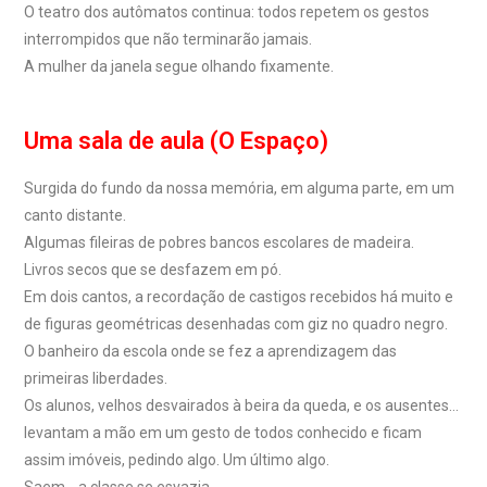
O teatro dos autômatos continua: todos repetem os gestos
interrompidos que não terminarão jamais.
A mulher da janela segue olhando fixamente.
Uma sala de aula (O Espaço)
Surgida do fundo da nossa memória, em alguma parte, em um
canto distante.
Algumas fileiras de pobres bancos escolares de madeira.
Livros secos que se desfazem em pó.
Em dois cantos, a recordação de castigos recebidos há muito e
de figuras geométricas desenhadas com giz no quadro negro.
O banheiro da escola onde se fez a aprendizagem das
primeiras liberdades.
Os alunos, velhos desvairados à beira da queda, e os ausentes…
levantam a mão em um gesto de todos conhecido e ficam
assim imóveis, pedindo algo. Um último algo.
Saem… a classe se esvazia.