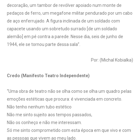
decoração, um tambor de revólver apoiado num monte de
pedaços de ferro, um megafone militar pendurado por um cabo
de aço enferrujado. A figura inclinada de um soldado com
capacete usando um sobretudo surrado [de um soldado
alemão] em pé contra a parede. Nesse dia, seis de junho de
1944, ele se tornou parte dessa sala”.
Por: (Michal Kobialka)
Credo (Manifesto Teatro Independente)
“Uma obra de teatro não se olha como se olha um quadro pelas
emoções estéticas que procura: é vivenciada em concreto.
Não tenho nenhum tubo estético
Não me sinto sujeito aos tempos passados,
Não os conheço e não me interessam.
Só me sinto comprometido com esta época em que vivo e com
as pessoas que vivem ao meu lado.