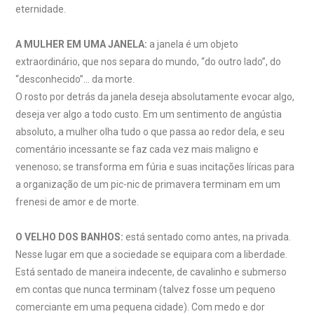
eternidade.
A MULHER EM UMA JANELA:
a janela é um objeto
extraordinário, que nos separa do mundo, “do outro lado”, do
“desconhecido”… da morte.
O rosto por detrás da janela deseja absolutamente evocar algo,
deseja ver algo a todo custo. Em um sentimento de angústia
absoluto, a mulher olha tudo o que passa ao redor dela, e seu
comentário incessante se faz cada vez mais maligno e
venenoso; se transforma em fúria e suas incitações líricas para
a organização de um pic-nic de primavera terminam em um
frenesi de amor e de morte.
O VELHO DOS BANHOS:
está sentado como antes, na privada.
Nesse lugar em que a sociedade se equipara com a liberdade.
Está sentado de maneira indecente, de cavalinho e submerso
em contas que nunca terminam (talvez fosse um pequeno
comerciante em uma pequena cidade). Com medo e dor