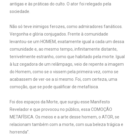
antigas e às práticas do culto. O ator foi relegado pela
sociedade.
Não só teve inimigos ferozes, como admiradores fanáticos.
Vergonha e glória conjugados. Frente à comunidade
levantou-se um HOMEM, exatamente igual a cada um dessa
comunidade e, ao mesmo tempo, infinitamente distante,
terrivelmente estranho, como que habitado pela morte. Igual
à luz cegadora de um relâmpago, veio de repente a imagem
do Homem, como se o vissem pela primeira vez, como se
acabassem de ver-se a si mesmo. Foi, com certeza, uma
comoção, que se pode qualificar de metafísica.
Foi dos espaços da Morte, que surgiu esse Manifesto
Revelador e que provocou no público, essa COMOÇÃO
METAFÍSICA. Os meios e a arte desse homem, o ATOR, se
relacionam também com a morte, com sua beleza trágica e
horrenda”.