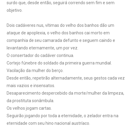
surdo que, desde então, seguirá correndo sem fim e sem
objetivo.
Dois cadáveres nus, vítimas do velho dos banhos dão um
ataque de apoplexia, o velho dos banhos cai morto em
companhia de seu camarada defunto e seguem caindo e
levantando eternamente, um por vez.
O consertador do cadáver continua.
Cortejo fúnebre do soldado da primeira guerra mundial.
Vacilação da mulher do berço.
Desde então, repetirão alternadamente, seus gestos cada vez
mais vazios e insensatos.
Desaparecimento despercebido da morte/mulher da limpeza,
da prostituta sonâmbula.
Os velhos jogam cartas.
Seguirão jogando por toda a eternidade, o zelador entra na
eternidade com seu hino nacional austríaco.