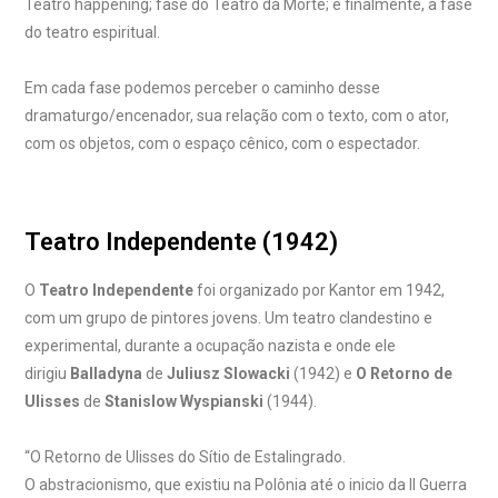
Teatro happening; fase do Teatro da Morte; e finalmente, a fase
do teatro espiritual.
Em cada fase podemos perceber o caminho desse
dramaturgo/encenador, sua relação com o texto, com o ator,
com os objetos, com o espaço cênico, com o espectador.
Teatro Independente (1942)
O
Teatro Independente
foi organizado por Kantor em 1942,
com um grupo de pintores jovens. Um teatro clandestino e
experimental, durante a ocupação nazista e onde ele
dirigiu
Balladyna
de
Juliusz Slowacki
(1942) e
O Retorno de
Ulisses
de
Stanislow Wyspianski
(1944).
“O Retorno de Ulisses do Sítio de Estalingrado.
O abstracionismo, que existiu na Polônia até o inicio da II Guerra