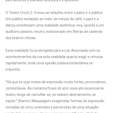
pelo absurdo e sua abertura para o impossível.
O Teatro Cricot 2- trocou as relações entre o palco e o público.
Um público instalado ao redor de mesas de café; o jazz e a
dança constituíam uma realidade autêntica, viva, oposta a um
auditório passivo, neutro, estacionado em fileiras de cadeiras
dos teatros oficiais.
Essa realidade foi prolongada para a rua. Associada com os
acontecimentos da rua esta realidade queria reagir e retrucar
rapidamente, onde uma opinião pública instantânea se
impunha.
“Há que se usar meios de expressão muito fortes, provocativos,
contestáveis. As metamorfoses do ator, esse ato essencial do
teatro, longe de camuflar-se, se exibem abertamente, se
expõe.” (Kantor) Maquiagem exagerada, formas de expressão
tomadas do circo, inversões e perversões de uma situação