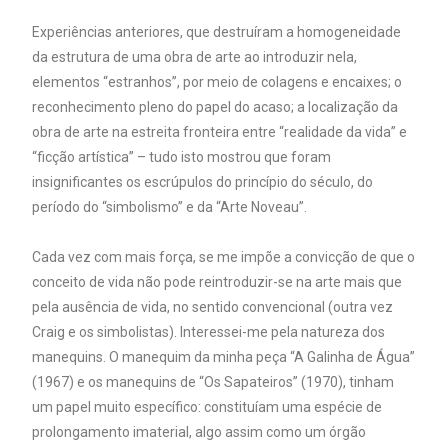
Experiências anteriores, que destruíram a homogeneidade
da estrutura de uma obra de arte ao introduzir nela,
elementos “estranhos”, por meio de colagens e encaixes; o
reconhecimento pleno do papel do acaso; a localização da
obra de arte na estreita fronteira entre “realidade da vida” e
“ficção artística” – tudo isto mostrou que foram
insignificantes os escrúpulos do princípio do século, do
período do “simbolismo” e da “Arte Noveau”.
Cada vez com mais força, se me impõe a convicção de que o
conceito de vida não pode reintroduzir-se na arte mais que
pela ausência de vida, no sentido convencional (outra vez
Craig e os simbolistas). Interessei-me pela natureza dos
manequins. O manequim da minha peça “A Galinha de Água”
(1967) e os manequins de “Os Sapateiros” (1970), tinham
um papel muito específico: constituíam uma espécie de
prolongamento imaterial, algo assim como um órgão