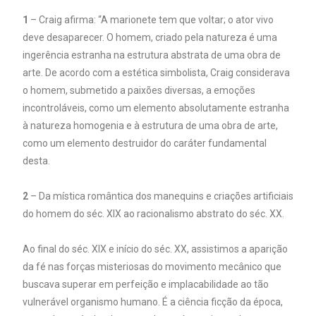
1
– Craig afirma: “A marionete tem que voltar; o ator vivo
deve desaparecer. O homem, criado pela natureza é uma
ingerência estranha na estrutura abstrata de uma obra de
arte. De acordo com a estética simbolista, Craig considerava
o homem, submetido a paixões diversas, a emoções
incontroláveis, como um elemento absolutamente estranha
à natureza homogenia e à estrutura de uma obra de arte,
como um elemento destruidor do caráter fundamental
desta.
2
– Da mística romântica dos manequins e criações artificiais
do homem do séc. XIX ao racionalismo abstrato do séc. XX.
Ao final do séc. XIX e início do séc. XX, assistimos a aparição
da fé nas forças misteriosas do movimento mecânico que
buscava superar em perfeição e implacabilidade ao tão
vulnerável organismo humano. É a ciência ficção da época,