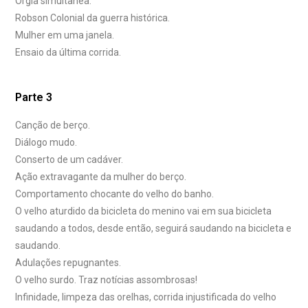
Orgia simultânea.
Robson Colonial da guerra histórica.
Mulher em uma janela.
Ensaio da última corrida.
Parte 3
Canção de berço.
Diálogo mudo.
Conserto de um cadáver.
Ação extravagante da mulher do berço.
Comportamento chocante do velho do banho.
O velho aturdido da bicicleta do menino vai em sua bicicleta
saudando a todos, desde então, seguirá saudando na bicicleta e
saudando.
Adulações repugnantes.
O velho surdo. Traz notícias assombrosas!
Infinidade, limpeza das orelhas, corrida injustificada do velho