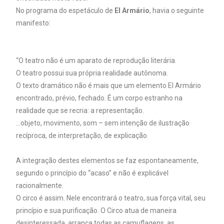
No programa do espetáculo de
El Armário
, havia o seguinte
manifesto:
“O teatro não é um aparato de reprodução literária.
O teatro possui sua própria realidade autônoma.
O texto dramático não é mais que um elemento El Armário
encontrado, prévio, fechado. É um corpo estranho na
realidade que se recria: a representação.
…objeto, movimento, som – sem intenção de ilustração
recíproca, de interpretação, de explicação.
A integração destes elementos se faz espontaneamente,
segundo o princípio do “acaso” e não é explicável
racionalmente.
O circo é assim. Nele encontrará o teatro, sua força vital, seu
princípio e sua purificação. O Circo atua de maneira
desinteressada, arranca todas as camuflagens, as