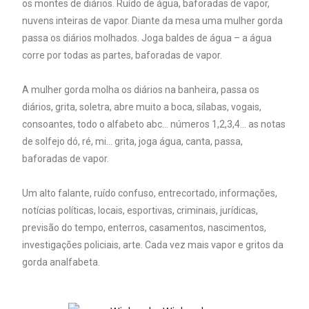
os montes de diários. Ruído de água, baforadas de vapor,
nuvens inteiras de vapor. Diante da mesa uma mulher gorda
passa os diários molhados. Joga baldes de água – a água
corre por todas as partes, baforadas de vapor.
A mulher gorda molha os diários na banheira, passa os
diários, grita, soletra, abre muito a boca, sílabas, vogais,
consoantes, todo o alfabeto abc… números 1,2,3,4… as notas
de solfejo dó, ré, mi… grita, joga água, canta, passa,
baforadas de vapor.
Um alto falante, ruído confuso, entrecortado, informações,
notícias políticas, locais, esportivas, criminais, jurídicas,
previsão do tempo, enterros, casamentos, nascimentos,
investigações policiais, arte. Cada vez mais vapor e gritos da
gorda analfabeta.