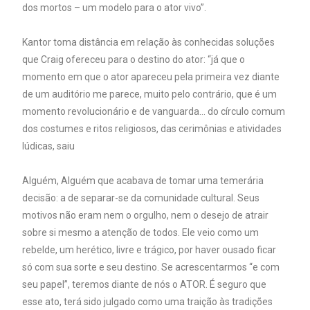
dos mortos – um modelo para o ator vivo”.
Kantor toma distância em relação às conhecidas soluções
que Craig ofereceu para o destino do ator: “já que o
momento em que o ator apareceu pela primeira vez diante
de um auditório me parece, muito pelo contrário, que é um
momento revolucionário e de vanguarda… do círculo comum
dos costumes e ritos religiosos, das cerimônias e atividades
lúdicas, saiu
Alguém, Alguém que acabava de tomar uma temerária
decisão: a de separar-se da comunidade cultural. Seus
motivos não eram nem o orgulho, nem o desejo de atrair
sobre si mesmo a atenção de todos. Ele veio como um
rebelde, um herético, livre e trágico, por haver ousado ficar
só com sua sorte e seu destino. Se acrescentarmos “e com
seu papel”, teremos diante de nós o ATOR. É seguro que
esse ato, terá sido julgado como uma traição às tradições