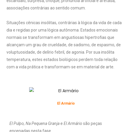
escândalo, surpresa, choque, pronúncia artificial e afetada,
associações contrárias ao sentido comum.
Situações cênicas insólitas, contrárias à lógica da vida de cada
dia e regidas por uma lógica autônoma. Estados emocionais
normais se transformam em angustiosas hipertrofias que
alcançam um grau de crueldade, de sadismo, de espasmo, de
voluptuosidade, de delírio febril, de agonia. Por sua insólita
temperatura, estes estados biológicos perdem toda relação
com a vida prática e transformam-se em material de arte.
El Armário
El Pulpo, Na Pequena Granja
e
El Armário
são peças
encenadas nesta fase.