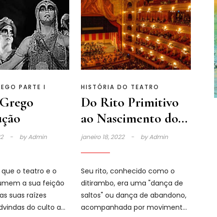
EGO PARTE I
HISTÓRIA DO TEATRO
 Grego
Do Rito Primitivo
ução
ao Nascimento do
Drama III
22
by
Admin
janeiro 18, 2022
by
Admin
 que o teatro e o
Seu rito, conhecido como o
umem a sua feição
ditirambo, era uma "dança de
Das suas raízes
saltos" ou dança de abandono,
advindas do culto a
acompanhada por movimentos