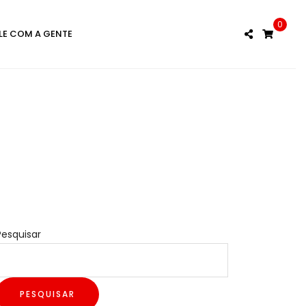
0
LE COM A GENTE
Pesquisar
PESQUISAR