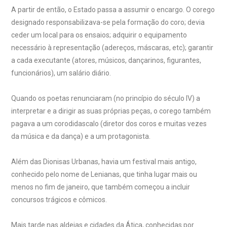
A partir de então, o Estado passa a assumir o encargo. O corego
designado responsabilizava-se pela formação do coro; devia
ceder um local para os ensaios; adquirir o equipamento
necessário à representação (adereços, máscaras, etc); garantir
a cada executante (atores, músicos, dançarinos, figurantes,
funcionários), um salário diário.
Quando os poetas renunciaram (no princípio do século IV) a
interpretar e a dirigir as suas próprias peças, o corego também
pagava a um corodidascalo (diretor dos coros e muitas vezes
da música e da dança) e a um protagonista.
Além das Dionisas Urbanas, havia um festival mais antigo,
conhecido pelo nome de Lenianas, que tinha lugar mais ou
menos no fim de janeiro, que também começou a incluir
concursos trágicos e cômicos.
Mais tarde nas aldeias e cidades da Ática, conhecidas por