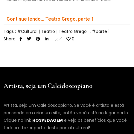
Continue lendo... Teatro Grego, parte 1
Tags :
Cultural | Teatro | Teatro Grego
,
parte 1
Share:
0
Artista, seja um Caleidoscopiano
Artista, seja um Caleidoscopiano. Se você é artista e está
pensando em criar um site, então você está no lugar certo.
Clique no link
HOSPEDAGEM
e veja os benefícios que você
terá em fazer parte deste portal cultural!