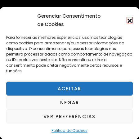
Gerenciar Consentimento
de Cookies
Para fornecer as melhores experiências, usamos tecnologias
como cookies para armazenar e/ou acessar informações do
dispositivo. O consentimento para essas tecnologias nos
permitirá processar dados como comportamento de navegação
ou IDs exclusivos neste site. Não consentir ou retirar o
consentimento pode afetar negativamente certos recursos e
funções.
ACEITAR
NEGAR
VER PREFERÊNCIAS
© Copyright 2022 - Portal Caleidoscópio
Back to top
Política de Cookies