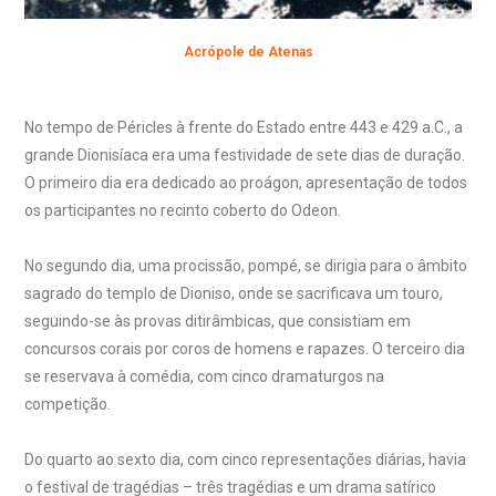
Acrópole de Atenas
No tempo de Péricles à frente do Estado entre 443 e 429 a.C., a
grande Dionisíaca era uma festividade de sete dias de duração.
O primeiro dia era dedicado ao proágon, apresentação de todos
os participantes no recinto coberto do Odeon.
No segundo dia, uma procissão, pompé, se dirigia para o âmbito
sagrado do templo de Dioniso, onde se sacrificava um touro,
seguindo-se às provas ditirâmbicas, que consistiam em
concursos corais por coros de homens e rapazes. O terceiro dia
se reservava à comédia, com cinco dramaturgos na
competição.
Do quarto ao sexto dia, com cinco representações diárias, havia
o festival de tragédias – três tragédias e um drama satírico