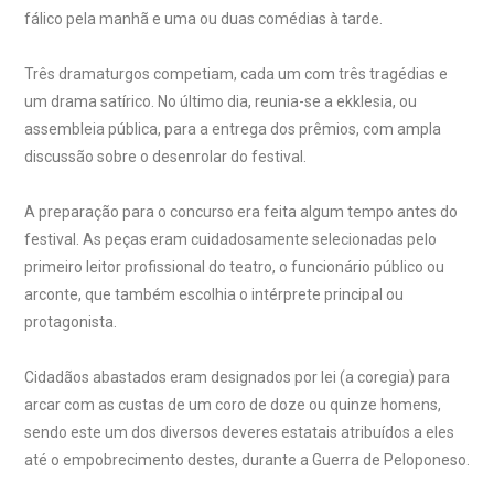
fálico pela manhã e uma ou duas comédias à tarde.
Três dramaturgos competiam, cada um com três tragédias e
um drama satírico. No último dia, reunia-se a ekklesia, ou
assembleia pública, para a entrega dos prêmios, com ampla
discussão sobre o desenrolar do festival.
A preparação para o concurso era feita algum tempo antes do
festival. As peças eram cuidadosamente selecionadas pelo
primeiro leitor profissional do teatro, o funcionário público ou
arconte, que também escolhia o intérprete principal ou
protagonista.
Cidadãos abastados eram designados por lei (a coregia) para
arcar com as custas de um coro de doze ou quinze homens,
sendo este um dos diversos deveres estatais atribuídos a eles
até o empobrecimento destes, durante a Guerra de Peloponeso.