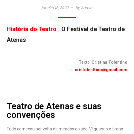
janeiro 18, 2022
by
Admin
História do Teatro
| O Festival de Teatro de
Atenas
Texto:
Cristina Tolentino
cristolenttino@gmail.com
Teatro de Atenas e suas
convenções
Tudo começou por volta de meados do séc. VI quando o tirano