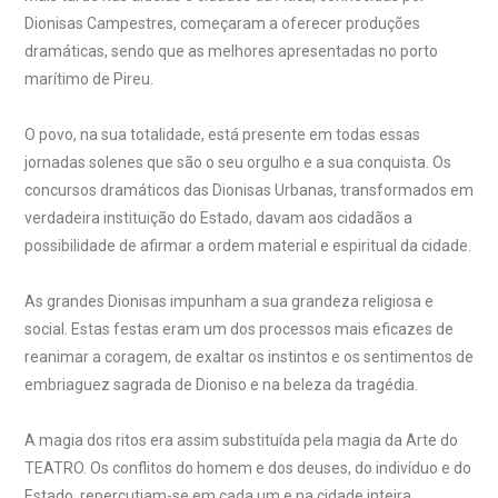
Dionisas Campestres, começaram a oferecer produções
dramáticas, sendo que as melhores apresentadas no porto
marítimo de Pireu.
O povo, na sua totalidade, está presente em todas essas
jornadas solenes que são o seu orgulho e a sua conquista. Os
concursos dramáticos das Dionisas Urbanas, transformados em
verdadeira instituição do Estado, davam aos cidadãos a
possibilidade de afirmar a ordem material e espiritual da cidade.
As grandes Dionisas impunham a sua grandeza religiosa e
social. Estas festas eram um dos processos mais eficazes de
reanimar a coragem, de exaltar os instintos e os sentimentos de
embriaguez sagrada de Dioniso e na beleza da tragédia.
A magia dos ritos era assim substituída pela magia da Arte do
TEATRO. Os conflitos do homem e dos deuses, do indivíduo e do
Estado, repercutiam-se em cada um e na cidade inteira.