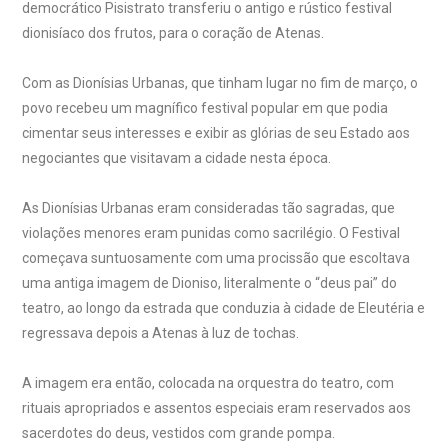
democrático Pisistrato transferiu o antigo e rústico festival
dionisíaco dos frutos, para o coração de Atenas.
Com as Dionísias Urbanas, que tinham lugar no fim de março, o
povo recebeu um magnífico festival popular em que podia
cimentar seus interesses e exibir as glórias de seu Estado aos
negociantes que visitavam a cidade nesta época.
As Dionísias Urbanas eram consideradas tão sagradas, que
violações menores eram punidas como sacrilégio. O Festival
começava suntuosamente com uma procissão que escoltava
uma antiga imagem de Dioniso, literalmente o “deus pai” do
teatro, ao longo da estrada que conduzia à cidade de Eleutéria e
regressava depois a Atenas à luz de tochas.
A imagem era então, colocada na orquestra do teatro, com
rituais apropriados e assentos especiais eram reservados aos
sacerdotes do deus, vestidos com grande pompa.