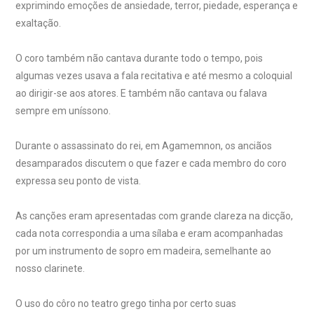
exprimindo emoções de ansiedade, terror, piedade, esperança e
exaltação.
O coro também não cantava durante todo o tempo, pois
algumas vezes usava a fala recitativa e até mesmo a coloquial
ao dirigir-se aos atores. E também não cantava ou falava
sempre em uníssono.
Durante o assassinato do rei, em Agamemnon, os anciãos
desamparados discutem o que fazer e cada membro do coro
expressa seu ponto de vista.
As canções eram apresentadas com grande clareza na dicção,
cada nota correspondia a uma sílaba e eram acompanhadas
por um instrumento de sopro em madeira, semelhante ao
nosso clarinete.
O uso do côro no teatro grego tinha por certo suas