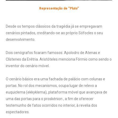
Representação de “Pluto”
Desde os tempos clássicos da tragédia já se empregavam
cenários pintados, creditando-se ao próprio Sófocles o seu
desenvolvimento.
Dois cenógrafos ficaram famosos: Apolodro de Atenas e
Clístenes da Erétria. Aristóteles menciona Fórmio como sendo o
inventor do cenário móvel.
O cenário básico era uma fachada de palácio com colunas e
portas. No rol dos mecanismos, ocupa lugar de relevo a
euquiclema (ekkyklema), plataforma móvel que avançava de
uma das portas para o proskénion , a fim de oferecer
testemunho de fatos ocorridos no interior, à revelia dos
espectadores.