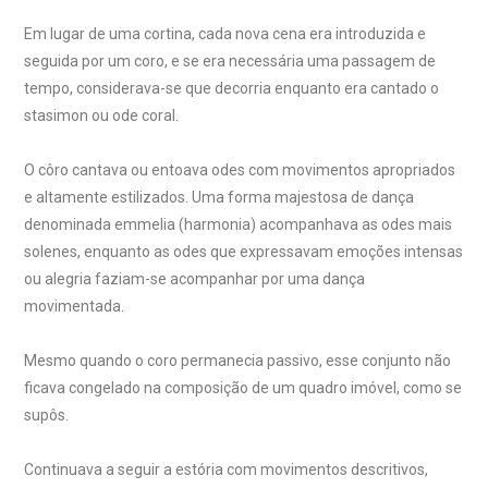
Em lugar de uma cortina, cada nova cena era introduzida e
seguida por um coro, e se era necessária uma passagem de
tempo, considerava-se que decorria enquanto era cantado o
stasimon ou ode coral.
O côro cantava ou entoava odes com movimentos apropriados
e altamente estilizados. Uma forma majestosa de dança
denominada emmelia (harmonia) acompanhava as odes mais
solenes, enquanto as odes que expressavam emoções intensas
ou alegria faziam-se acompanhar por uma dança
movimentada.
Mesmo quando o coro permanecia passivo, esse conjunto não
ficava congelado na composição de um quadro imóvel, como se
supôs.
Continuava a seguir a estória com movimentos descritivos,