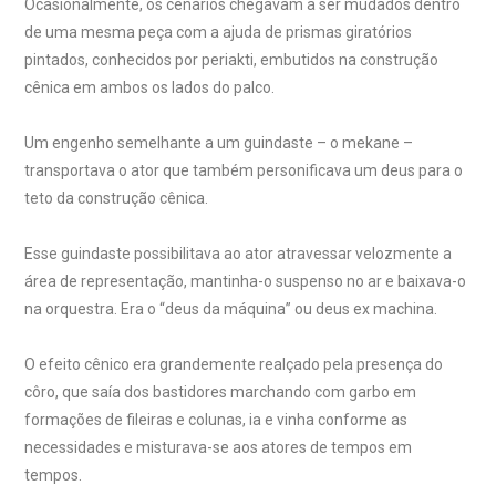
Ocasionalmente, os cenários chegavam a ser mudados dentro
de uma mesma peça com a ajuda de prismas giratórios
pintados, conhecidos por periakti, embutidos na construção
cênica em ambos os lados do palco.
Um engenho semelhante a um guindaste – o mekane –
transportava o ator que também personificava um deus para o
teto da construção cênica.
Esse guindaste possibilitava ao ator atravessar velozmente a
área de representação, mantinha-o suspenso no ar e baixava-o
na orquestra. Era o “deus da máquina” ou deus ex machina.
O efeito cênico era grandemente realçado pela presença do
côro, que saía dos bastidores marchando com garbo em
formações de fileiras e colunas, ia e vinha conforme as
necessidades e misturava-se aos atores de tempos em
tempos.