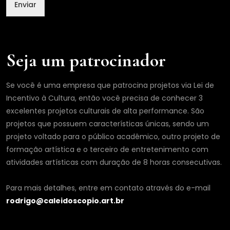
Enviar
i
l
Seja um patrocinador
Se você é uma empresa que patrocina projetos via Lei de
Incentivo à Cultura, então você precisa de conhecer 3
excelentes projetos culturais de alta performance. São
projetos que possuem características únicas, sendo um
projeto voltado para o público acadêmico, outro projeto de
formação artística e o terceiro de entretenimento com
atividades artísticas com duração de 8 horas consecutivas.
Para mais detalhes, entre em contato através do e-mail
rodrigo@caleidoscopio.art.br