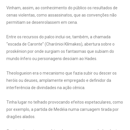
Vinham, assim, ao conhecimento do público os resultados de
cenas violentas, como assassinatos, que as convenções não
permitiam se desenrolassem em cena.
Entre os recursos do palco inclui-se, também, a chamada
“escada de Caronte” (Charónioi Klímakes), abertura sobre o
proskénion por onde surgiam os fantasmas que subiam do
mundo ínfero ou personagens desciam ao Hades.
Theologueion era o mecanismo que fazia subir ou descer os
heróis ou deuses, amplamente empregado e definidor da
interferência de divindades na ação cênica.
Tinha lugar no telhado provocando efeitos espetaculares, como
por exemplo, a partida de Medéia numa carruagem tirada por
dragões alados.