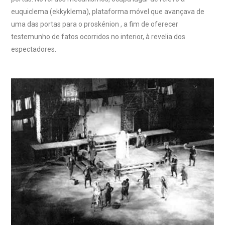
euquiclema (ekkyklema), plataforma móvel que avançava de
uma das portas para o proskénion , a fim de oferecer
testemunho de fatos ocorridos no interior, à revelia dos
espectadores.