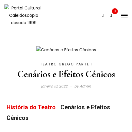
0
TEATRO GREGO PARTE I
Cenários e Efeitos Cênicos
janeiro 18, 2022
by
Admin
História do Teatro
| Cenários e Efeitos
Cênicos