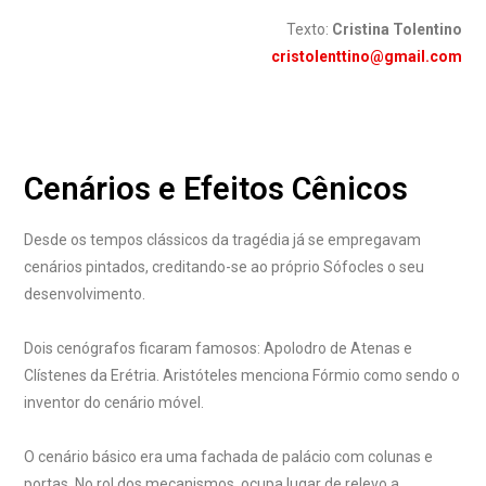
Texto:
Cristina Tolentino
cristolenttino@gmail.com
Cenários e Efeitos Cênicos
Desde os tempos clássicos da tragédia já se empregavam
cenários pintados, creditando-se ao próprio Sófocles o seu
desenvolvimento.
Dois cenógrafos ficaram famosos: Apolodro de Atenas e
Clístenes da Erétria. Aristóteles menciona Fórmio como sendo o
inventor do cenário móvel.
O cenário básico era uma fachada de palácio com colunas e
portas. No rol dos mecanismos, ocupa lugar de relevo a