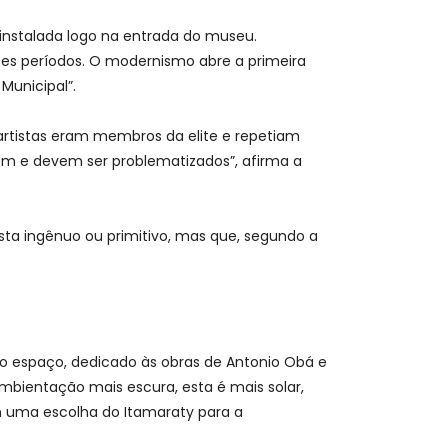
 instalada logo na entrada do museu.
tes períodos. O modernismo abre a primeira
 Municipal”.
artistas eram membros da elite e repetiam
dem e devem ser problematizados”, afirma a
tista ingênuo ou primitivo, mas que, segundo a
o espaço, dedicado às obras de Antonio Obá e
mbientação mais escura, esta é mais solar,
m uma escolha do Itamaraty para a