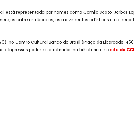
al, está representada por nomes como Camila Soato, Jarbas Lop
erenças entre as décadas, os movimentos artísticos e a chega
9), no Centro Cultural Banco do Brasil (Praça da Liberdade, 450
nca. Ingressos podem ser retirados na bilheteria e no
site do CC