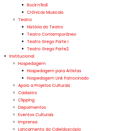
Rock’n’Roll
Crônicas Musicais
Teatro
História do Teatro
Teatro Contemporâneo
Teatro Grego Parte I
Teatro Grego Parte2
Institucional
Hospedagem
Hospedagem para Artistas
Hospedagem Link Patrocinado
Apoio a Projetos Culturais
Cadastro
Clipping
Depoimentos
Eventos Culturais
Imprensa
Lançamento do Caleidoscópio