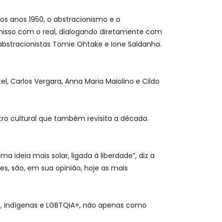
os anos 1950, o abstracionismo e o
omisso com o real, dialogando diretamente com
 abstracionistas Tomie Ohtake e Ione Saldanha.
l, Carlos Vergara, Anna Maria Maiolino e Cildo
ro cultural que também revisita a década.
ideia mais solar, ligada à liberdade”, diz a
es, são, em sua opinião, hoje as mais
os, indígenas e LGBTQIA+, não apenas como