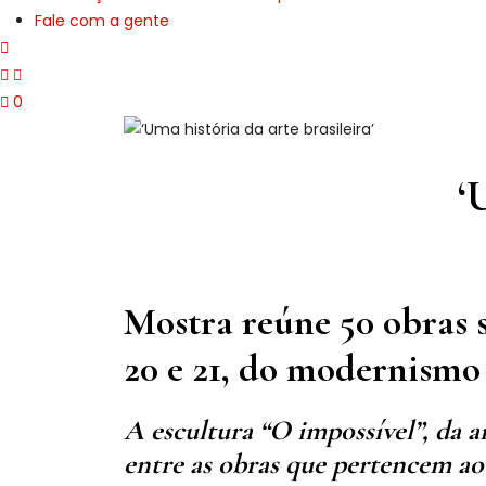
Fale com a gente
0
‘
Mostra reúne 50 obras s
20 e 21, do modernismo
A escultura “O impossível”, da a
entre as obras que pertencem 