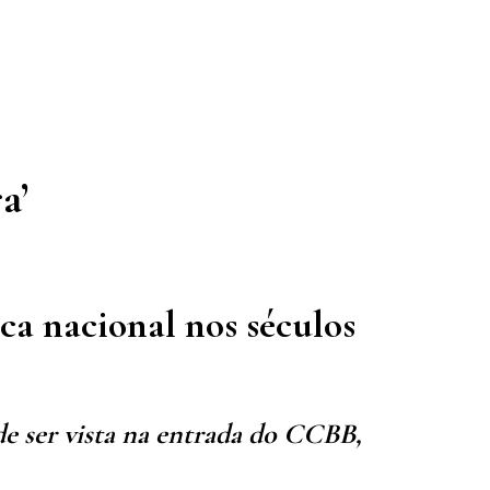
a’
ca nacional nos séculos
de ser vista na entrada do CCBB,