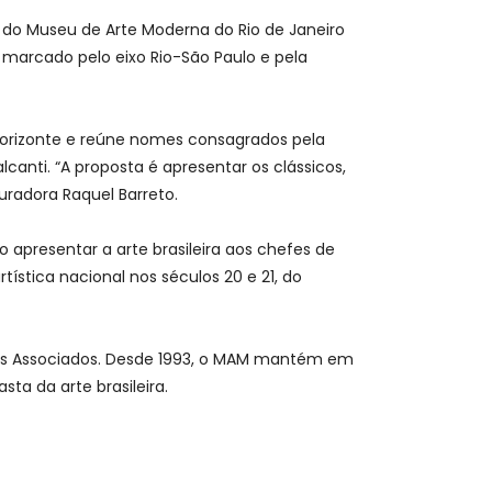
o do Museu de Arte Moderna do Rio de Janeiro
da marcado pelo eixo Rio-São Paulo e pela
 Horizonte e reúne nomes consagrados pela
alcanti. “A proposta é apresentar os clássicos,
uradora Raquel Barreto.
apresentar a arte brasileira aos chefes de
stica nacional nos séculos 20 e 21, do
rios Associados. Desde 1993, o MAM mantém em
ta da arte brasileira.