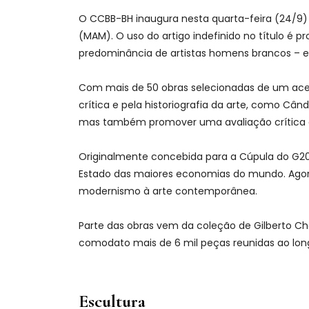
O CCBB-BH inaugura nesta quarta-feira (24/9) a
(MAM). O uso do artigo indefinido no título é p
predominância de artistas homens brancos – e n
Com mais de 50 obras selecionadas de um acerv
crítica e pela historiografia da arte, como Cândi
mas também promover uma avaliação crítica da p
Originalmente concebida para a Cúpula do G20,
Estado das maiores economias do mundo. Agora,
modernismo à arte contemporânea.
Parte das obras vem da coleção de Gilberto Ch
comodato mais de 6 mil peças reunidas ao longo
Escultura