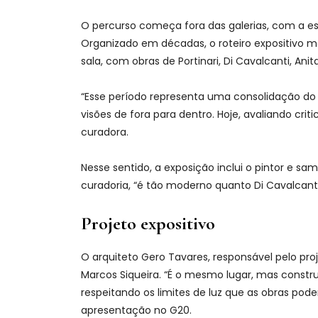
O percurso começa fora das galerias, com a es
Organizado em décadas, o roteiro expositivo m
sala, com obras de Portinari, Di Cavalcanti, Ani
“Esse período representa uma consolidação do 
visões de fora para dentro. Hoje, avaliando c
curadora.
Nesse sentido, a exposição inclui o pintor e sa
curadoria, “é tão moderno quanto Di Cavalcanti
Projeto expositivo
O arquiteto Gero Tavares, responsável pelo p
Marcos Siqueira. “É o mesmo lugar, mas constru
respeitando os limites de luz que as obras p
apresentação no G20.