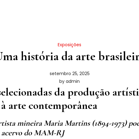
Exposições
Uma história da arte brasileir
setembro 25, 2025
by
admin
elecionadas da produção artísti
 à arte contemporânea
rtista mineira Maria Martins (1894-1973) po
ao acervo do MAM-RJ