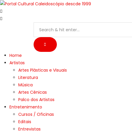
Skip
to
content
Home
Artistas
Artes Plásticas e Visuais
Literatura
Música
Artes Cênicas
Palco dos Artistas
Entretenimento
Cursos / Oficinas
Editais
Entrevistas