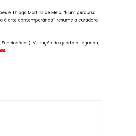
es e Thiago Martins de Melo. “É um percurso
da à arte contemporânea”, resume a curadora.
, Funcionários). Visitação de quarta a segunda,
BB.