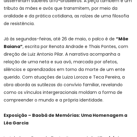
disseminam saberes afro-brasileiros. A peça também é um
tributo às mães e avós que transmitem, por meio da
oralidade e da prática cotidiana, as raízes de uma filosofia
de resistência.
Já às segundas-feiras, até 26 de maio, o palco é de
“Mãe
Baiana”
, escrita por Renata Andrade e Thais Pontes, com
direção de Luiz Antonio Pilar. A narrativa acompanha a
relação de uma neta e sua avó, marcada por afetos,
silêncios e aprendizados em torno da morte de um ente
querido. Com atuações de Luiza Loroza e Teca Pereira, a
obra aborda as sutilezas do convívio familiar, revelando
como os vínculos intergeracionais moldam a forma de
compreender o mundo e a própria identidade.
Exposição – Baobá de Memórias: Uma Homenagem a
Léa Garcia