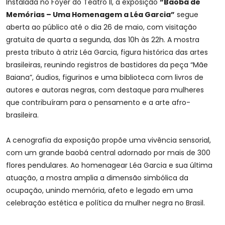
Instalada no Foyer do Teatro II, a exposição
“Baobá de
Memórias – Uma Homenagem a Léa Garcia”
segue
aberta ao público até o dia 26 de maio, com visitação
gratuita de quarta a segunda, das 10h às 22h. A mostra
presta tributo à atriz Léa Garcia, figura histórica das artes
brasileiras, reunindo registros de bastidores da peça “Mãe
Baiana”, áudios, figurinos e uma biblioteca com livros de
autores e autoras negras, com destaque para mulheres
que contribuíram para o pensamento e a arte afro-
brasileira.
A cenografia da exposição propõe uma vivência sensorial,
com um grande baobá central adornado por mais de 300
flores pendulares. Ao homenagear Léa Garcia e sua última
atuação, a mostra amplia a dimensão simbólica da
ocupação, unindo memória, afeto e legado em uma
celebração estética e política da mulher negra no Brasil.