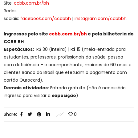
Site:
ccbb.com.br/bh
Redes
sociais:
facebook.com/ccbbbh
|
instagram.com/ccbbbh
Ingressos pelo site
ccbb.com.br/bh
e pela bilheteria do
CCBB BH
Espetáculos:
R$ 30 (inteira) | R$ 15 (meia-entrada para
estudantes, professores, profissionais da saúde, pessoa
com deficiência – e acompanhante, maiores de 60 anos e
clientes Banco do Brasil que efetuam o pagamento com
cartão Ourocard).
Demais atividades:
Entrada gratuita (não é necessário
ingresso para visitar a
exposição
)
Share:
0