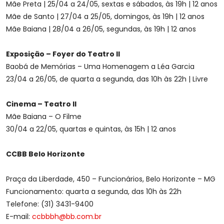
Mãe Preta | 25/04 a 24/05, sextas e sábados, às 19h | 12 anos
Mãe de Santo | 27/04 a 25/05, domingos, às 19h | 12 anos
Mãe Baiana | 28/04 a 26/05, segundas, às 19h | 12 anos
Exposição – Foyer do Teatro II
Baobá de Memórias – Uma Homenagem a Léa Garcia
23/04 a 26/05, de quarta a segunda, das 10h às 22h | Livre
Cinema – Teatro II
Mãe Baiana – O Filme
30/04 a 22/05, quartas e quintas, às 15h | 12 anos
CCBB Belo Horizonte
Praça da Liberdade, 450 – Funcionários, Belo Horizonte – MG
Funcionamento: quarta a segunda, das 10h às 22h
Telefone: (31) 3431-9400
E-mail:
ccbbbh@bb.com.br