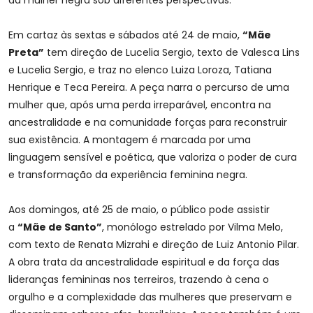
da mulher negra sob diferentes perspectivas.
Em cartaz às sextas e sábados até 24 de maio,
“Mãe
Preta”
tem direção de Lucelia Sergio, texto de Valesca Lins
e Lucelia Sergio, e traz no elenco Luiza Loroza, Tatiana
Henrique e Teca Pereira. A peça narra o percurso de uma
mulher que, após uma perda irreparável, encontra na
ancestralidade e na comunidade forças para reconstruir
sua existência. A montagem é marcada por uma
linguagem sensível e poética, que valoriza o poder de cura
e transformação da experiência feminina negra.
Aos domingos, até 25 de maio, o público pode assistir
a
“Mãe de Santo”
, monólogo estrelado por Vilma Melo,
com texto de Renata Mizrahi e direção de Luiz Antonio Pilar.
A obra trata da ancestralidade espiritual e da força das
lideranças femininas nos terreiros, trazendo à cena o
orgulho e a complexidade das mulheres que preservam e