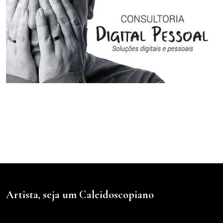
Artista, seja um Caleidoscopiano