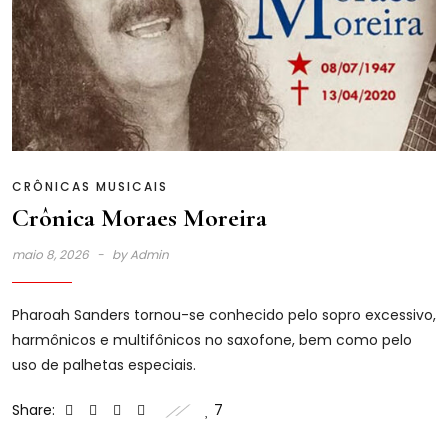
CRÔNICAS MUSICAIS
Crônica Moraes Moreira
maio 8, 2026
by
Admin
Pharoah Sanders tornou-se conhecido pelo sopro excessivo,
harmônicos e multifônicos no saxofone, bem como pelo
uso de palhetas especiais.
Share:
7