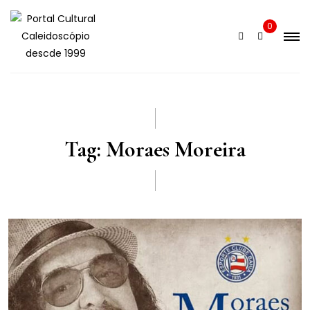
Skip
to
0
content
Tag:
Moraes Moreira