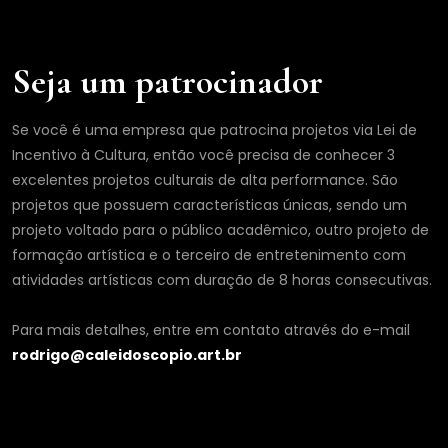
i
l
Seja um patrocinador
Se você é uma empresa que patrocina projetos via Lei de
Incentivo à Cultura, então você precisa de conhecer 3
excelentes projetos culturais de alta performance. São
projetos que possuem características únicas, sendo um
projeto voltado para o público acadêmico, outro projeto de
formação artística e o terceiro de entretenimento com
atividades artísticas com duração de 8 horas consecutivas.
Para mais detalhes, entre em contato através do e-mail
rodrigo@caleidoscopio.art.br