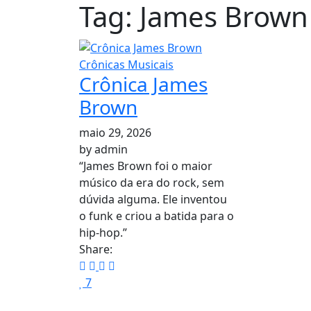
Tag:
James Brown
Crônicas Musicais
Crônica James
Brown
maio 29, 2026
by
admin
“James Brown foi o maior
músico da era do rock, sem
dúvida alguma. Ele inventou
o funk e criou a batida para o
hip-hop.”
Share:
7