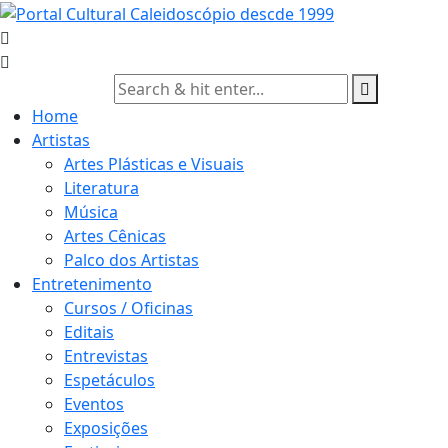
Skip
to
content
Home
Artistas
Artes Plásticas e Visuais
Literatura
Música
Artes Cênicas
Palco dos Artistas
Entretenimento
Cursos / Oficinas
Editais
Entrevistas
Espetáculos
Eventos
Exposições