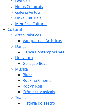
Festivais
Notas Culturais
Galeria Virtual
Links Culturais
Memória Cultural
Cultural
Artes Plásticas
Vanguardas Artísticas
Dança
Dança Contemporânea
Literatura
Geração Beat
Música
Blues
Rock no Cinema
Rock’n’Roll
Crônicas Musicais
Teatro
História do Teatro