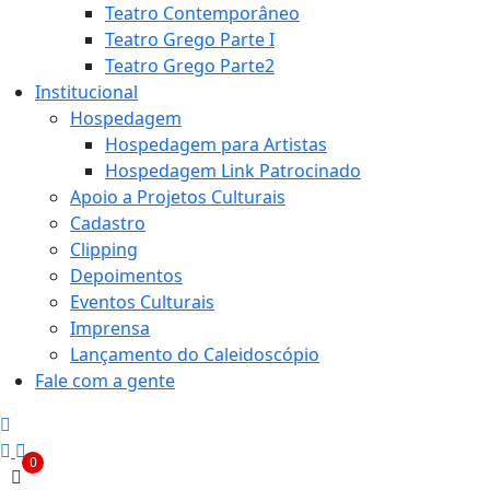
Teatro Contemporâneo
Teatro Grego Parte I
Teatro Grego Parte2
Institucional
Hospedagem
Hospedagem para Artistas
Hospedagem Link Patrocinado
Apoio a Projetos Culturais
Cadastro
Clipping
Depoimentos
Eventos Culturais
Imprensa
Lançamento do Caleidoscópio
Fale com a gente
0