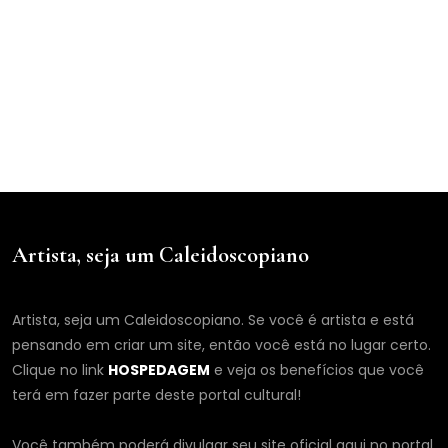
Artista, seja um Caleidoscopiano
Artista, seja um Caleidoscopiano. Se você é artista e está
pensando em criar um site, então você está no lugar certo.
Clique no link
HOSPEDAGEM
e veja os benefícios que você
terá em fazer parte deste portal cultural!
Você também poderá divulgar seu site oficial aqui no portal,