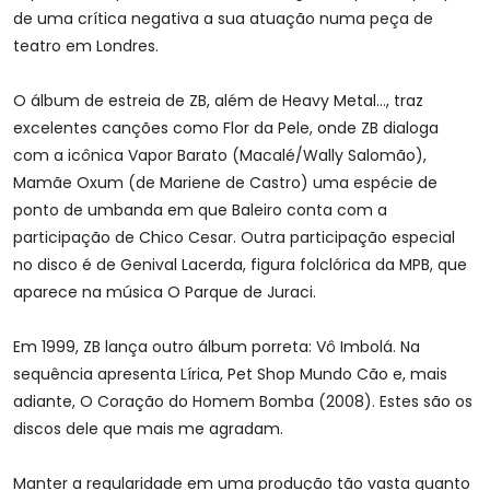
de uma crítica negativa a sua atuação numa peça de
teatro em Londres.
O álbum de estreia de ZB, além de Heavy Metal…, traz
excelentes canções como Flor da Pele, onde ZB dialoga
com a icônica Vapor Barato (Macalé/Wally Salomão),
Mamãe Oxum (de Mariene de Castro) uma espécie de
ponto de umbanda em que Baleiro conta com a
participação de Chico Cesar. Outra participação especial
no disco é de Genival Lacerda, figura folclórica da MPB, que
aparece na música O Parque de Juraci.
Em 1999, ZB lança outro álbum porreta: Vô Imbolá. Na
sequência apresenta Lírica, Pet Shop Mundo Cão e, mais
adiante, O Coração do Homem Bomba (2008). Estes são os
discos dele que mais me agradam.
Manter a regularidade em uma produção tão vasta quanto