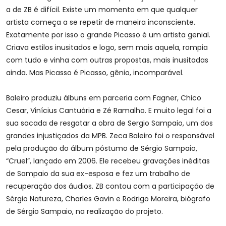
a de ZB é difícil. Existe um momento em que qualquer
artista começa a se repetir de maneira inconsciente.
Exatamente por isso o grande Picasso é um artista genial.
Criava estilos inusitados e logo, sem mais aquela, rompia
com tudo e vinha com outras propostas, mais inusitadas
ainda. Mas Picasso é Picasso, gênio, incomparável.
Baleiro produziu álbuns em parceria com Fagner, Chico
Cesar, Vinícius Cantuária e Zé Ramalho. E muito legal foi a
sua sacada de resgatar a obra de Sergio Sampaio, um dos
grandes injustiçados da MPB. Zeca Baleiro foi o responsável
pela produção do álbum póstumo de Sérgio Sampaio,
“Cruel”, lançado em 2006. Ele recebeu gravações inéditas
de Sampaio da sua ex-esposa e fez um trabalho de
recuperação dos áudios. ZB contou com a participação de
Sérgio Natureza, Charles Gavin e Rodrigo Moreira, biógrafo
de Sérgio Sampaio, na realização do projeto.