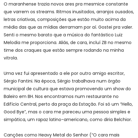
O maranhense trazia novos ares pra mesmice constante
que varrem os streams. Ritmos inusitados, arranjos ousados,
letras criativas, composições que estão muito acima da
média das que as mídias derramam por aí. Gostei pra valer.
Senti o mesmo barato que a música do fantástico Luiz
Melodia me proporciona. Aliás, de cara, incluí ZB no mesmo
time dos craques que estão sempre rodando na minha
vitrola.
Uma vez fui apresentado a ele por outro amigo escritor,
Sérgio Fantini. Na época, Sérgio trabalhava num órgão
municipal de cultura que estava promovendo um show do
Baleiro em BH. Nos encontramos num restaurante no
Edifício Central, perto da praça da Estação. Foi só um “Hello,
Good Bye”, mas o cara me pareceu uma pessoa simples e
simpática, um rapaz latino-americano, como diria Belchior.
Canções como Heavy Metal do Senhor (“O cara mais