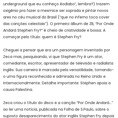
underground que eu conheço éodiabo”, lembra?) trazem
oxigênio pra fazer a mesmice ser soprada e pintar novos
ares no céu musical do Brasil (“que no inferno toca cover
das canções celestiais”). O primeiro álbum de ZB, “Por Onde
Andará Stephen Fry?” é cheio de criatividade e bossa. A
começar pelo título: quem é Stephen Fry?
Cheguei a pensar que era um personagem inventado por
Zeca mas, pesquisando, vi que Stephen Fry é um ator,
comediante, escritor, apresentador de televisão e radialista
inglês. Sua carreira é marcada pela versatilidade, tornando-
o uma figura reconhecida e admirada no Reino Unido e
internacionalmente. Detalhe importante: Stephen apoia a
causa Palestina.
Zeca criou o título do disco e a canção “Por Onde Andará…”
ao ler uma notícia, publicada na Folha de S.Paulo, sobre o
suposto desaparecimento do ator inglês Stephen Fry depois