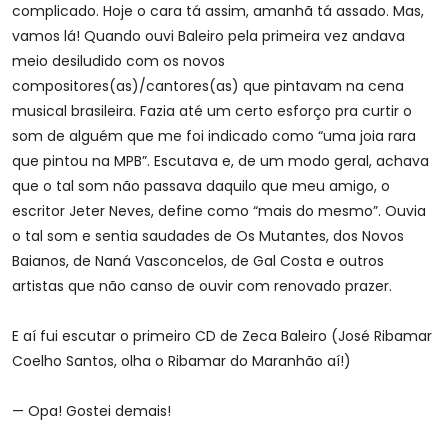
complicado. Hoje o cara tá assim, amanhã tá assado. Mas,
vamos lá! Quando ouvi Baleiro pela primeira vez andava
meio desiludido com os novos
compositores(as)/cantores(as) que pintavam na cena
musical brasileira. Fazia até um certo esforço pra curtir o
som de alguém que me foi indicado como “uma joia rara
que pintou na MPB”. Escutava e, de um modo geral, achava
que o tal som não passava daquilo que meu amigo, o
escritor Jeter Neves, define como “mais do mesmo”. Ouvia
o tal som e sentia saudades de Os Mutantes, dos Novos
Baianos, de Naná Vasconcelos, de Gal Costa e outros
artistas que não canso de ouvir com renovado prazer.
E aí fui escutar o primeiro CD de Zeca Baleiro (José Ribamar
Coelho Santos, olha o Ribamar do Maranhão aí!)
— Opa! Gostei demais!