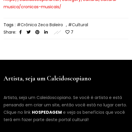
musica/cronicas-musicais/
Tags :
Crônica Zeca Baleiro
,
Cultural
Share:
7
Artista, seja um Caleidoscopiano
Artista, seja um Caleidoscopiano. Se você é artista e está
pensando em criar um site, então você está no lugar certo.
Clique no link
HOSPEDAGEM
e veja os benefícios que você
terá em fazer parte deste portal cultural!