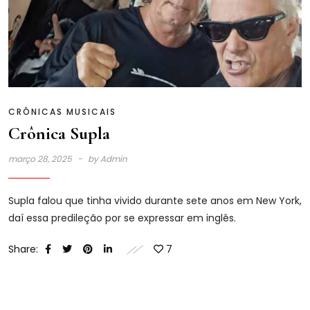
CRÔNICAS MUSICAIS
Crônica Supla
março 28, 2025
by
Admin
Supla falou que tinha vivido durante sete anos em New York,
daí essa predileção por se expressar em inglês.
Share:
7