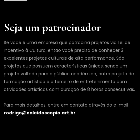
i
l
Seja um patrocinador
Se você é uma empresa que patrocina projetos via Lei de
Incentivo à Cultura, então você precisa de conhecer 3
excelentes projetos culturais de alta performance. São
projetos que possuem características únicas, sendo um
projeto voltado para o público acadêmico, outro projeto de
formação artística e o terceiro de entretenimento com
atividades artísticas com duração de 8 horas consecutivas.
Para mais detalhes, entre em contato através do e-mail
rodrigo@caleidoscopio.art.br