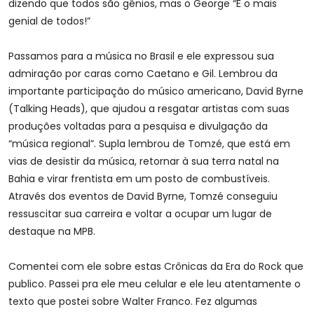
dizendo que todos são gênios, mas o George “É o mais
genial de todos!”
Passamos para a música no Brasil e ele expressou sua
admiração por caras como Caetano e Gil. Lembrou da
importante participação do músico americano, David Byrne
(Talking Heads), que ajudou a resgatar artistas com suas
produções voltadas para a pesquisa e divulgação da
“música regional”. Supla lembrou de Tomzé, que está em
vias de desistir da música, retornar à sua terra natal na
Bahia e virar frentista em um posto de combustíveis.
Através dos eventos de David Byrne, Tomzé conseguiu
ressuscitar sua carreira e voltar a ocupar um lugar de
destaque na MPB.
Comentei com ele sobre estas Crônicas da Era do Rock que
publico. Passei pra ele meu celular e ele leu atentamente o
texto que postei sobre Walter Franco. Fez algumas