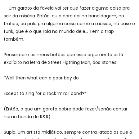
— Um garoto da favela vai ter que fazer alguma coisa pra
sair da miséria. Então, ou o cara cai na bandidagem, no
tráfico, ou pula pra alguma coisa como a música, no caso o
funk, que é o que rola no mundo dele… Tem o trap
também.
Pensei com os meus botões que esse argumento está
explícito na letra de Street Figthing Man, dos Stones:
“Well then what can a poor boy do
Except to sing for a rock ‘n’ roll band?”
(Então, o que um garoto pobre pode fazer/senão cantar
numa banda de R&R)
Supla, um artista midiático, sempre contra-ataca os que o