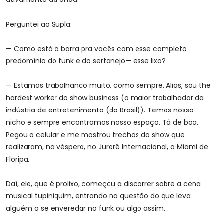
Perguntei ao Supla:
— Como está a barra pra vocês com esse completo
predomínio do funk e do sertanejo— esse lixo?
— Estamos trabalhando muito, como sempre. Aliás, sou the
hardest worker do show business (o maior trabalhador da
indústria de entretenimento (do Brasil)). Temos nosso
nicho e sempre encontramos nosso espaço. Tá de boa.
Pegou o celular e me mostrou trechos do show que
realizaram, na véspera, no Jurerê Internacional, a Miami de
Floripa.
Daí, ele, que é prolixo, começou a discorrer sobre a cena
musical tupiniquim, entrando na questão do que leva
alguém a se enveredar no funk ou algo assim.