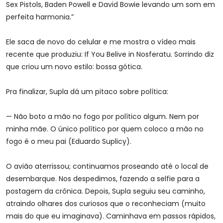
Sex Pistols, Baden Powell e David Bowie levando um som em
perfeita harmonia.”
Ele saca de novo do celular e me mostra o vídeo mais
recente que produziu: If You Belive in Nosferatu. Sorrindo diz
que criou um novo estilo: bossa gótica.
Pra finalizar, Supla dá um pitaco sobre política:
— Não boto a mão no fogo por político algum. Nem por
minha mãe. O único político por quem coloco a mão no
fogo é o meu pai (Eduardo Suplicy).
O avião aterrissou; continuamos proseando até o local de
desembarque. Nos despedimos, fazendo a selfie para a
postagem da crônica. Depois, Supla seguiu seu caminho,
atraindo olhares dos curiosos que o reconheciam (muito
mais do que eu imaginava). Caminhava em passos rápidos,