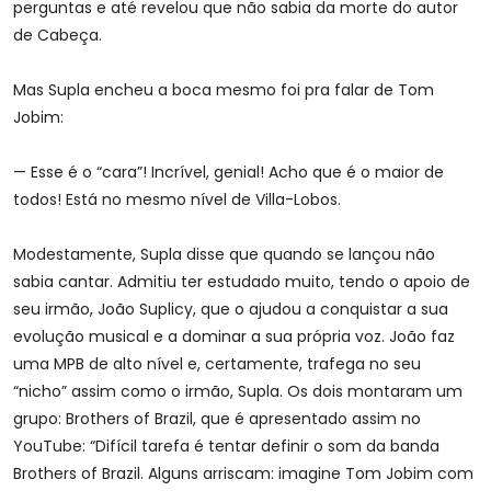
perguntas e até revelou que não sabia da morte do autor
de Cabeça.
Mas Supla encheu a boca mesmo foi pra falar de Tom
Jobim:
— Esse é o “cara”! Incrível, genial! Acho que é o maior de
todos! Está no mesmo nível de Villa-Lobos.
Modestamente, Supla disse que quando se lançou não
sabia cantar. Admitiu ter estudado muito, tendo o apoio de
seu irmão, João Suplicy, que o ajudou a conquistar a sua
evolução musical e a dominar a sua própria voz. João faz
uma MPB de alto nível e, certamente, trafega no seu
“nicho” assim como o irmão, Supla. Os dois montaram um
grupo: Brothers of Brazil, que é apresentado assim no
YouTube: “Difícil tarefa é tentar definir o som da banda
Brothers of Brazil. Alguns arriscam: imagine Tom Jobim com