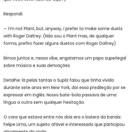
Respondi:
— I’m not Plant, but, anyway, I prefer to make some duets
with Roger Daltrey. (Não sou o Plant mas, de qualquer
forma, prefiro fazer alguns duetos com Roger Daltrey)
Rimos juntos e, nessa vibe, engatamos um papo superlegal
sobre música e suas derivações.
Detalhe: lá pelas tantas o Supla falou que tinha vivido
durante sete anos em New York, daí essa predileção por se
expressar em inglês. Nosso bate-bola passava de uma
língua a outra sem qualquer hesitação.
O cara que estava entre nós dois era o batera da banda:
Felipe Lima, um sujeito afável e interessado que participou
ativamente da onda.