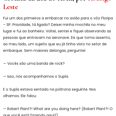
Leste
Fui
um dos primeiros a embarcar no avião para o vôo Floripa
– SP. Prioridade, tá ligado? Deixei minha mochila no meu
lugar e fui ao banheiro. Voltei, sentei e fiquei observando as
pessoas que entravam na aeronave. Eis que toma assento,
ao meu lado, um sujeito que eu já tinha visto no setor de
embarque. Sem maiores delongas, perguntei:
— Vocês são uma banda de rock?
— Isso, nós acompanhamos o Supla.
E o Supla estava sentado na poltrona seguinte. Nos
olhamos. Ele falou:
— Robert Plant?! What are you doing here? (Robert Plant?! O
que você está fazendo aqui?)