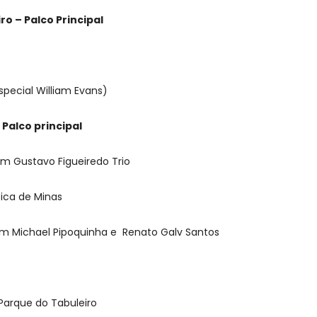
ro – Palco Principal
especial William Evans)
 Palco principal
am Gustavo Figueiredo Trio
sica de Minas
dam Michael Pipoquinha e Renato Galv Santos
Parque do Tabuleiro