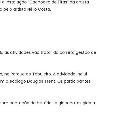
 instalação “Cachoeira de Fitas” da artista
 pelo artista Nélio Costa.
s atividades vão tratar da correta gestão de
no Parque do Tabuleiro. A atividade inclui
om o ecólogo Douglas Trent. Os participantes
 com contação de histórias e gincana, dirigida a