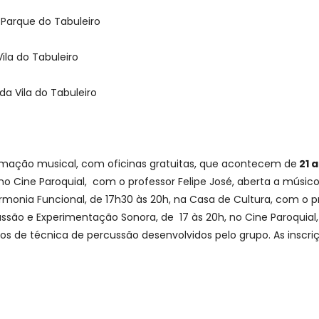
o Parque do Tabuleiro
ila do Tabuleiro
da Vila do Tabuleiro
ormação musical, com oficinas gratuitas, que acontecem de
21 a
 no Cine Paroquial, com o professor Felipe José, aberta a músi
armonia Funcional, de 17h30 às 20h, na Casa de Cultura, com o pr
ussão e Experimentação Sonora, de 17 às 20h, no Cine Paroquial
os de técnica de percussão desenvolvidos pelo grupo. As inscriç