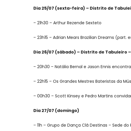
Dia 25/07 (sexta-feira) – Distrito de Tabulei
– 21h30 – Arthur Rezende Sexteto
– ⁠23h15 – Adrian Mears Brazilian Dreams (part. 
Dia 26/07 (sábado) – Distrito de Tabuleiro –
– 20h30 – Natália Bernal e Jason Ennis encontr
– 22h15 – Os Grandes Mestres Bateristas da Mú
– ⁠00h30 – Scott Kinsey e Pedro Martins convi
Dia 27/07 (domingo)
– 11h – Grupo de Dança Clã Destinas – Sede do 