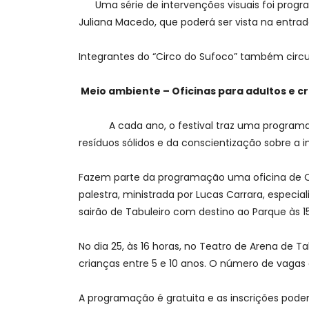
Uma série de intervenções visuais foi program
Juliana Macedo, que poderá ser vista na entrada
Integrantes do “Circo do Sufoco” também circula
Meio ambiente – Oficinas para adultos e c
A cada ano, o festival traz uma programação
resíduos sólidos e da conscientização sobre a
Fazem parte da programação uma oficina de Obse
palestra, ministrada por Lucas Carrara, especi
sairão de Tabuleiro com destino ao Parque às 1
No dia 25, às 16 horas, no Teatro de Arena de T
crianças entre 5 e 10 anos. O número de vagas é
A programação é gratuita e as inscrições pode