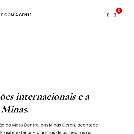
0
LE COM A GENTE
ões internacionais e a
e Minas
.
ção do Mato Dentro, em Minas Gerais, acontece
asil e exterior – algumas delas inéditas no