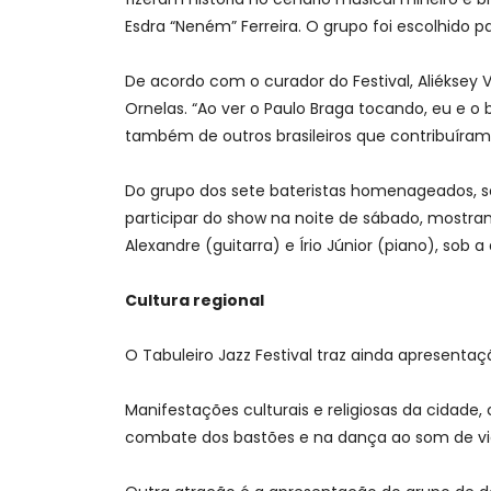
Esdra “Neném” Ferreira. O grupo foi escolhido p
De acordo com o curador do Festival, Aliéksey
Ornelas. “Ao ver o Paulo Braga tocando, eu e o
também de outros brasileiros que contribuíram m
Do grupo dos sete bateristas homenageados, seis
participar do show na noite de sábado, mostr
Alexandre (guitarra) e Írio Júnior (piano), sob a
Cultura regional
O Tabuleiro Jazz Festival traz ainda apresentaç
Manifestações culturais e religiosas da cidad
combate dos bastões e na dança ao som de vi