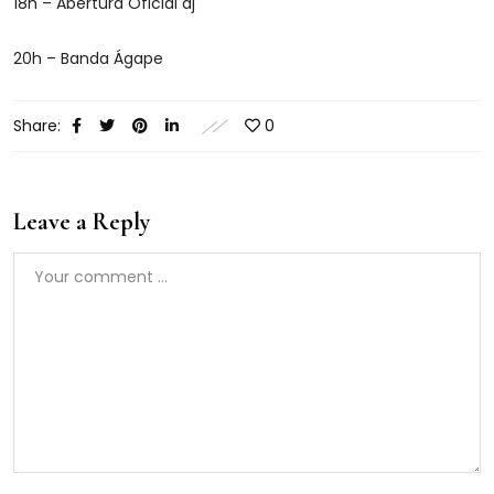
18h – Abertura Oficial dj
20h – Banda Ágape
Share:
0
Leave a Reply