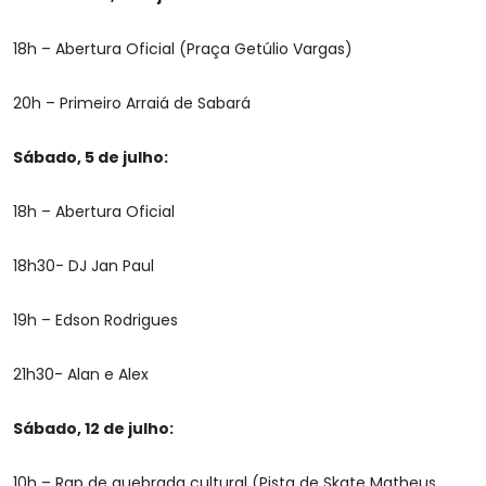
18h – Abertura Oficial (Praça Getúlio Vargas)
20h – Primeiro Arraiá de Sabará
Sábado, 5 de julho:
18h – Abertura Oficial
18h30- DJ Jan Paul
19h – Edson Rodrigues
21h30- Alan e Alex
Sábado, 12 de julho:
10h – Rap de quebrada cultural (Pista de Skate Matheus