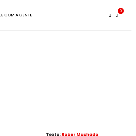
0
LE COM A GENTE
Texto:
Rober Machado