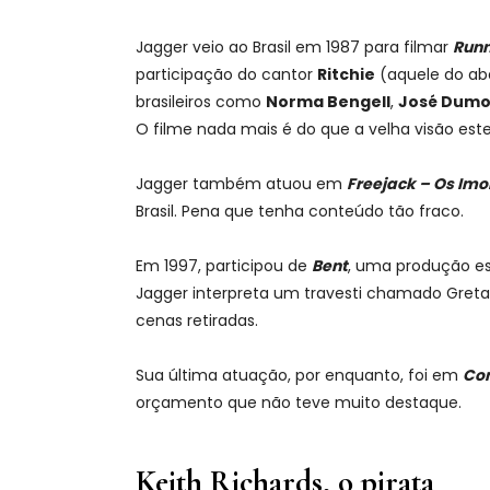
Jagger veio ao Brasil em 1987 para filmar
Runn
participação do cantor
Ritchie
(aquele do ab
brasileiros como
Norma Bengell
,
José Dumo
O filme nada mais é do que a velha visão es
Jagger também atuou em
Freejack – Os Imo
Brasil. Pena que tenha conteúdo tão fraco.
Em 1997, participou de
Bent
, uma produção es
Jagger interpreta um travesti chamado Greta
cenas retiradas.
Sua última atuação, por enquanto, foi em
Con
orçamento que não teve muito destaque.
Keith Richards, o pirata