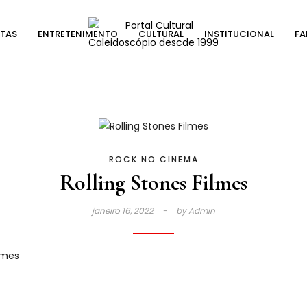
STAS
ENTRETENIMENTO
CULTURAL
INSTITUCIONAL
FA
ROCK NO CINEMA
Rolling Stones Filmes
janeiro 16, 2022
by
Admin
ilmes