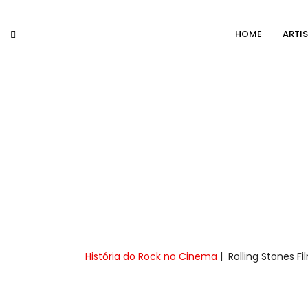
HOME
ARTI
História do Rock no Cinema
| Rolling Stones F