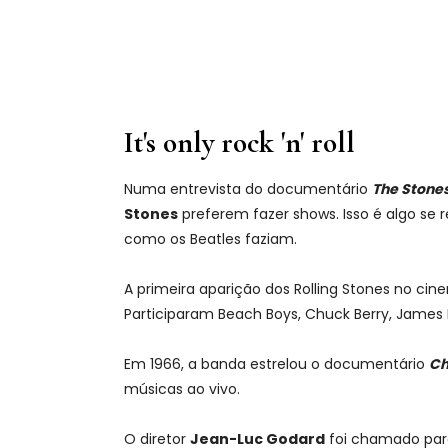
It's only rock 'n' roll
Numa entrevista do documentário
The Stones
Stones
preferem fazer shows. Isso é algo se 
como os Beatles faziam.
A primeira aparição dos Rolling Stones no ci
Participaram Beach Boys, Chuck Berry, James
Em 1966, a banda estrelou o documentário
Ch
músicas ao vivo.
O diretor
Jean-Luc Godard
foi chamado para