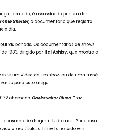
egro, armado, é assassinado por um dos
imme Shelter
, o documentário que registra
ele dia.
a outras bandas. Os documentários de shows
, de 1983, dirigido por
Hal Ashby
, que mostra a
existe um vídeo de um show ou de uma turnê.
ante para este artigo.
 1972 chamado
Cocksucker Blues
. Traz
s, consumo de drogas e tudo mais. Por causa
o a seu título, o filme foi exibido em