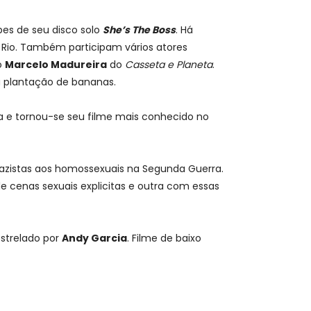
ipes de seu disco solo
She’s The Boss
. Há
Rio. Também participam vários atores
o
Marcelo Madureira
do
Casseta e Planeta
.
a plantação de bananas.
ca e tornou-se seu filme mais conhecido no
azistas aos homossexuais na Segunda Guerra.
 cenas sexuais explicitas e outra com essas
 estrelado por
Andy Garcia
. Filme de baixo