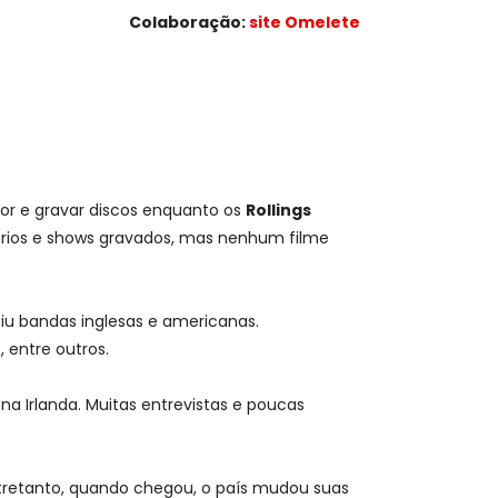
Colaboração:
site Omelete
or e gravar discos enquanto os
Rollings
tários e shows gravados, mas nenhum filme
uniu bandas inglesas e americanas.
 entre outros.
a Irlanda. Muitas entrevistas e poucas
ntretanto, quando chegou, o país mudou suas