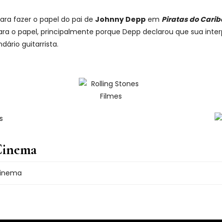
para fazer o papel do pai de
Johnny Depp
em
Piratas do Carib
para o papel, principalmente porque Depp declarou que sua inte
dário guitarrista.
Cinema
 Cinema