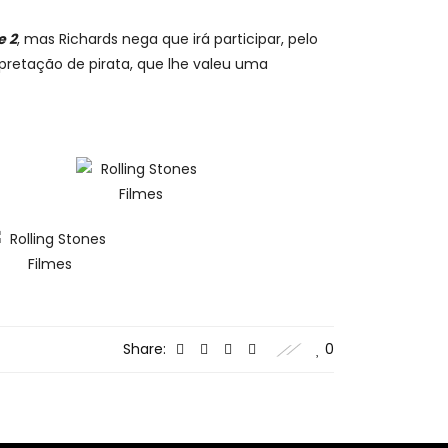
e 2
, mas Richards nega que irá participar, pelo
rpretação de pirata, que lhe valeu uma
Share:
0