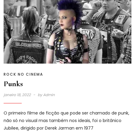
ROCK NO CINEMA
Punks
janeiro 18, 2022
by
Admin
O primeiro filme de ficção que pode ser chamado de punk,
não só no visual mas também nos ideais, foi o britânico
Jubilee, dirigido por Derek Jarman em 1977