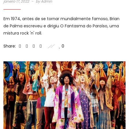
janeiro 17, 2022
by
Admin
Em 1974, antes de se tornar mundialmente famoso, Brian
de Palma escreveu e dirigiu O Fantasma do Paraíso, uma
mistura rock 'n' roll.
Share:
0