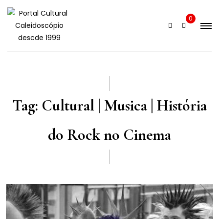
Skip
to
0
content
Tag:
Cultural | Musica | História
do Rock no Cinema