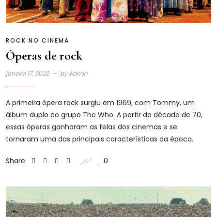
ROCK NO CINEMA
Óperas de rock
janeiro 17, 2022
by
Admin
A primeira ópera rock surgiu em 1969, com Tommy, um
álbum duplo do grupo The Who. A partir da década de 70,
essas óperas ganharam as telas dos cinemas e se
tornaram uma das principais características da época.
Share:
0