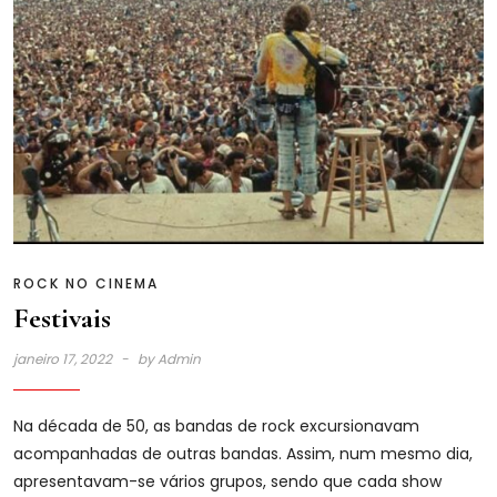
ROCK NO CINEMA
Festivais
janeiro 17, 2022
by
Admin
Na década de 50, as bandas de rock excursionavam
acompanhadas de outras bandas. Assim, num mesmo dia,
apresentavam-se vários grupos, sendo que cada show