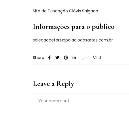
Site da Fundação Clóvis Salgado
Informações para o público
selecaocefart@palaciodasartes.com.br
Share:
0
Leave a Reply