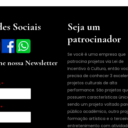
es Sociais
Seja um
patrocinador
Se você é uma empresa que
ne nossa Newsletter
patrocina projetos via Lei de
Incentivo à Cultura, então vo
precisa de conhecer 3 excele
projetos culturais de alta
e
*
performance. São projetos qu
possuem características únic
sendo um projeto voltado par
l
*
público acadêmico, outro pro
formação artística e o terceir
entretenimento com atividad