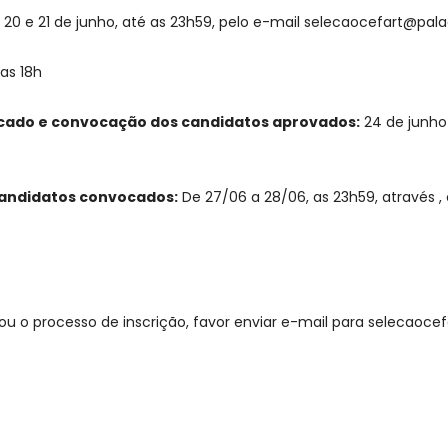
20 e 21 de junho, até as 23h59, pelo e-mail selecaocefart@pal
das 18h
icado e convocação dos candidatos aprovados:
24 de junho 
candidatos convocados:
De 27/06 a 28/06, as 23h59, através 
ou o processo de inscrição, favor enviar e-mail para selecaoc