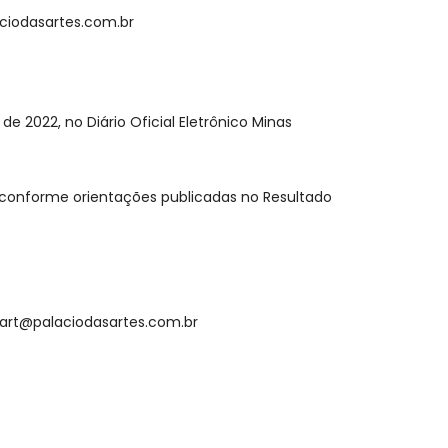
aciodasartes.com.br
de 2022, no Diário Oficial Eletrônico Minas
, conforme orientações publicadas no Resultado
efart@palaciodasartes.com.br