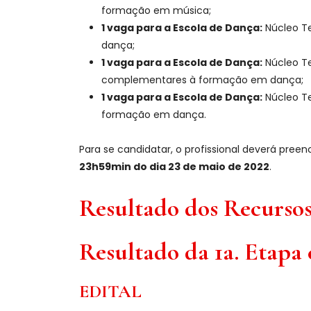
formação em música;
1 vaga para a Escola de Dança:
Núcleo T
dança;
1 vaga para a Escola de Dança:
Núcleo Te
complementares à formação em dança;
1 vaga para a Escola de Dança:
Núcleo T
formação em dança.
Para se candidatar, o profissional deverá preenc
23h59min do dia 23 de maio de 2022
.
Resultado dos Recursos 
Resultado da 1a. Etapa
EDITAL