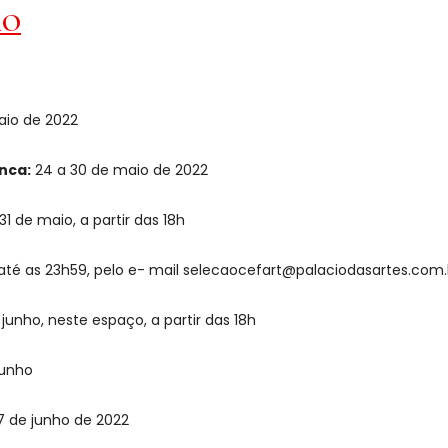
ÃO
aio de 2022
nca:
24 a 30 de maio de 2022
31 de maio, a partir das 18h
, até as 23h59, pelo e- mail selecaocefart@palaciodasartes.com.
junho, neste espaço, a partir das 18h
junho
17 de junho de 2022