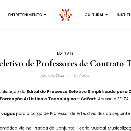
ENTRETENIMENTO
CULTURAL
INSTIT
EDITAIS
eletivo de Professores de Contrato
junho 6, 2022
by
Admin
ublicação do
Edital do Processo Seletivo Simplificado par
Formação Artística e Tecnológica – Cefart
. Acesse o EDITAL
) vagas
para o cargo de Professor de Arte, divididas da seguinte
emático Violino, Prática de Conjunto, Teoria Musical, Musical