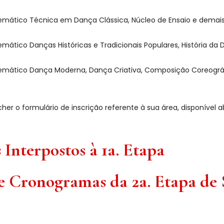
emático Técnica em Dança Clássica, Núcleo de Ensaio e dem
mático Danças Históricas e Tradicionais Populares, História da
emático Dança Moderna, Dança Criativa, Composição Coreogr
her o formulário de inscrição referente à sua área, disponível a
Interpostos à 1a. Etapa
 e Cronogramas da 2a. Etapa de 