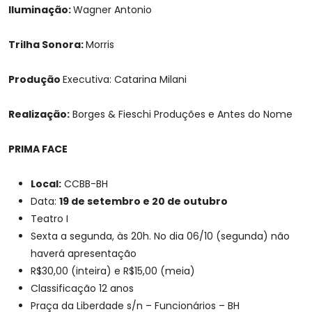
Iluminação:
Wagner Antonio
Trilha Sonora:
Morris
Produção
Executiva: Catarina Milani
Realização:
Borges & Fieschi Produções e Antes do Nome
PRIMA FACE
Local:
CCBB-BH
Data:
19 de setembro e 20 de outubro
Teatro I
Sexta a segunda, às 20h. No dia 06/10 (segunda) não
haverá apresentação
R$30,00 (inteira) e R$15,00 (meia)
Classificação 12 anos
Praça da Liberdade s/n – Funcionários – BH