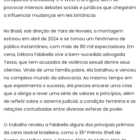
provocar intensos debates sociais e jurídicos que chegaram
a influenciar mudanças em leis britânicas.
No Brasil, sob direção de Yara de Novaes, a montagem
estreou em abril de 2024 e se tornou um fenômeno de
público instantâneo, com mais de 80 mil espectadores. Em
cena, Débora Falabella vive a bem-sucedida advogada
Tessa, que tem acusados de violência sexual dentre seus
clientes. Vinda de uma família pobre, ela batalhou e venceu
no complexo mundo da advocacia. Ao mesmo tempo em
que experimenta o sucesso, ela precisa encarar uma crise
que a obriga a rever uma série de valores e princípios, além
de refletir sobre o sistema judicial, a condição feminina e as
relações conturbadas entre diversas esferas de poder.
O trabalho rendeu a Falabella alguns dos principais prêmios
da cena teatral brasileira, como o 35º Prêmio Shell de