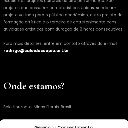
excelentes projetos culturais de alta performance. São
projetos que possuem características únicas, sendo um
projeto voltado para o público acadêmico, outro projeto de
formação artística e o terceiro de entretenimento com
atividades artísticas com duração de 8 horas consecutivas.
Para mais detalhes, entre em contato através do e-mail
rodrigo@caleidoscopio.art.br
Onde estamos?
Belo Horizonte, Minas Gerais, Brasil
Gerenciar Consentimento