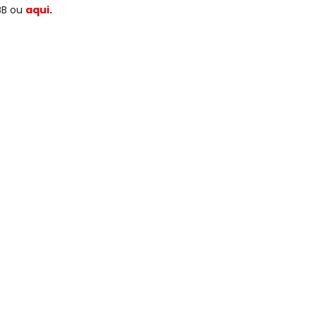
CBB ou
aqui
.