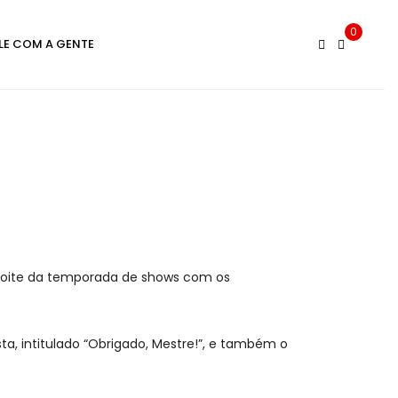
0
LE COM A GENTE
a noite da temporada de shows com os
ta, intitulado “Obrigado, Mestre!”, e também o