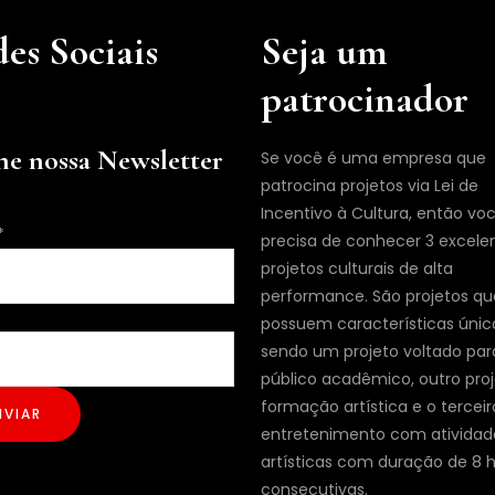
es Sociais
Seja um
patrocinador
ne nossa Newsletter
Se você é uma empresa que
patrocina projetos via Lei de
Incentivo à Cultura, então vo
*
precisa de conhecer 3 excele
projetos culturais de alta
performance. São projetos qu
possuem características únic
sendo um projeto voltado par
público acadêmico, outro pro
formação artística e o terceir
NVIAR
entretenimento com atividad
artísticas com duração de 8 
consecutivas.