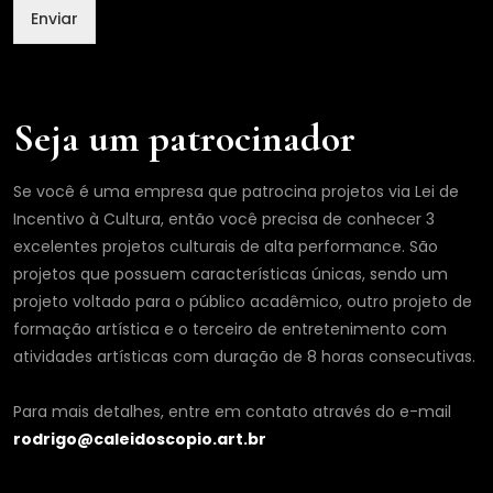
a
Enviar
i
l
N
o
m
Seja um patrocinador
e
Se você é uma empresa que patrocina projetos via Lei de
Incentivo à Cultura, então você precisa de conhecer 3
excelentes projetos culturais de alta performance. São
projetos que possuem características únicas, sendo um
projeto voltado para o público acadêmico, outro projeto de
formação artística e o terceiro de entretenimento com
atividades artísticas com duração de 8 horas consecutivas.
Para mais detalhes, entre em contato através do e-mail
rodrigo@caleidoscopio.art.br