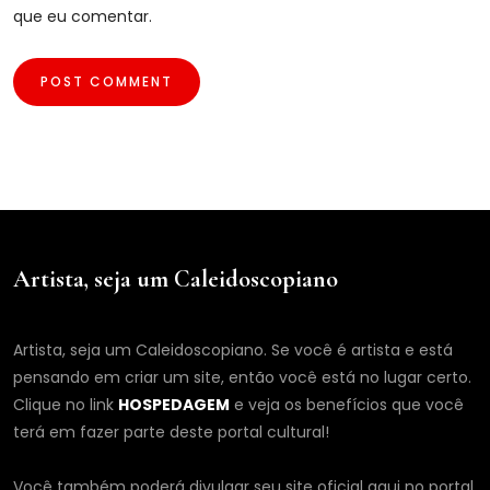
que eu comentar.
Artista, seja um Caleidoscopiano
Artista, seja um Caleidoscopiano. Se você é artista e está
pensando em criar um site, então você está no lugar certo.
Clique no link
HOSPEDAGEM
e veja os benefícios que você
terá em fazer parte deste portal cultural!
Você também poderá divulgar seu site oficial aqui no portal,