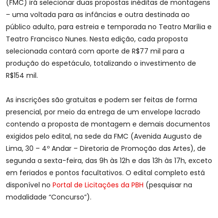
(FMC) irá selecionar duas propostas inéditas de montagens
– uma voltada para as infâncias e outra destinada ao
público adulto, para estreia e temporada no Teatro Marília e
Teatro Francisco Nunes. Nesta edição, cada proposta
selecionada contará com aporte de R$77 mil para a
produção do espetáculo, totalizando o investimento de
R$154 mil.
As inscrições são gratuitas e podem ser feitas de forma
presencial, por meio da entrega de um envelope lacrado
contendo a proposta de montagem e demais documentos
exigidos pelo edital, na sede da FMC (Avenida Augusto de
Lima, 30 – 4º Andar – Diretoria de Promoção das Artes), de
segunda a sexta-feira, das 9h às 12h e das 13h às 17h, exceto
em feriados e pontos facultativos. O edital completo está
disponível no
Portal de Licitações da PBH
(pesquisar na
modalidade “Concurso”).