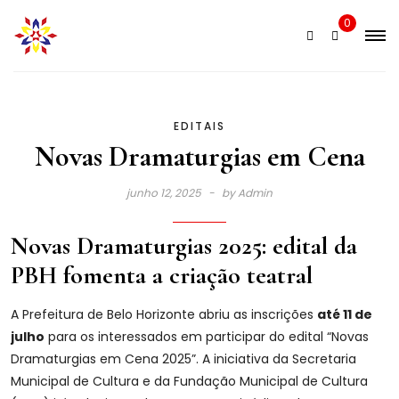
Skip
0
to
content
EDITAIS
Novas Dramaturgias em Cena
junho 12, 2025
by
Admin
Novas Dramaturgias 2025: edital da
PBH fomenta a criação teatral
A Prefeitura de Belo Horizonte abriu as inscrições
até 11 de
julho
para os interessados em participar do edital “Novas
Dramaturgias em Cena 2025”. A iniciativa da Secretaria
Municipal de Cultura e da Fundação Municipal de Cultura