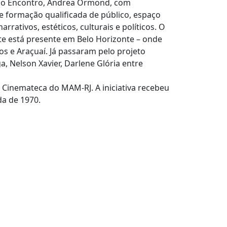
anho Encontro, Andrea Ormond, com
de formação qualificada de público, espaço
rativos, estéticos, culturais e políticos. O
nte está presente em Belo Horizonte – onde
s e Araçuaí. Já passaram pelo projeto
, Nelson Xavier, Darlene Glória entre
 Cinemateca do MAM-RJ. A iniciativa recebeu
da de 1970.