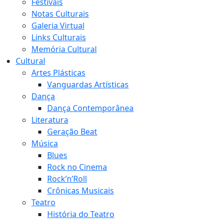
Festivais
Notas Culturais
Galeria Virtual
Links Culturais
Memória Cultural
Cultural
Artes Plásticas
Vanguardas Artísticas
Dança
Dança Contemporânea
Literatura
Geração Beat
Música
Blues
Rock no Cinema
Rock’n’Roll
Crônicas Musicais
Teatro
História do Teatro