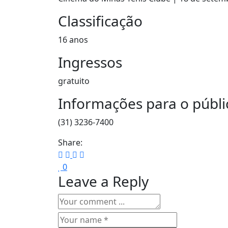
Classificação
16 anos
Ingressos
gratuito
Informações para o públi
(31) 3236-7400
Share:
0
Leave a Reply