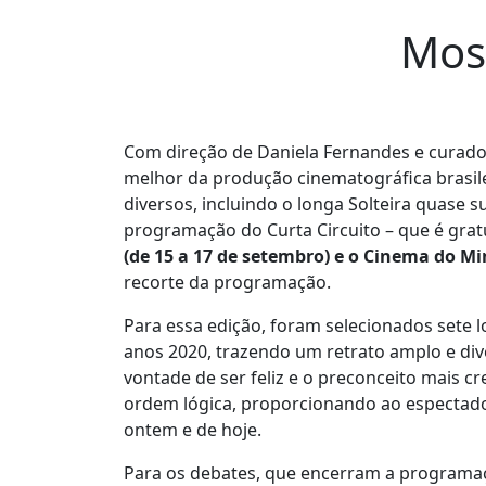
Most
Com direção de Daniela Fernandes e curado
melhor da produção cinematográfica brasile
diversos, incluindo o longa Solteira quase s
programação do Curta Circuito – que é gratui
(de 15 a 17 de setembro) e o Cinema do Mi
recorte da programação.
Para essa edição, foram selecionados sete 
anos 2020, trazendo um retrato amplo e diver
vontade de ser feliz e o preconceito mais 
ordem lógica, proporcionando ao espectador 
ontem e de hoje.
Para os debates, que encerram a programaç