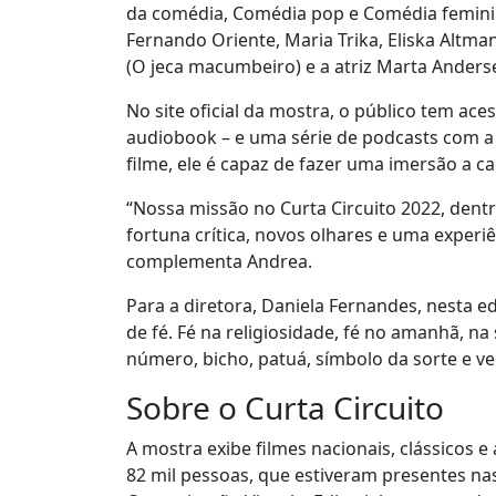
da comédia, Comédia pop e Comédia feminin
Fernando Oriente, Maria Trika, Eliska Altman
(O jeca macumbeiro) e a atriz Marta Anders
No site oficial da mostra, o público tem ac
audiobook – e uma série de podcasts com a
filme, ele é capaz de fazer uma imersão a cad
“Nossa missão no Curta Circuito 2022, dentro
fortuna crítica, novos olhares e uma experiê
complementa Andrea.
Para a diretora, Daniela Fernandes, nesta ed
de fé. Fé na religiosidade, fé no amanhã, na 
número, bicho, patuá, símbolo da sorte e ve
Sobre o Curta Circuito
A mostra exibe filmes nacionais, clássicos 
82 mil pessoas, que estiveram presentes nas