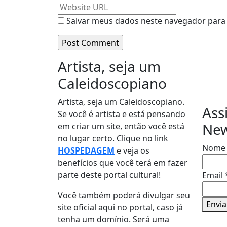
Salvar meus dados neste navegador para 
Artista, seja um
Re
Caleidoscopiano
Artista, seja um Caleidoscopiano.
Ass
Se você é artista e está pensando
New
em criar um site, então você está
no lugar certo. Clique no link
Nom
HOSPEDAGEM
e veja os
benefícios que você terá em fazer
parte deste portal cultural!
Email
Email
Nome
Você também poderá divulgar seu
Envia
site oficial aqui no portal, caso já
tenha um domínio. Será uma