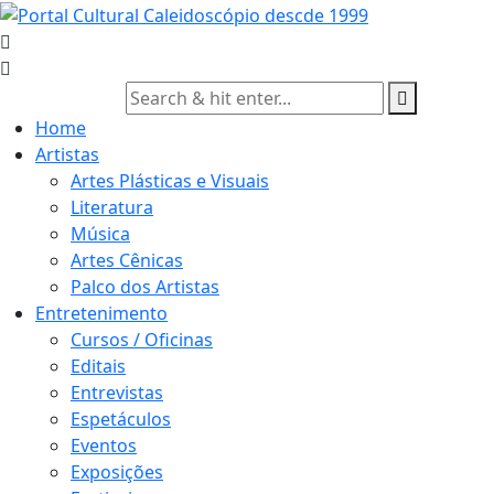
Skip
to
content
Home
Artistas
Artes Plásticas e Visuais
Literatura
Música
Artes Cênicas
Palco dos Artistas
Entretenimento
Cursos / Oficinas
Editais
Entrevistas
Espetáculos
Eventos
Exposições