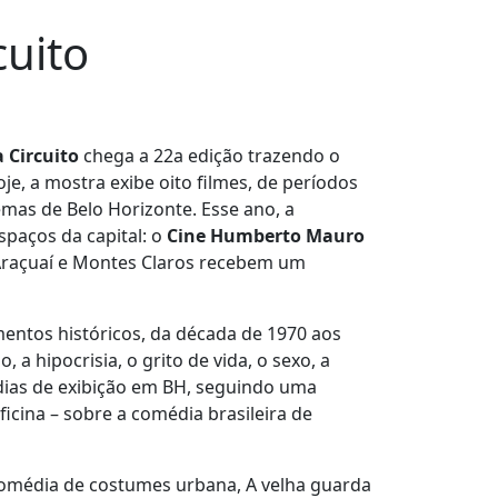
cuito
 Circuito
chega a 22a edição trazendo o
, a mostra exibe oito filmes, de períodos
emas de Belo Horizonte. Esse ano, a
spaços da capital: o
Cine Humberto Mauro
 Araçuaí e Montes Claros recebem um
entos históricos, da década de 1970 aos
a hipocrisia, o grito de vida, o sexo, a
 dias de exibição em BH, seguindo uma
icina – sobre a comédia brasileira de
Comédia de costumes urbana, A velha guarda