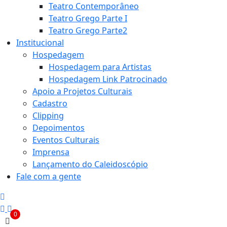
Teatro Contemporâneo
Teatro Grego Parte I
Teatro Grego Parte2
Institucional
Hospedagem
Hospedagem para Artistas
Hospedagem Link Patrocinado
Apoio a Projetos Culturais
Cadastro
Clipping
Depoimentos
Eventos Culturais
Imprensa
Lançamento do Caleidoscópio
Fale com a gente
0