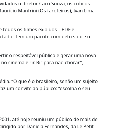
dados o diretor Caco Souza; os críticos
aurício Manfrini (Os farofeiros), Ivan Lima
 todos os filmes exibidos – PDF e
ectador tem um pacote completo sobre o
rtir o respeitável público e gerar uma nova
no cinema e rir. Rir para não chorar”,
dia. “O que é o brasileiro, senão um sujeito
 faz um convite ao público: “escolha o seu
 2001, até hoje reuniu um público de mais de
irigido por Daniela Fernandes, da Le Petit