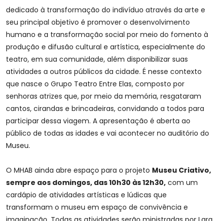
dedicado à transformação do indivíduo através da arte e
seu principal objetivo é promover o desenvolvimento
humano e a transformação social por meio do fomento à
produção e difusão cultural e artística, especialmente do
teatro, em sua comunidade, além disponibilizar suas
atividades a outros públicos da cidade. É nesse contexto
que nasce o Grupo Teatro Entre Elas, composto por
senhoras atrizes que, por meio da memória, resgataram
cantos, cirandas e brincadeiras, convidando a todos para
participar dessa viagem. A apresentação é aberta ao
público de todas as idades e vai acontecer no auditório do
Museu.
O MHAB ainda abre espaço para o projeto
Museu Criativo,
sempre aos domingos, das 10h30 às 12h30,
com um
cardápio de atividades artísticas e lúdicas que
transformam o museu em espaço de convivência e
imaginação. Todas as atividades serão ministradas por Lara