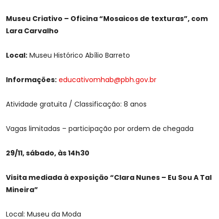
Museu Criativo – Oficina “Mosaicos de texturas”, com
Lara Carvalho
Local:
Museu Histórico Abílio Barreto
Informações:
educativomhab@pbh.gov.br
Atividade gratuita / Classificação: 8 anos
Vagas limitadas – participação por ordem de chegada
29/11, sábado, às 14h30
Visita mediada à exposição “Clara Nunes – Eu Sou A Tal
Mineira”
Local: Museu da Moda