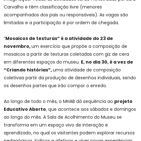
Carvalho e têm classificação livre (menores
acompanhados dos pais ou responsáveis). As vagas são
limitadas e a participação é por ordem de chegada.
“
Mosaicos de texturas” é a atividade do 23 de
novembro,
um exercício que propõe a composição de
mosaicos a partir de texturas coletadas com giz de cera
em diferentes espaços do museu.
E, no dia 30, é a vez de
“Criando histórias”,
uma atividade de composição
coletivaa partir da produção de desenhos individuais, sendo
os desenhos partes que irão compor o enredo.
Ao longo de todo o mês, o MHAB dá sequência ao
projeto
Educativo Aberto
, que acontece aos sábados e domingos
ao longo do mês. A Sala de Acolhimento do Museu se
transforma em um espaço vivo de interação e
aprendizado, no qual os visitantes podem explorar recursos
pedagógicos, lúdicos e afetivos e viver novas experiências