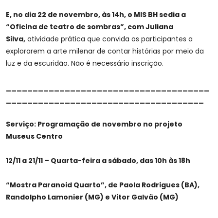
E, no dia 22 de novembro, às 14h, o MIS BH sedia a
“Oficina de teatro de sombras”, com Juliana
Silva,
atividade prática que convida os participantes a
explorarem a arte milenar de contar histórias por meio da
luz e da escuridão. Não é necessário inscrição.
______________________________________
_____________________________________
Serviço: Programação de novembro no projeto
Museus Centro
12/11 a 21/11 – Quarta-feira a sábado, das 10h às 18h
“Mostra Paranoid Quarto”, de Paola Rodrigues (BA),
Randolpho Lamonier (MG) e Vitor Galvão (MG)