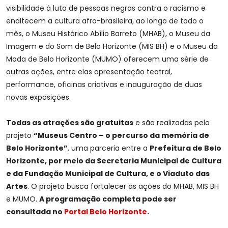
visibilidade à luta de pessoas negras contra o racismo e
enaltecem a cultura afro-brasileira, ao longo de todo o
mês, o Museu Histórico Abílio Barreto (MHAB), o Museu da
Imagem e do Som de Belo Horizonte (MIS BH) e o Museu da
Moda de Belo Horizonte (MUMO) oferecem uma série de
outras ações, entre elas apresentação teatral,
performance, oficinas criativas e inauguração de duas
novas exposições.
Todas as atrações são gratuitas
e são realizadas pelo
projeto
“Museus Centro – o percurso da memória de
Belo Horizonte”
, uma parceria entre a
Prefeitura de Belo
Horizonte, por meio da Secretaria Municipal de Cultura
e da Fundação Municipal de Cultura, e o Viaduto das
Artes
. O projeto busca fortalecer as ações do MHAB, MIS BH
e MUMO.
A programação completa pode ser
consultada no
Portal Belo Horizonte
.