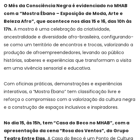
O Mês da Consciência Negra é evidenciado no MHAB
com a
“Mostra Ébano – Exposição de Moda, Arte e
Beleza Afro”, que acontece nos dias 15 e 16, das 10h às
17h.
A mostra é uma celebração da criatividade,
ancestralidade e diversidade afro-brasileira, configurando-
se como um território de encontros e trocas, valorizando a
produção de afroempreendedores, levando ao público
histórias, saberes e experiências que transformam a visita
em uma vivência sensorial e educativa.
Com oficinas práticas, demonstrações e experiências
interativas, a “Mostra Ébano” tem classificação livre e
reforça o compromisso com a valorização da cultura negra
e a construção de espaços inclusivos e inspiradores.
No dia 15, às 15h, tem “Casa do Beco no MHAB”, com a
apresentação da cena “Rosa dos Ventos”, do Grupo
Teatro Entre Elas.
A Casa do Beco é um Ponto de Cultura