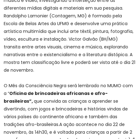
música e vídeo, investigando a interseção entre as
diferentes mídias digitais e materiais em sua pesquisa.
Randolpho Lamonier (Contagem, MG) é formado pela
Escola de Belas Artes da UFMG e desenvolve uma prática
artística multimídia que inclui arte têxtil, pintura, fotografia,
vídeo, escultura e instalação. Victor Galvão (BH/MG)
transita entre artes visuais, cinema e música, explorando
narrativas entre o existencialismo e a literatura distópica. A
mostra tem classificação livre e poderá ser vista até o dia 21
de novembro.
O Mês da Consciência Negra será lembrado no MUMO com
a “
Oficina de brincadeiras africanas e afro-
brasileiras”,
que convida as crianças a aprender se
divertindo, com jogos e brincadeiras e histórias vindas de
vários países do continente africano e também das
tradições afro-brasileiras.A ação acontece no dia 22 de
novembro, às 14h30, e é voltada para crianças a partir de 2