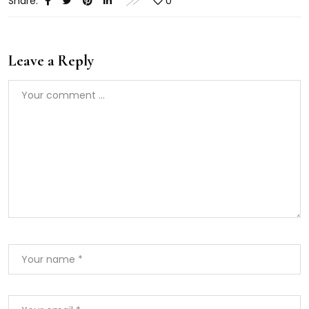
Share:
0
Leave a Reply