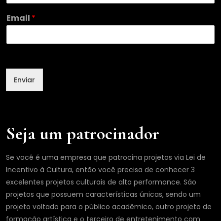
e
*
Email
*
N
o
m
e
Enviar
Seja um patrocinador
Se você é uma empresa que patrocina projetos via Lei de
Incentivo à Cultura, então você precisa de conhecer 3
excelentes projetos culturais de alta performance. São
projetos que possuem características únicas, sendo um
projeto voltado para o público acadêmico, outro projeto de
formação artística e o terceiro de entretenimento com