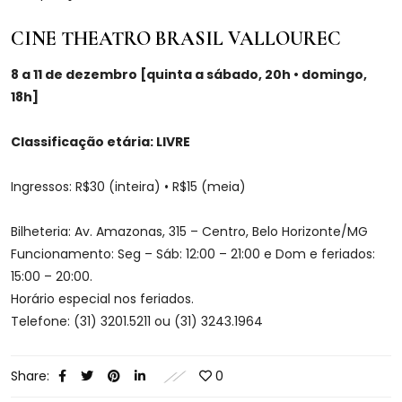
CINE THEATRO BRASIL VALLOUREC
8 a 11 de dezembro [quinta a sábado, 20h • domingo,
18h]
Classificação etária: LIVRE
Ingressos: R$30 (inteira) • R$15 (meia)
Bilheteria: Av. Amazonas, 315 – Centro, Belo Horizonte/MG
Funcionamento: Seg – Sáb: 12:00 – 21:00 e Dom e feriados:
15:00 – 20:00.
Horário especial nos feriados.
Telefone: (31) 3201.5211 ou (31) 3243.1964
Share:
0