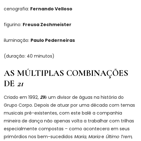
cenografia:
Fernando Velloso
figurino:
Freusa Zechmeister
iluminação:
Paulo Pederneiras
(duração: 40 minutos)
AS MÚLTIPLAS COMBINAÇÕES
DE
21
Criado em 1992,
21
é um divisor de águas na história do
Grupo Corpo. Depois de atuar por uma década com temas
musicais pré-existentes, com este balé a companhia
mineira de dança não apenas volta a trabalhar com trilhas
especialmente compostas – como acontecera em seus
primórdios nos bem-sucedidos
Maria, Maria
e
Último Trem
,