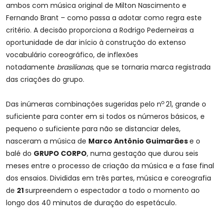
ambos com música original de Milton Nascimento e
Fernando Brant – como passa a adotar como regra este
critério. A decisão proporciona a Rodrigo Pederneiras a
oportunidade de dar início à construção do extenso
vocabulário coreográfico, de inflexões
notadamente
brasilianas
, que se tornaria marca registrada
das criações do grupo.
o
Das inúmeras combinações sugeridas pelo n
21, grande o
suficiente para conter em si todos os números básicos, e
pequeno o suficiente para não se distanciar deles,
nasceram a música de
Marco Antônio Guimarães
e o
balé do
GRUPO CORPO
, numa gestação que durou seis
meses entre o processo de criação da música e a fase final
dos ensaios. Divididas em três partes, música e coreografia
de
21
surpreendem o espectador a todo o momento ao
longo dos 40 minutos de duração do espetáculo.