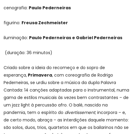
cenografia:
Paulo Pederneiras
figurino:
Freusa Zechmeister
iluminação:
Paulo Pederneiras e Gabriel Pederneiras
(duração: 36 minutos)
Criado sobre a ideia do recomeço e do sopro de
esperança,
Primavera
, com coreografia de Rodrigo
Pederneiras, se urdiu sobre a música da dupla Palavra
Cantada: 14 canções adaptadas para o instrumental, numa
gama de estilos musicais às vezes bem contrastantes – de
um jazz light à percussão afro. O balé, nascido na
pandemia, tem o espírito do
divertissement
; incorpora – e,
de certo modo, abraça – as interdições daquele momento:
são solos, duos, trios, quartetos em que os bailarinos não se