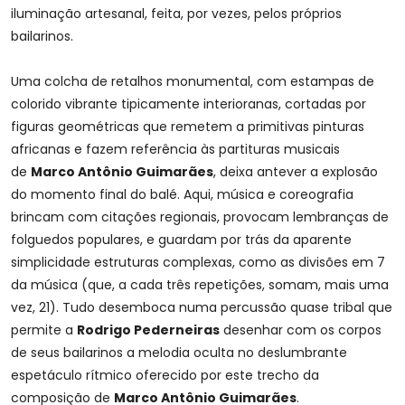
iluminação artesanal, feita, por vezes, pelos próprios
bailarinos.
Uma colcha de retalhos monumental, com estampas de
colorido vibrante tipicamente interioranas, cortadas por
figuras geométricas que remetem a primitivas pinturas
africanas e fazem referência às partituras musicais
de
Marco Antônio Guimarães
, deixa antever a explosão
do momento final do balé. Aqui, música e coreografia
brincam com citações regionais, provocam lembranças de
folguedos populares, e guardam por trás da aparente
simplicidade estruturas complexas, como as divisões em 7
da música (que, a cada três repetições, somam, mais uma
vez, 21). Tudo desemboca numa percussão quase tribal que
permite a
Rodrigo Pederneiras
desenhar com os corpos
de seus bailarinos a melodia oculta no deslumbrante
espetáculo rítmico oferecido por este trecho da
composição de
Marco Antônio Guimarães
.