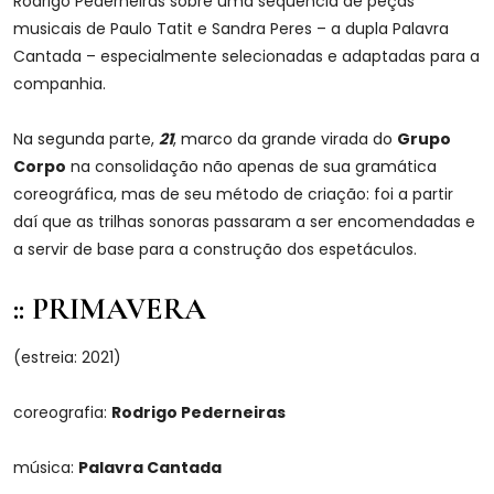
Rodrigo Pederneiras sobre uma sequência de peças
musicais de Paulo Tatit e Sandra Peres – a dupla Palavra
Cantada – especialmente selecionadas e adaptadas para a
companhia.
Na segunda parte,
21
, marco da grande virada do
Grupo
Corpo
na consolidação não apenas de sua gramática
coreográfica, mas de seu método de criação: foi a partir
daí que as trilhas sonoras passaram a ser encomendadas e
a servir de base para a construção dos espetáculos.
:: PRIMAVERA
(estreia: 2021)
coreografia:
Rodrigo Pederneiras
música:
Palavra Cantada